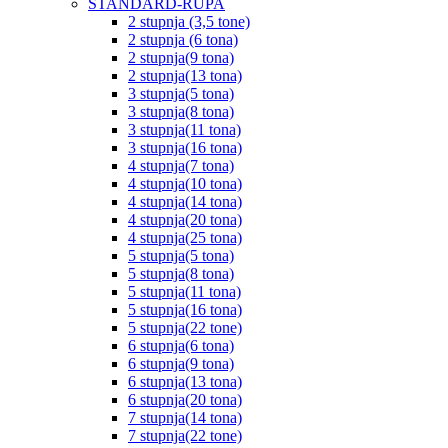
STANDARD-RUPA
2 stupnja (3,5 tone)
2 stupnja (6 tona)
2 stupnja(9 tona)
2 stupnja(13 tona)
3 stupnja(5 tona)
3 stupnja(8 tona)
3 stupnja(11 tona)
3 stupnja(16 tona)
4 stupnja(7 tona)
4 stupnja(10 tona)
4 stupnja(14 tona)
4 stupnja(20 tona)
4 stupnja(25 tona)
5 stupnja(5 tona)
5 stupnja(8 tona)
5 stupnja(11 tona)
5 stupnja(16 tona)
5 stupnja(22 tone)
6 stupnja(6 tona)
6 stupnja(9 tona)
6 stupnja(13 tona)
6 stupnja(20 tona)
7 stupnja(14 tona)
7 stupnja(22 tone)