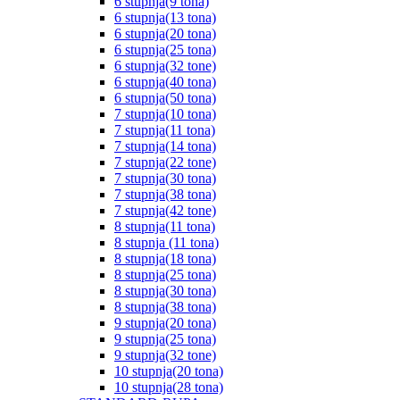
6 stupnja(9 tona)
6 stupnja(13 tona)
6 stupnja(20 tona)
6 stupnja(25 tona)
6 stupnja(32 tone)
6 stupnja(40 tona)
6 stupnja(50 tona)
7 stupnja(10 tona)
7 stupnja(11 tona)
7 stupnja(14 tona)
7 stupnja(22 tone)
7 stupnja(30 tona)
7 stupnja(38 tona)
7 stupnja(42 tone)
8 stupnja(11 tona)
8 stupnja (11 tona)
8 stupnja(18 tona)
8 stupnja(25 tona)
8 stupnja(30 tona)
8 stupnja(38 tona)
9 stupnja(20 tona)
9 stupnja(25 tona)
9 stupnja(32 tone)
10 stupnja(20 tona)
10 stupnja(28 tona)