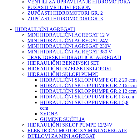
VENTILI ZA UPRAVLJANJE HIDROMOTORA
PUŽASTI VRTLJIVI POGON
ZUPČASTI HIDROMOTORI GR. 2
ZUPČASTI HIDROMOTORI GR. 3
HIDRAULIČNI AGREGATI
MINI HIDRAULIČNI AGREGAT 12 V
MINI HIDRAULIČNI AGREGAT 24V
MINI HIDRAULIČNI AGREGAT 230V
MINI HIDRAULIČNI AGREGAT 380 V
TRAKTORSKI HIDRAULIČKI AGREGATI
HIDRAULIČNI BENZINSKI SET
HIDRAULIČNI DIZELSKI SKLOPOVI
HIDRAULIČNI SKLOPI PUMPE
HIDRAULIČNI SKLOP PUMPE GR.2 20 ccm
HIDRAULIČNI SKLOP PUMPE GR.2 16 ccm
HIDRAULIČNI SKLOP PUMPE GR.2 12 ccm
HIDRAULIČNI SKLOP PUMPE GR.1 8 ccm
HIDRAULIČNI SKLOP PUMPE GR.1 5,8
ccm
ZVONA
GUMENE SUČELJA
HIDRAULIČNI SKLOP PUMPE 12/24V
ELEKTRIČNI MOTORI ZA MINI AGREGATE
DIJELOVI ZA MINI AGREGAT