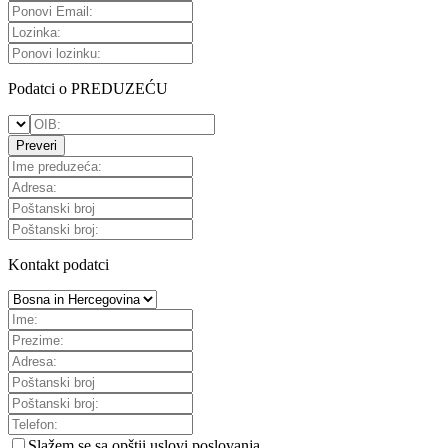
Podatci o PREDUZEĆU
Preveri
Kontakt podatci
Slažem se sa
opštii uslovi poslovanja