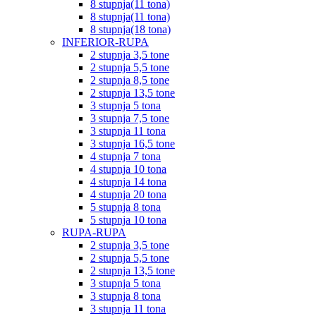
8 stupnja(11 tona)
8 stupnja(11 tona)
8 stupnja(18 tona)
INFERIOR-RUPA
2 stupnja 3,5 tone
2 stupnja 5,5 tone
2 stupnja 8,5 tone
2 stupnja 13,5 tone
3 stupnja 5 tona
3 stupnja 7,5 tone
3 stupnja 11 tona
3 stupnja 16,5 tone
4 stupnja 7 tona
4 stupnja 10 tona
4 stupnja 14 tona
4 stupnja 20 tona
5 stupnja 8 tona
5 stupnja 10 tona
RUPA-RUPA
2 stupnja 3,5 tone
2 stupnja 5,5 tone
2 stupnja 13,5 tone
3 stupnja 5 tona
3 stupnja 8 tona
3 stupnja 11 tona