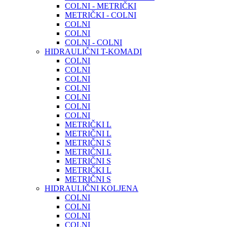
COLNI - METRIČKI
METRIČKI - COLNI
COLNI
COLNI
COLNI - COLNI
HIDRAULIČNI T-KOMADI
COLNI
COLNI
COLNI
COLNI
COLNI
COLNI
COLNI
METRIČKI L
METRIČNI L
METRIČNI S
METRIČNI L
METRIČNI S
METRIČKI L
METRIČNI S
HIDRAULIČNI KOLJENA
COLNI
COLNI
COLNI
COLNI