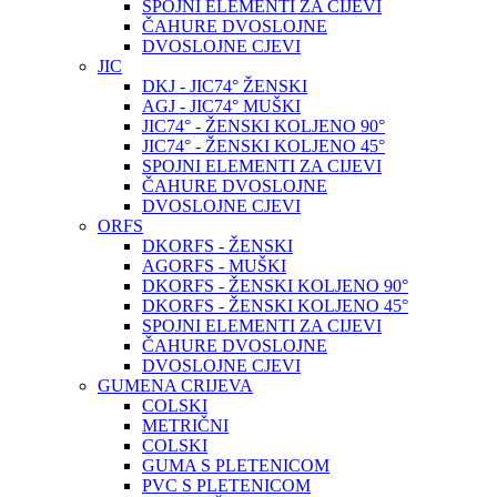
SPOJNI ELEMENTI ZA CIJEVI
ČAHURE DVOSLOJNE
DVOSLOJNE CJEVI
JIC
DKJ - JIC74° ŽENSKI
AGJ - JIC74° MUŠKI
JIC74° - ŽENSKI KOLJENO 90°
JIC74° - ŽENSKI KOLJENO 45°
SPOJNI ELEMENTI ZA CIJEVI
ČAHURE DVOSLOJNE
DVOSLOJNE CJEVI
ORFS
DKORFS - ŽENSKI
AGORFS - MUŠKI
DKORFS - ŽENSKI KOLJENO 90°
DKORFS - ŽENSKI KOLJENO 45°
SPOJNI ELEMENTI ZA CIJEVI
ČAHURE DVOSLOJNE
DVOSLOJNE CJEVI
GUMENA CRIJEVA
COLSKI
METRIČNI
COLSKI
GUMA S PLETENICOM
PVC S PLETENICOM