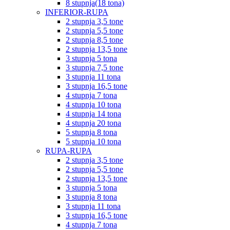
8 stupnja(18 tona)
INFERIOR-RUPA
2 stupnja 3,5 tone
2 stupnja 5,5 tone
2 stupnja 8,5 tone
2 stupnja 13,5 tone
3 stupnja 5 tona
3 stupnja 7,5 tone
3 stupnja 11 tona
3 stupnja 16,5 tone
4 stupnja 7 tona
4 stupnja 10 tona
4 stupnja 14 tona
4 stupnja 20 tona
5 stupnja 8 tona
5 stupnja 10 tona
RUPA-RUPA
2 stupnja 3,5 tone
2 stupnja 5,5 tone
2 stupnja 13,5 tone
3 stupnja 5 tona
3 stupnja 8 tona
3 stupnja 11 tona
3 stupnja 16,5 tone
4 stupnja 7 tona