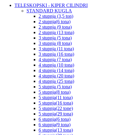
TELESKOPSKI - KIPER CILINDRI
STANDARD KUGLA
2 stupnja (3,5 ton)
2 stupnja(6 tona)
2 stupnja (9 tona)
2 stupnja (13 tona)
3 stupnja (5 tona)
3 stupnja (8 tona)
3 stupnja (11 tona)
3 stupnja (16 tona)
4 stupnja (7 tona)
4 stupnja (10 tona)
4 stupnja (14 tona)
4 stupnja (20 tona)
4 stupnja (25 tona)
5 stupnja (5 tona)
5 stupnja(8 tona)
5 stupnja(11 tona)
5 stupnja(16 tona)
5 stupnja(22 tone)
5 stupnja(29 tona)
6 stupnja(6 tona)
6 stupnja(9 tona)
6 stupnja(13 tona)