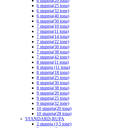
6 stupnja(20 tona)
6 stupnja(25 tona)
6 stupnja(32 tone)
6 stupnja(40 tona)
6 stupnja(50 tona)
7 stupnja(10 tona)
7 stupnja(11 tona)
7 stupnja(14 tona)
7 stupnja(22 tone)
7 stupnja(30 tona)
7 stupnja(38 tona)
7 stupnja(42 tone)
8 stupnja(11 tona)
8 stupnja (11 tona)
8 stupnja(18 tona)
8 stupnja(25 tona)
8 stupnja(30 tona)
8 stupnja(38 tona)
9 stupnja(20 tona)
9 stupnja(25 tona)
9 stupnja(32 tone)
10 stupnja(20 tona)
10 stupnja(28 tona)
STANDARD-RUPA
2 stupnja (3,5 tone)