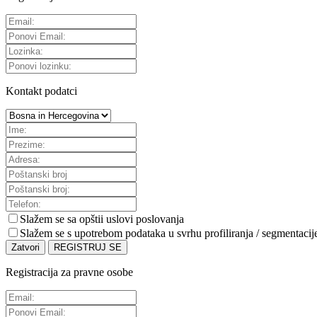
Kontakt podatci
Slažem se sa
opštii uslovi poslovanja
Slažem se s upotrebom podataka u svrhu profiliranja / segmentacij
Zatvori
REGISTRUJ SE
Registracija za pravne osobe