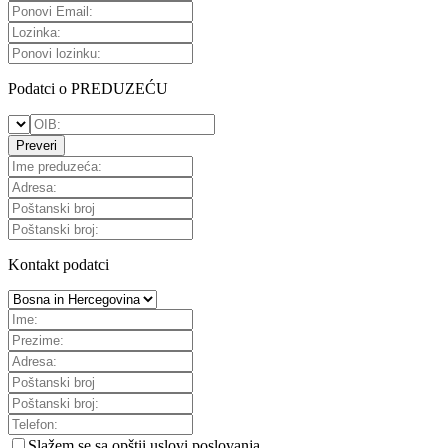
Podatci o PREDUZEĆU
Preveri
Kontakt podatci
Slažem se sa
opštii uslovi poslovanja