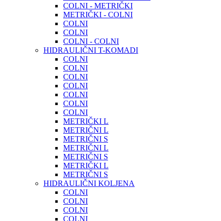
COLNI - METRIČKI
METRIČKI - COLNI
COLNI
COLNI
COLNI - COLNI
HIDRAULIČNI T-KOMADI
COLNI
COLNI
COLNI
COLNI
COLNI
COLNI
COLNI
METRIČKI L
METRIČNI L
METRIČNI S
METRIČNI L
METRIČNI S
METRIČKI L
METRIČNI S
HIDRAULIČNI KOLJENA
COLNI
COLNI
COLNI
COLNI