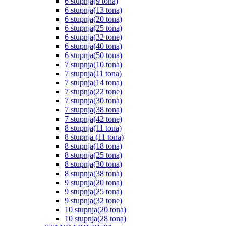
6 stupnja(9 tona)
6 stupnja(13 tona)
6 stupnja(20 tona)
6 stupnja(25 tona)
6 stupnja(32 tone)
6 stupnja(40 tona)
6 stupnja(50 tona)
7 stupnja(10 tona)
7 stupnja(11 tona)
7 stupnja(14 tona)
7 stupnja(22 tone)
7 stupnja(30 tona)
7 stupnja(38 tona)
7 stupnja(42 tone)
8 stupnja(11 tona)
8 stupnja (11 tona)
8 stupnja(18 tona)
8 stupnja(25 tona)
8 stupnja(30 tona)
8 stupnja(38 tona)
9 stupnja(20 tona)
9 stupnja(25 tona)
9 stupnja(32 tone)
10 stupnja(20 tona)
10 stupnja(28 tona)