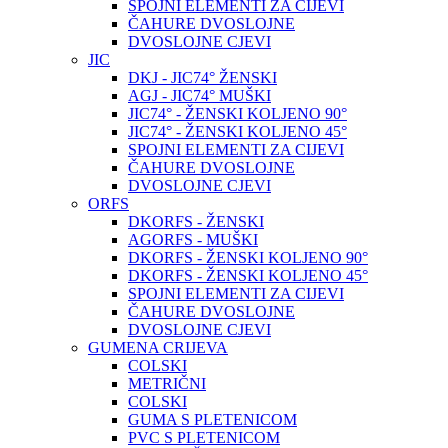
SPOJNI ELEMENTI ZA CIJEVI
ČAHURE DVOSLOJNE
DVOSLOJNE CJEVI
JIC
DKJ - JIC74° ŽENSKI
AGJ - JIC74° MUŠKI
JIC74° - ŽENSKI KOLJENO 90°
JIC74° - ŽENSKI KOLJENO 45°
SPOJNI ELEMENTI ZA CIJEVI
ČAHURE DVOSLOJNE
DVOSLOJNE CJEVI
ORFS
DKORFS - ŽENSKI
AGORFS - MUŠKI
DKORFS - ŽENSKI KOLJENO 90°
DKORFS - ŽENSKI KOLJENO 45°
SPOJNI ELEMENTI ZA CIJEVI
ČAHURE DVOSLOJNE
DVOSLOJNE CJEVI
GUMENA CRIJEVA
COLSKI
METRIČNI
COLSKI
GUMA S PLETENICOM
PVC S PLETENICOM