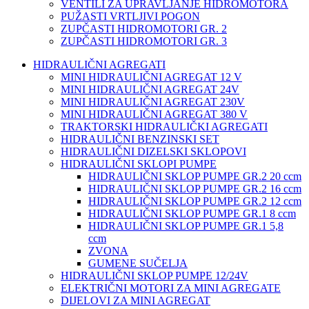
VENTILI ZA UPRAVLJANJE HIDROMOTORA
PUŽASTI VRTLJIVI POGON
ZUPČASTI HIDROMOTORI GR. 2
ZUPČASTI HIDROMOTORI GR. 3
HIDRAULIČNI AGREGATI
MINI HIDRAULIČNI AGREGAT 12 V
MINI HIDRAULIČNI AGREGAT 24V
MINI HIDRAULIČNI AGREGAT 230V
MINI HIDRAULIČNI AGREGAT 380 V
TRAKTORSKI HIDRAULIČKI AGREGATI
HIDRAULIČNI BENZINSKI SET
HIDRAULIČNI DIZELSKI SKLOPOVI
HIDRAULIČNI SKLOPI PUMPE
HIDRAULIČNI SKLOP PUMPE GR.2 20 ccm
HIDRAULIČNI SKLOP PUMPE GR.2 16 ccm
HIDRAULIČNI SKLOP PUMPE GR.2 12 ccm
HIDRAULIČNI SKLOP PUMPE GR.1 8 ccm
HIDRAULIČNI SKLOP PUMPE GR.1 5,8
ccm
ZVONA
GUMENE SUČELJA
HIDRAULIČNI SKLOP PUMPE 12/24V
ELEKTRIČNI MOTORI ZA MINI AGREGATE
DIJELOVI ZA MINI AGREGAT