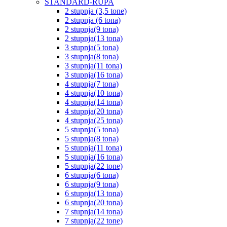
STANDARD-RUPA
2 stupnja (3,5 tone)
2 stupnja (6 tona)
2 stupnja(9 tona)
2 stupnja(13 tona)
3 stupnja(5 tona)
3 stupnja(8 tona)
3 stupnja(11 tona)
3 stupnja(16 tona)
4 stupnja(7 tona)
4 stupnja(10 tona)
4 stupnja(14 tona)
4 stupnja(20 tona)
4 stupnja(25 tona)
5 stupnja(5 tona)
5 stupnja(8 tona)
5 stupnja(11 tona)
5 stupnja(16 tona)
5 stupnja(22 tone)
6 stupnja(6 tona)
6 stupnja(9 tona)
6 stupnja(13 tona)
6 stupnja(20 tona)
7 stupnja(14 tona)
7 stupnja(22 tone)