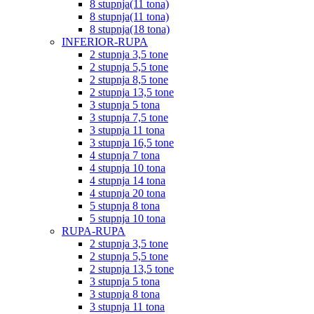
8 stupnja(11 tona)
8 stupnja(11 tona)
8 stupnja(18 tona)
INFERIOR-RUPA
2 stupnja 3,5 tone
2 stupnja 5,5 tone
2 stupnja 8,5 tone
2 stupnja 13,5 tone
3 stupnja 5 tona
3 stupnja 7,5 tone
3 stupnja 11 tona
3 stupnja 16,5 tone
4 stupnja 7 tona
4 stupnja 10 tona
4 stupnja 14 tona
4 stupnja 20 tona
5 stupnja 8 tona
5 stupnja 10 tona
RUPA-RUPA
2 stupnja 3,5 tone
2 stupnja 5,5 tone
2 stupnja 13,5 tone
3 stupnja 5 tona
3 stupnja 8 tona
3 stupnja 11 tona