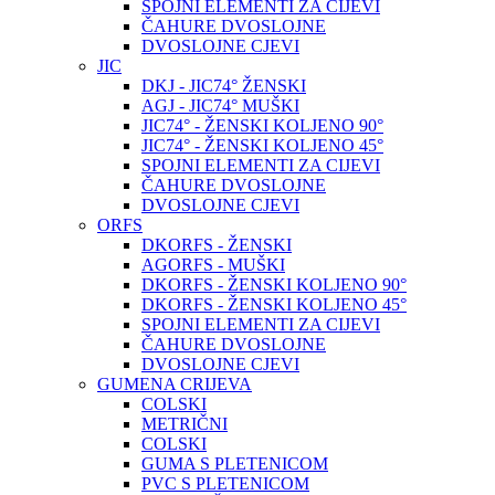
SPOJNI ELEMENTI ZA CIJEVI
ČAHURE DVOSLOJNE
DVOSLOJNE CJEVI
JIC
DKJ - JIC74° ŽENSKI
AGJ - JIC74° MUŠKI
JIC74° - ŽENSKI KOLJENO 90°
JIC74° - ŽENSKI KOLJENO 45°
SPOJNI ELEMENTI ZA CIJEVI
ČAHURE DVOSLOJNE
DVOSLOJNE CJEVI
ORFS
DKORFS - ŽENSKI
AGORFS - MUŠKI
DKORFS - ŽENSKI KOLJENO 90°
DKORFS - ŽENSKI KOLJENO 45°
SPOJNI ELEMENTI ZA CIJEVI
ČAHURE DVOSLOJNE
DVOSLOJNE CJEVI
GUMENA CRIJEVA
COLSKI
METRIČNI
COLSKI
GUMA S PLETENICOM
PVC S PLETENICOM