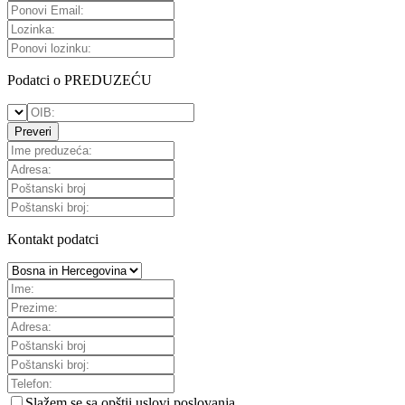
Podatci o PREDUZEĆU
Preveri
Kontakt podatci
Slažem se sa
opštii uslovi poslovanja