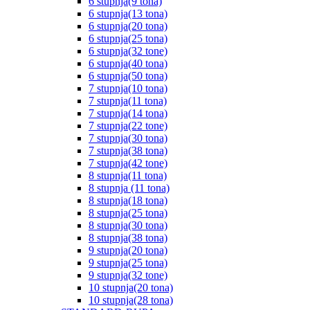
6 stupnja(9 tona)
6 stupnja(13 tona)
6 stupnja(20 tona)
6 stupnja(25 tona)
6 stupnja(32 tone)
6 stupnja(40 tona)
6 stupnja(50 tona)
7 stupnja(10 tona)
7 stupnja(11 tona)
7 stupnja(14 tona)
7 stupnja(22 tone)
7 stupnja(30 tona)
7 stupnja(38 tona)
7 stupnja(42 tone)
8 stupnja(11 tona)
8 stupnja (11 tona)
8 stupnja(18 tona)
8 stupnja(25 tona)
8 stupnja(30 tona)
8 stupnja(38 tona)
9 stupnja(20 tona)
9 stupnja(25 tona)
9 stupnja(32 tone)
10 stupnja(20 tona)
10 stupnja(28 tona)