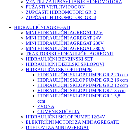
VENTILI ZA UPRAVLJANJE HIDROMOTORA
PUŽASTI VRTLJIVI POGON
ZUPČASTI HIDROMOTORI GR. 2
ZUPČASTI HIDROMOTORI GR. 3
HIDRAULIČNI AGREGATI
MINI HIDRAULIČNI AGREGAT 12 V
MINI HIDRAULIČNI AGREGAT 24V
MINI HIDRAULIČNI AGREGAT 230V
MINI HIDRAULIČNI AGREGAT 380 V
TRAKTORSKI HIDRAULIČKI AGREGATI
HIDRAULIČNI BENZINSKI SET
HIDRAULIČNI DIZELSKI SKLOPOVI
HIDRAULIČNI SKLOPI PUMPE
HIDRAULIČNI SKLOP PUMPE GR.2 20 ccm
HIDRAULIČNI SKLOP PUMPE GR.2 16 ccm
HIDRAULIČNI SKLOP PUMPE GR.2 12 ccm
HIDRAULIČNI SKLOP PUMPE GR.1 8 ccm
HIDRAULIČNI SKLOP PUMPE GR.1 5,8
ccm
ZVONA
GUMENE SUČELJA
HIDRAULIČNI SKLOP PUMPE 12/24V
ELEKTRIČNI MOTORI ZA MINI AGREGATE
DIJELOVI ZA MINI AGREGAT