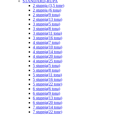
STANDARD-RUPA
2 stupnja (3,5 tone)
2 stupnja (6 tona)
2 stupnja(9 tona)
2 stupnja(13 tona)
3 stupnja(5 tona)
3 stupnja(8 tona)
3 stupnja(11 tona)
3 stupnja(16 tona)
4 stupnja(7 tona)
4 stupnja(10 tona)
4 stupnja(14 tona)
4 stupnja(20 tona)
4 stupnja(25 tona)
5 stupnja(5 tona)
5 stupnja(8 tona)
5 stupnja(11 tona)
5 stupnja(16 tona)
5 stupnja(22 tone)
6 stupnja(6 tona)
6 stupnja(9 tona)
6 stupnja(13 tona)
6 stupnja(20 tona)
7 stupnja(14 tona)
7 stupnja(22 tone)