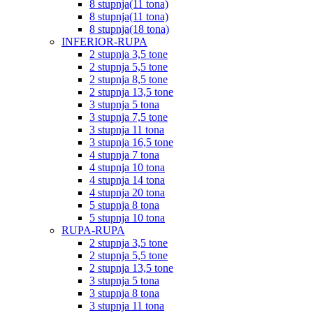
8 stupnja(11 tona)
8 stupnja(11 tona)
8 stupnja(18 tona)
INFERIOR-RUPA
2 stupnja 3,5 tone
2 stupnja 5,5 tone
2 stupnja 8,5 tone
2 stupnja 13,5 tone
3 stupnja 5 tona
3 stupnja 7,5 tone
3 stupnja 11 tona
3 stupnja 16,5 tone
4 stupnja 7 tona
4 stupnja 10 tona
4 stupnja 14 tona
4 stupnja 20 tona
5 stupnja 8 tona
5 stupnja 10 tona
RUPA-RUPA
2 stupnja 3,5 tone
2 stupnja 5,5 tone
2 stupnja 13,5 tone
3 stupnja 5 tona
3 stupnja 8 tona
3 stupnja 11 tona