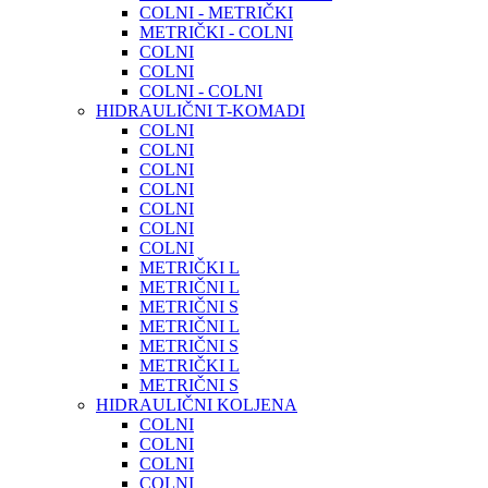
COLNI - METRIČKI
METRIČKI - COLNI
COLNI
COLNI
COLNI - COLNI
HIDRAULIČNI T-KOMADI
COLNI
COLNI
COLNI
COLNI
COLNI
COLNI
COLNI
METRIČKI L
METRIČNI L
METRIČNI S
METRIČNI L
METRIČNI S
METRIČKI L
METRIČNI S
HIDRAULIČNI KOLJENA
COLNI
COLNI
COLNI
COLNI