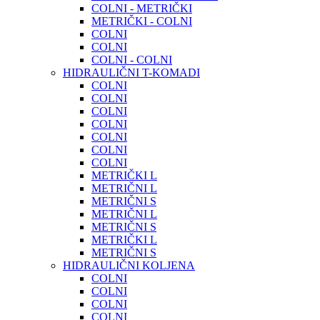
COLNI - METRIČKI
METRIČKI - COLNI
COLNI
COLNI
COLNI - COLNI
HIDRAULIČNI T-KOMADI
COLNI
COLNI
COLNI
COLNI
COLNI
COLNI
COLNI
METRIČKI L
METRIČNI L
METRIČNI S
METRIČNI L
METRIČNI S
METRIČKI L
METRIČNI S
HIDRAULIČNI KOLJENA
COLNI
COLNI
COLNI
COLNI