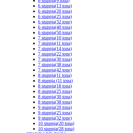
6 stupnja(9 tona)
6 stupnja(13 tona)
6 stupnja(20 tona)
6 stupnja(25 tona)
6 stupnja(32 tone)
6 stupnja(40 tona)
6 stupnja(50 tona)
7 stupnja(10 tona)
7 stupnja(11 tona)
7 stupnja(14 tona)
7 stupnja(22 tone)
7 stupnja(30 tona)
7 stupnja(38 tona)
7 stupnja(42 tone)
8 stupnja(11 tona)
8 stupnja (11 tona)
8 stupnja(18 tona)
8 stupnja(25 tona)
8 stupnja(30 tona)
8 stupnja(38 tona)
9 stupnja(20 tona)
9 stupnja(25 tona)
9 stupnja(32 tone)
10 stupnja(20 tona)
10 stupnja(28 tona)