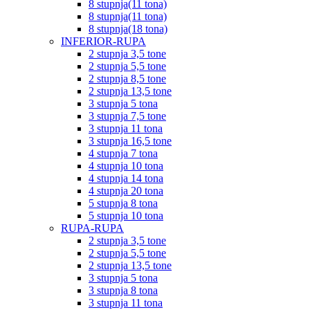
8 stupnja(11 tona)
8 stupnja(11 tona)
8 stupnja(18 tona)
INFERIOR-RUPA
2 stupnja 3,5 tone
2 stupnja 5,5 tone
2 stupnja 8,5 tone
2 stupnja 13,5 tone
3 stupnja 5 tona
3 stupnja 7,5 tone
3 stupnja 11 tona
3 stupnja 16,5 tone
4 stupnja 7 tona
4 stupnja 10 tona
4 stupnja 14 tona
4 stupnja 20 tona
5 stupnja 8 tona
5 stupnja 10 tona
RUPA-RUPA
2 stupnja 3,5 tone
2 stupnja 5,5 tone
2 stupnja 13,5 tone
3 stupnja 5 tona
3 stupnja 8 tona
3 stupnja 11 tona