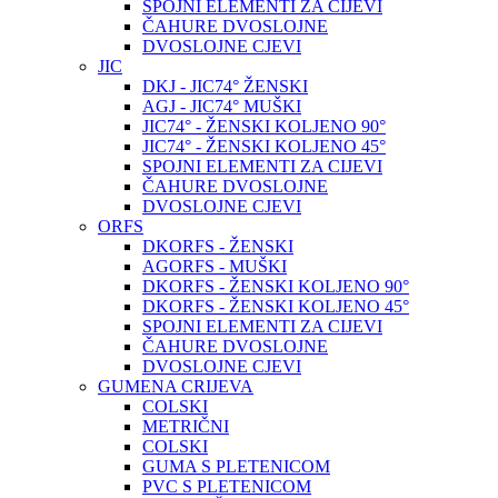
SPOJNI ELEMENTI ZA CIJEVI
ČAHURE DVOSLOJNE
DVOSLOJNE CJEVI
JIC
DKJ - JIC74° ŽENSKI
AGJ - JIC74° MUŠKI
JIC74° - ŽENSKI KOLJENO 90°
JIC74° - ŽENSKI KOLJENO 45°
SPOJNI ELEMENTI ZA CIJEVI
ČAHURE DVOSLOJNE
DVOSLOJNE CJEVI
ORFS
DKORFS - ŽENSKI
AGORFS - MUŠKI
DKORFS - ŽENSKI KOLJENO 90°
DKORFS - ŽENSKI KOLJENO 45°
SPOJNI ELEMENTI ZA CIJEVI
ČAHURE DVOSLOJNE
DVOSLOJNE CJEVI
GUMENA CRIJEVA
COLSKI
METRIČNI
COLSKI
GUMA S PLETENICOM
PVC S PLETENICOM