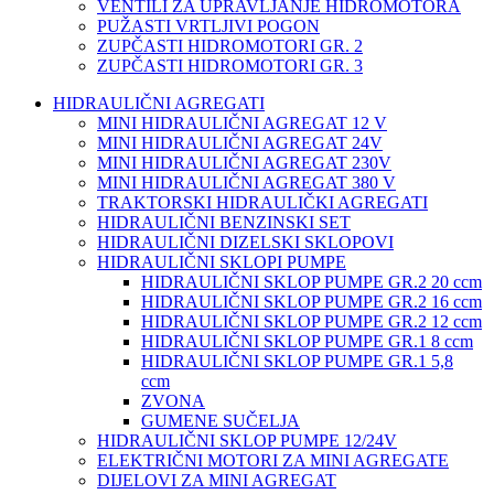
VENTILI ZA UPRAVLJANJE HIDROMOTORA
PUŽASTI VRTLJIVI POGON
ZUPČASTI HIDROMOTORI GR. 2
ZUPČASTI HIDROMOTORI GR. 3
HIDRAULIČNI AGREGATI
MINI HIDRAULIČNI AGREGAT 12 V
MINI HIDRAULIČNI AGREGAT 24V
MINI HIDRAULIČNI AGREGAT 230V
MINI HIDRAULIČNI AGREGAT 380 V
TRAKTORSKI HIDRAULIČKI AGREGATI
HIDRAULIČNI BENZINSKI SET
HIDRAULIČNI DIZELSKI SKLOPOVI
HIDRAULIČNI SKLOPI PUMPE
HIDRAULIČNI SKLOP PUMPE GR.2 20 ccm
HIDRAULIČNI SKLOP PUMPE GR.2 16 ccm
HIDRAULIČNI SKLOP PUMPE GR.2 12 ccm
HIDRAULIČNI SKLOP PUMPE GR.1 8 ccm
HIDRAULIČNI SKLOP PUMPE GR.1 5,8
ccm
ZVONA
GUMENE SUČELJA
HIDRAULIČNI SKLOP PUMPE 12/24V
ELEKTRIČNI MOTORI ZA MINI AGREGATE
DIJELOVI ZA MINI AGREGAT