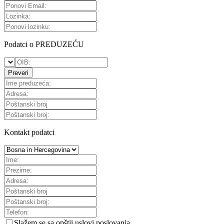
Podatci o PREDUZEĆU
Preveri
Kontakt podatci
Slažem se sa
opštii uslovi poslovanja