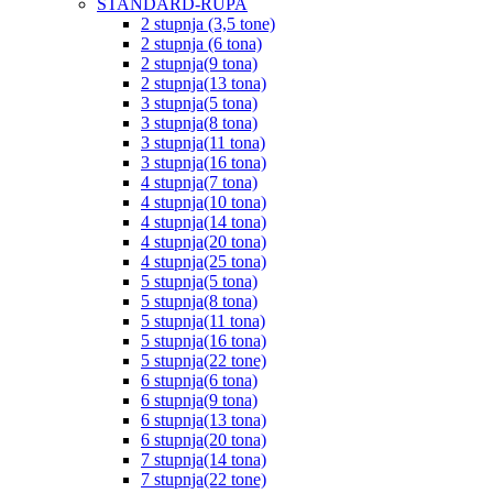
STANDARD-RUPA
2 stupnja (3,5 tone)
2 stupnja (6 tona)
2 stupnja(9 tona)
2 stupnja(13 tona)
3 stupnja(5 tona)
3 stupnja(8 tona)
3 stupnja(11 tona)
3 stupnja(16 tona)
4 stupnja(7 tona)
4 stupnja(10 tona)
4 stupnja(14 tona)
4 stupnja(20 tona)
4 stupnja(25 tona)
5 stupnja(5 tona)
5 stupnja(8 tona)
5 stupnja(11 tona)
5 stupnja(16 tona)
5 stupnja(22 tone)
6 stupnja(6 tona)
6 stupnja(9 tona)
6 stupnja(13 tona)
6 stupnja(20 tona)
7 stupnja(14 tona)
7 stupnja(22 tone)