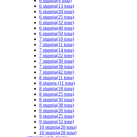
6 stupnja(9 tona)
6 stupnja(13 tona)
6 stupnja(20 tona)
6 stupnja(25 tona)
6 stupnja(32 tone)
6 stupnja(40 tona)
6 stupnja(50 tona)
7 stupnja(10 tona)
7 stupnja(11 tona)
7 stupnja(14 tona)
7 stupnja(22 tone)
7 stupnja(30 tona)
7 stupnja(38 tona)
7 stupnja(42 tone)
8 stupnja(11 tona)
8 stupnja (11 tona)
8 stupnja(18 tona)
8 stupnja(25 tona)
8 stupnja(30 tona)
8 stupnja(38 tona)
9 stupnja(20 tona)
9 stupnja(25 tona)
9 stupnja(32 tone)
10 stupnja(20 tona)
10 stupnja(28 tona)