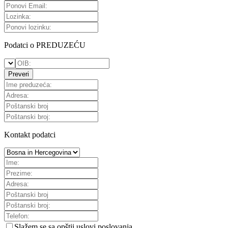
Podatci o PREDUZEĆU
Preveri
Kontakt podatci
Slažem se sa
opštii uslovi poslovanja