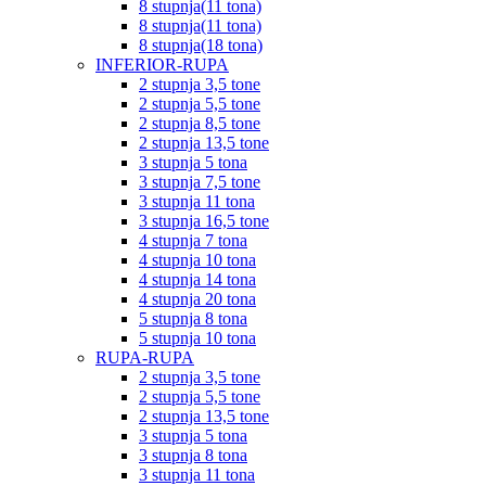
8 stupnja(11 tona)
8 stupnja(11 tona)
8 stupnja(18 tona)
INFERIOR-RUPA
2 stupnja 3,5 tone
2 stupnja 5,5 tone
2 stupnja 8,5 tone
2 stupnja 13,5 tone
3 stupnja 5 tona
3 stupnja 7,5 tone
3 stupnja 11 tona
3 stupnja 16,5 tone
4 stupnja 7 tona
4 stupnja 10 tona
4 stupnja 14 tona
4 stupnja 20 tona
5 stupnja 8 tona
5 stupnja 10 tona
RUPA-RUPA
2 stupnja 3,5 tone
2 stupnja 5,5 tone
2 stupnja 13,5 tone
3 stupnja 5 tona
3 stupnja 8 tona
3 stupnja 11 tona