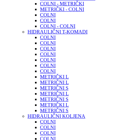
COLNI - METRIČKI
METRIČKI - COLNI
COLNI
COLNI
COLNI - COLNI
HIDRAULIČNI T-KOMADI
COLNI
COLNI
COLNI
COLNI
COLNI
COLNI
COLNI
METRIČKI L
METRIČNI L
METRIČNI S
METRIČNI L
METRIČNI S
METRIČKI L
METRIČNI S
HIDRAULIČNI KOLJENA
COLNI
COLNI
COLNI
COLNI