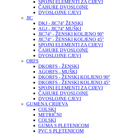
SPOJNI ELEMENTI ZA CIJEVI
ČAHURE DVOSLOJNE
DVOSLOJNE CJEVI
JIC
DKJ - JIC74° ŽENSKI
AGJ - JIC74° MUŠKI
JIC74° - ŽENSKI KOLJENO 90°
JIC74° - ŽENSKI KOLJENO 45°
SPOJNI ELEMENTI ZA CIJEVI
ČAHURE DVOSLOJNE
DVOSLOJNE CJEVI
ORFS
DKORFS - ŽENSKI
AGORFS - MUŠKI
DKORFS - ŽENSKI KOLJENO 90°
DKORFS - ŽENSKI KOLJENO 45°
SPOJNI ELEMENTI ZA CIJEVI
ČAHURE DVOSLOJNE
DVOSLOJNE CJEVI
GUMENA CRIJEVA
COLSKI
METRIČNI
COLSKI
GUMA S PLETENICOM
PVC S PLETENICOM