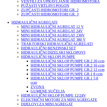
VENTILI ZA UPRAVLJANJE HIDROMOTORA
PUŽASTI VRTLJIVI POGON
ZUPČASTI HIDROMOTORI GR. 2
ZUPČASTI HIDROMOTORI GR. 3
HIDRAULIČNI AGREGATI
MINI HIDRAULIČNI AGREGAT 12 V
MINI HIDRAULIČNI AGREGAT 24V
MINI HIDRAULIČNI AGREGAT 230V
MINI HIDRAULIČNI AGREGAT 380 V
TRAKTORSKI HIDRAULIČKI AGREGATI
HIDRAULIČNI BENZINSKI SET
HIDRAULIČNI DIZELSKI SKLOPOVI
HIDRAULIČNI SKLOPI PUMPE
HIDRAULIČNI SKLOP PUMPE GR.2 20 ccm
HIDRAULIČNI SKLOP PUMPE GR.2 16 ccm
HIDRAULIČNI SKLOP PUMPE GR.2 12 ccm
HIDRAULIČNI SKLOP PUMPE GR.1 8 ccm
HIDRAULIČNI SKLOP PUMPE GR.1 5,8
ccm
ZVONA
GUMENE SUČELJA
HIDRAULIČNI SKLOP PUMPE 12/24V
ELEKTRIČNI MOTORI ZA MINI AGREGATE
DIJELOVI ZA MINI AGREGAT