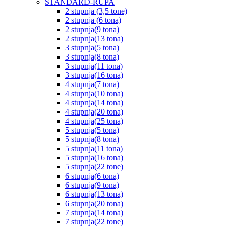
STANDARD-RUPA
2 stupnja (3,5 tone)
2 stupnja (6 tona)
2 stupnja(9 tona)
2 stupnja(13 tona)
3 stupnja(5 tona)
3 stupnja(8 tona)
3 stupnja(11 tona)
3 stupnja(16 tona)
4 stupnja(7 tona)
4 stupnja(10 tona)
4 stupnja(14 tona)
4 stupnja(20 tona)
4 stupnja(25 tona)
5 stupnja(5 tona)
5 stupnja(8 tona)
5 stupnja(11 tona)
5 stupnja(16 tona)
5 stupnja(22 tone)
6 stupnja(6 tona)
6 stupnja(9 tona)
6 stupnja(13 tona)
6 stupnja(20 tona)
7 stupnja(14 tona)
7 stupnja(22 tone)