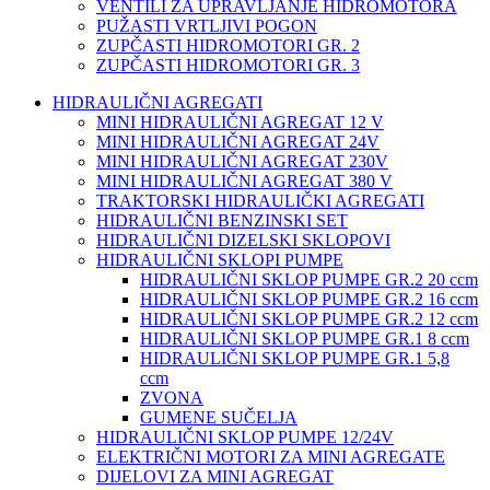
VENTILI ZA UPRAVLJANJE HIDROMOTORA
PUŽASTI VRTLJIVI POGON
ZUPČASTI HIDROMOTORI GR. 2
ZUPČASTI HIDROMOTORI GR. 3
HIDRAULIČNI AGREGATI
MINI HIDRAULIČNI AGREGAT 12 V
MINI HIDRAULIČNI AGREGAT 24V
MINI HIDRAULIČNI AGREGAT 230V
MINI HIDRAULIČNI AGREGAT 380 V
TRAKTORSKI HIDRAULIČKI AGREGATI
HIDRAULIČNI BENZINSKI SET
HIDRAULIČNI DIZELSKI SKLOPOVI
HIDRAULIČNI SKLOPI PUMPE
HIDRAULIČNI SKLOP PUMPE GR.2 20 ccm
HIDRAULIČNI SKLOP PUMPE GR.2 16 ccm
HIDRAULIČNI SKLOP PUMPE GR.2 12 ccm
HIDRAULIČNI SKLOP PUMPE GR.1 8 ccm
HIDRAULIČNI SKLOP PUMPE GR.1 5,8
ccm
ZVONA
GUMENE SUČELJA
HIDRAULIČNI SKLOP PUMPE 12/24V
ELEKTRIČNI MOTORI ZA MINI AGREGATE
DIJELOVI ZA MINI AGREGAT