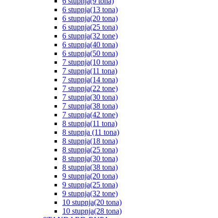
6 stupnja(9 tona)
6 stupnja(13 tona)
6 stupnja(20 tona)
6 stupnja(25 tona)
6 stupnja(32 tone)
6 stupnja(40 tona)
6 stupnja(50 tona)
7 stupnja(10 tona)
7 stupnja(11 tona)
7 stupnja(14 tona)
7 stupnja(22 tone)
7 stupnja(30 tona)
7 stupnja(38 tona)
7 stupnja(42 tone)
8 stupnja(11 tona)
8 stupnja (11 tona)
8 stupnja(18 tona)
8 stupnja(25 tona)
8 stupnja(30 tona)
8 stupnja(38 tona)
9 stupnja(20 tona)
9 stupnja(25 tona)
9 stupnja(32 tone)
10 stupnja(20 tona)
10 stupnja(28 tona)