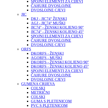
SPOJNI ELEMENTI ZA CIJEVI
ČAHURE DVOSLOJNE
DVOSLOJNE CJEVI
JIC
DKJ - JIC74° ŽENSKI
AGJ - JIC74° MUŠKI
JIC74° - ŽENSKI KOLJENO 90°
JIC74° - ŽENSKI KOLJENO 45°
SPOJNI ELEMENTI ZA CIJEVI
ČAHURE DVOSLOJNE
DVOSLOJNE CJEVI
ORFS
DKORFS - ŽENSKI
AGORFS - MUŠKI
DKORFS - ŽENSKI KOLJENO 90°
DKORFS - ŽENSKI KOLJENO 45°
SPOJNI ELEMENTI ZA CIJEVI
ČAHURE DVOSLOJNE
DVOSLOJNE CJEVI
GUMENA CRIJEVA
COLSKI
METRIČNI
COLSKI
GUMA S PLETENICOM
PVC S PLETENICOM