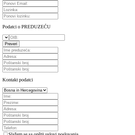
Podatci o PREDUZEĆU
Preveri
Kontakt podatci
Slažem se sa
opštii uslovi poslovanja