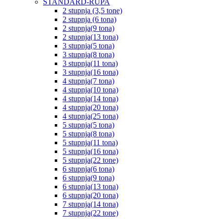
STANDARD-RUPA
2 stupnja (3,5 tone)
2 stupnja (6 tona)
2 stupnja(9 tona)
2 stupnja(13 tona)
3 stupnja(5 tona)
3 stupnja(8 tona)
3 stupnja(11 tona)
3 stupnja(16 tona)
4 stupnja(7 tona)
4 stupnja(10 tona)
4 stupnja(14 tona)
4 stupnja(20 tona)
4 stupnja(25 tona)
5 stupnja(5 tona)
5 stupnja(8 tona)
5 stupnja(11 tona)
5 stupnja(16 tona)
5 stupnja(22 tone)
6 stupnja(6 tona)
6 stupnja(9 tona)
6 stupnja(13 tona)
6 stupnja(20 tona)
7 stupnja(14 tona)
7 stupnja(22 tone)