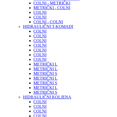
COLNI - METRIČKI
METRIČKI - COLNI
COLNI
COLNI
COLNI - COLNI
HIDRAULIČNI T-KOMADI
COLNI
COLNI
COLNI
COLNI
COLNI
COLNI
COLNI
METRIČKI L
METRIČNI L
METRIČNI S
METRIČNI L
METRIČNI S
METRIČKI L
METRIČNI S
HIDRAULIČNI KOLJENA
COLNI
COLNI
COLNI
COLNI