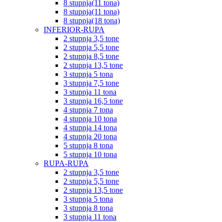
8 stupnja(11 tona)
8 stupnja(11 tona)
8 stupnja(18 tona)
INFERIOR-RUPA
2 stupnja 3,5 tone
2 stupnja 5,5 tone
2 stupnja 8,5 tone
2 stupnja 13,5 tone
3 stupnja 5 tona
3 stupnja 7,5 tone
3 stupnja 11 tona
3 stupnja 16,5 tone
4 stupnja 7 tona
4 stupnja 10 tona
4 stupnja 14 tona
4 stupnja 20 tona
5 stupnja 8 tona
5 stupnja 10 tona
RUPA-RUPA
2 stupnja 3,5 tone
2 stupnja 5,5 tone
2 stupnja 13,5 tone
3 stupnja 5 tona
3 stupnja 8 tona
3 stupnja 11 tona