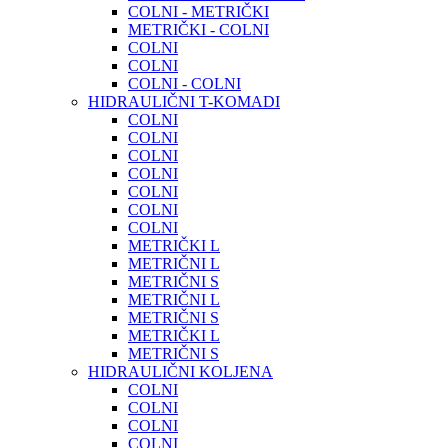
COLNI - METRIČKI
METRIČKI - COLNI
COLNI
COLNI
COLNI - COLNI
HIDRAULIČNI T-KOMADI
COLNI
COLNI
COLNI
COLNI
COLNI
COLNI
COLNI
METRIČKI L
METRIČNI L
METRIČNI S
METRIČNI L
METRIČNI S
METRIČKI L
METRIČNI S
HIDRAULIČNI KOLJENA
COLNI
COLNI
COLNI
COLNI