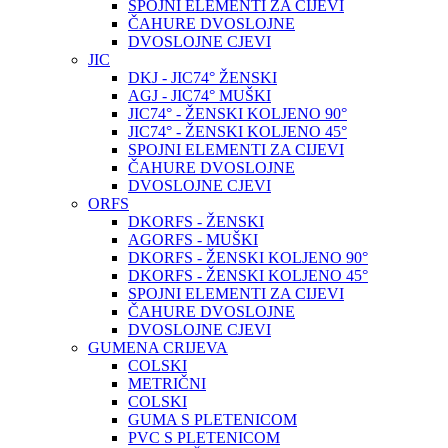
SPOJNI ELEMENTI ZA CIJEVI
ČAHURE DVOSLOJNE
DVOSLOJNE CJEVI
JIC
DKJ - JIC74° ŽENSKI
AGJ - JIC74° MUŠKI
JIC74° - ŽENSKI KOLJENO 90°
JIC74° - ŽENSKI KOLJENO 45°
SPOJNI ELEMENTI ZA CIJEVI
ČAHURE DVOSLOJNE
DVOSLOJNE CJEVI
ORFS
DKORFS - ŽENSKI
AGORFS - MUŠKI
DKORFS - ŽENSKI KOLJENO 90°
DKORFS - ŽENSKI KOLJENO 45°
SPOJNI ELEMENTI ZA CIJEVI
ČAHURE DVOSLOJNE
DVOSLOJNE CJEVI
GUMENA CRIJEVA
COLSKI
METRIČNI
COLSKI
GUMA S PLETENICOM
PVC S PLETENICOM