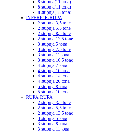
8 stupnja(11 tona)
8 stupnja(11 tona)
8 stupnja(18 tona)
INFERIOR-RUPA
2 stupnja 3,5 tone
2 stupnja 5,5 tone
2 stupnja 8,5 tone
2 stupnja 13,5 tone
3 stupnja 5 tona
3 stupnja 7,5 tone
3 stupnja 11 tona
3 stupnja 16,5 tone
4 stupnja 7 tona
4 stupnja 10 tona
4 stupnja 14 tona
4 stupnja 20 tona
5 stupnja 8 tona
5 stupnja 10 tona
RUPA-RUPA
2 stupnja 3,5 tone
2 stupnja 5,5 tone
2 stupnja 13,5 tone
3 stupnja 5 tona
3 stupnja 8 tona
3 stupnja 11 tona