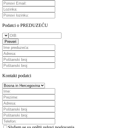
Podatci o PREDUZEĆU
Preveri
Kontakt podatci
Slažem se sa
opštii uslovi poslovanja