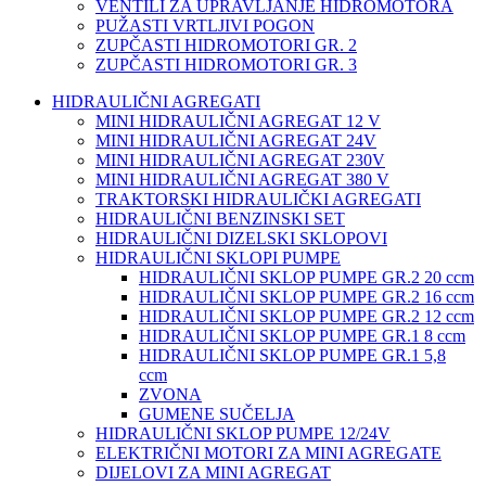
VENTILI ZA UPRAVLJANJE HIDROMOTORA
PUŽASTI VRTLJIVI POGON
ZUPČASTI HIDROMOTORI GR. 2
ZUPČASTI HIDROMOTORI GR. 3
HIDRAULIČNI AGREGATI
MINI HIDRAULIČNI AGREGAT 12 V
MINI HIDRAULIČNI AGREGAT 24V
MINI HIDRAULIČNI AGREGAT 230V
MINI HIDRAULIČNI AGREGAT 380 V
TRAKTORSKI HIDRAULIČKI AGREGATI
HIDRAULIČNI BENZINSKI SET
HIDRAULIČNI DIZELSKI SKLOPOVI
HIDRAULIČNI SKLOPI PUMPE
HIDRAULIČNI SKLOP PUMPE GR.2 20 ccm
HIDRAULIČNI SKLOP PUMPE GR.2 16 ccm
HIDRAULIČNI SKLOP PUMPE GR.2 12 ccm
HIDRAULIČNI SKLOP PUMPE GR.1 8 ccm
HIDRAULIČNI SKLOP PUMPE GR.1 5,8
ccm
ZVONA
GUMENE SUČELJA
HIDRAULIČNI SKLOP PUMPE 12/24V
ELEKTRIČNI MOTORI ZA MINI AGREGATE
DIJELOVI ZA MINI AGREGAT