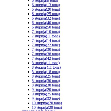
6 stupnja(9 tona)
6 stupnja(13 tona)
6 stupnja(20 tona)
6 stupnja(25 tona)
6 stupnja(32 tone)
6 stupnja(40 tona)
6 stupnja(50 tona)
7 stupnja(10 tona)
7 stupnja(11 tona)
7 stupnja(14 tona)
7 stupnja(22 tone)
7 stupnja(30 tona)
7 stupnja(38 tona)
7 stupnja(42 tone)
8 stupnja(11 tona)
8 stupnja (11 tona)
8 stupnja(18 tona)
8 stupnja(25 tona)
8 stupnja(30 tona)
8 stupnja(38 tona)
9 stupnja(20 tona)
9 stupnja(25 tona)
9 stupnja(32 tone)
10 stupnja(20 tona)
10 stupnja(28 tona)