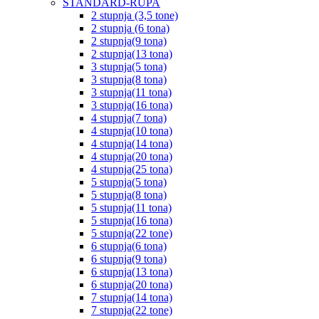
STANDARD-RUPA
2 stupnja (3,5 tone)
2 stupnja (6 tona)
2 stupnja(9 tona)
2 stupnja(13 tona)
3 stupnja(5 tona)
3 stupnja(8 tona)
3 stupnja(11 tona)
3 stupnja(16 tona)
4 stupnja(7 tona)
4 stupnja(10 tona)
4 stupnja(14 tona)
4 stupnja(20 tona)
4 stupnja(25 tona)
5 stupnja(5 tona)
5 stupnja(8 tona)
5 stupnja(11 tona)
5 stupnja(16 tona)
5 stupnja(22 tone)
6 stupnja(6 tona)
6 stupnja(9 tona)
6 stupnja(13 tona)
6 stupnja(20 tona)
7 stupnja(14 tona)
7 stupnja(22 tone)