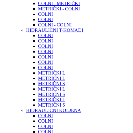
COLNI - METRIČKI
METRIČKI - COLNI
COLNI
COLNI
COLNI - COLNI
HIDRAULIČNI T-KOMADI
COLNI
COLNI
COLNI
COLNI
COLNI
COLNI
COLNI
METRIČKI L
METRIČNI L
METRIČNI S
METRIČNI L
METRIČNI S
METRIČKI L
METRIČNI S
HIDRAULIČNI KOLJENA
COLNI
COLNI
COLNI
COLNI