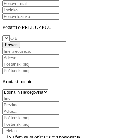
Podatci o PREDUZEĆU
Preveri
Kontakt podatci
Slažem se sa
opštii uslovi poslovanja