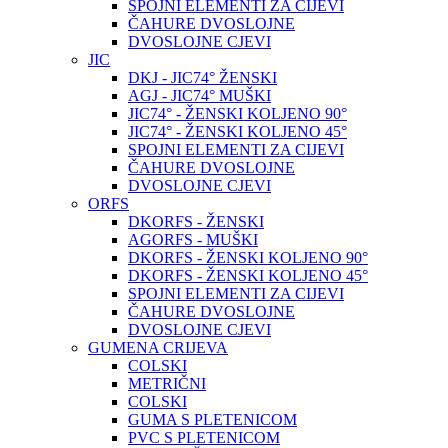
SPOJNI ELEMENTI ZA CIJEVI
ČAHURE DVOSLOJNE
DVOSLOJNE CJEVI
JIC
DKJ - JIC74° ŽENSKI
AGJ - JIC74° MUŠKI
JIC74° - ŽENSKI KOLJENO 90°
JIC74° - ŽENSKI KOLJENO 45°
SPOJNI ELEMENTI ZA CIJEVI
ČAHURE DVOSLOJNE
DVOSLOJNE CJEVI
ORFS
DKORFS - ŽENSKI
AGORFS - MUŠKI
DKORFS - ŽENSKI KOLJENO 90°
DKORFS - ŽENSKI KOLJENO 45°
SPOJNI ELEMENTI ZA CIJEVI
ČAHURE DVOSLOJNE
DVOSLOJNE CJEVI
GUMENA CRIJEVA
COLSKI
METRIČNI
COLSKI
GUMA S PLETENICOM
PVC S PLETENICOM