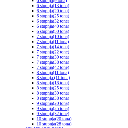
6 stupnja(9 tona)
6 stupnja(13 tona)
6 stupnja(20 tona)
6 stupnja(25 tona)
6 stupnja(32 tone)
6 stupnja(40 tona)
6 stupnja(50 tona)
7 stupnja(10 tona)
7 stupnja(11 tona)
7 stupnja(14 tona)
7 stupnja(22 tone)
7 stupnja(30 tona)
7 stupnja(38 tona)
7 stupnja(42 tone)
8 stupnja(11 tona)
8 stupnja (11 tona)
8 stupnja(18 tona)
8 stupnja(25 tona)
8 stupnja(30 tona)
8 stupnja(38 tona)
9 stupnja(20 tona)
9 stupnja(25 tona)
9 stupnja(32 tone)
10 stupnja(20 tona)
10 stupnja(28 tona)