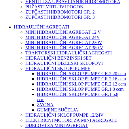
VENTILI ZA UPRAVLJANJE HIDROMOTORA
PUŽASTI VRTLJIVI POGON
ZUPČASTI HIDROMOTORI GR. 2
ZUPČASTI HIDROMOTORI GR. 3
HIDRAULIČNI AGREGATI
MINI HIDRAULIČNI AGREGAT 12 V
MINI HIDRAULIČNI AGREGAT 24V
MINI HIDRAULIČNI AGREGAT 230V
MINI HIDRAULIČNI AGREGAT 380 V
TRAKTORSKI HIDRAULIČKI AGREGATI
HIDRAULIČNI BENZINSKI SET
HIDRAULIČNI DIZELSKI SKLOPOVI
HIDRAULIČNI SKLOPI PUMPE
HIDRAULIČNI SKLOP PUMPE GR.2 20 ccm
HIDRAULIČNI SKLOP PUMPE GR.2 16 ccm
HIDRAULIČNI SKLOP PUMPE GR.2 12 ccm
HIDRAULIČNI SKLOP PUMPE GR.1 8 ccm
HIDRAULIČNI SKLOP PUMPE GR.1 5,8
ccm
ZVONA
GUMENE SUČELJA
HIDRAULIČNI SKLOP PUMPE 12/24V
ELEKTRIČNI MOTORI ZA MINI AGREGATE
DIJELOVI ZA MINI AGREGAT