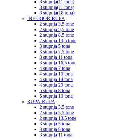
8 stupnja(11 tona)
8 stupnja(11 tona)
8 stupnja(18 tona)
INFERIOR-RUPA
2 stupnja 3,5 tone
2 stupnja 5,5 tone
2 stupnja 8,5 tone
2 stupnja 13,5 tone
3 stupnja 5 tona
3 stupnja 7,5 tone
3 stupnja 11 tona
3 stupnja 16,5 tone
4 stupnja 7 tona
4 stupnja 10 tona
4 stupnja 14 tona
4 stupnja 20 tona
5 stupnja 8 tona
5 stupnja 10 tona
RUPA-RUPA
2 stupnja 3,5 tone
2 stupnja 5,5 tone
2 stupnja 13,5 tone
3 stupnja 5 tona
3 stupnja 8 tona
3 stupnja 11 tona