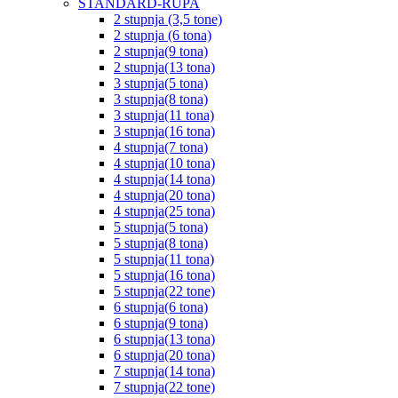
STANDARD-RUPA
2 stupnja (3,5 tone)
2 stupnja (6 tona)
2 stupnja(9 tona)
2 stupnja(13 tona)
3 stupnja(5 tona)
3 stupnja(8 tona)
3 stupnja(11 tona)
3 stupnja(16 tona)
4 stupnja(7 tona)
4 stupnja(10 tona)
4 stupnja(14 tona)
4 stupnja(20 tona)
4 stupnja(25 tona)
5 stupnja(5 tona)
5 stupnja(8 tona)
5 stupnja(11 tona)
5 stupnja(16 tona)
5 stupnja(22 tone)
6 stupnja(6 tona)
6 stupnja(9 tona)
6 stupnja(13 tona)
6 stupnja(20 tona)
7 stupnja(14 tona)
7 stupnja(22 tone)