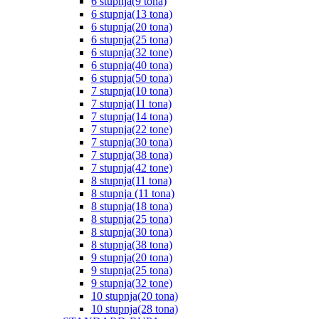
6 stupnja(9 tona)
6 stupnja(13 tona)
6 stupnja(20 tona)
6 stupnja(25 tona)
6 stupnja(32 tone)
6 stupnja(40 tona)
6 stupnja(50 tona)
7 stupnja(10 tona)
7 stupnja(11 tona)
7 stupnja(14 tona)
7 stupnja(22 tone)
7 stupnja(30 tona)
7 stupnja(38 tona)
7 stupnja(42 tone)
8 stupnja(11 tona)
8 stupnja (11 tona)
8 stupnja(18 tona)
8 stupnja(25 tona)
8 stupnja(30 tona)
8 stupnja(38 tona)
9 stupnja(20 tona)
9 stupnja(25 tona)
9 stupnja(32 tone)
10 stupnja(20 tona)
10 stupnja(28 tona)