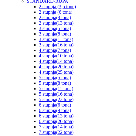
STANDARD-RUPA
2 stupnja (3,5 tone)
2 stupnja (6 tona)
2 stupnja(9 tona)
2 stupnja(13 tona)
3 stupnja(5 tona)
3 stupnja(8 tona)
3 stupnja(11 tona)
3 stupnja(16 tona)
4 stupnja(7 tona)
4 stupnja(10 tona)
4 stupnja(14 tona)
4 stupnja(20 tona)
4 stupnja(25 tona)
5 stupnja(5 tona)
5 stupnja(8 tona)
5 stupnja(11 tona)
5 stupnja(16 tona)
5 stupnja(22 tone)
6 stupnja(6 tona)
6 stupnja(9 tona)
6 stupnja(13 tona)
6 stupnja(20 tona)
7 stupnja(14 tona)
7 stupnja(22 tone)