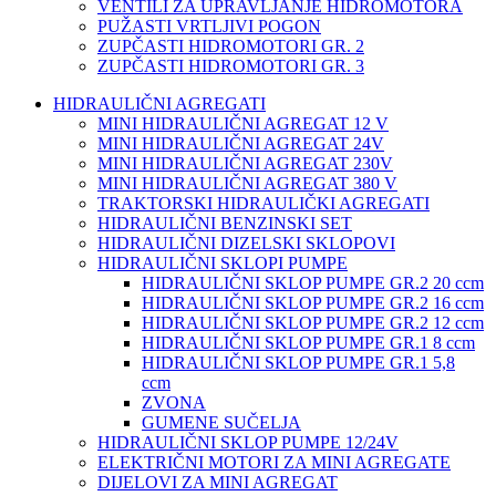
VENTILI ZA UPRAVLJANJE HIDROMOTORA
PUŽASTI VRTLJIVI POGON
ZUPČASTI HIDROMOTORI GR. 2
ZUPČASTI HIDROMOTORI GR. 3
HIDRAULIČNI AGREGATI
MINI HIDRAULIČNI AGREGAT 12 V
MINI HIDRAULIČNI AGREGAT 24V
MINI HIDRAULIČNI AGREGAT 230V
MINI HIDRAULIČNI AGREGAT 380 V
TRAKTORSKI HIDRAULIČKI AGREGATI
HIDRAULIČNI BENZINSKI SET
HIDRAULIČNI DIZELSKI SKLOPOVI
HIDRAULIČNI SKLOPI PUMPE
HIDRAULIČNI SKLOP PUMPE GR.2 20 ccm
HIDRAULIČNI SKLOP PUMPE GR.2 16 ccm
HIDRAULIČNI SKLOP PUMPE GR.2 12 ccm
HIDRAULIČNI SKLOP PUMPE GR.1 8 ccm
HIDRAULIČNI SKLOP PUMPE GR.1 5,8
ccm
ZVONA
GUMENE SUČELJA
HIDRAULIČNI SKLOP PUMPE 12/24V
ELEKTRIČNI MOTORI ZA MINI AGREGATE
DIJELOVI ZA MINI AGREGAT