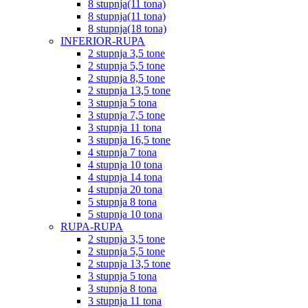
8 stupnja(11 tona)
8 stupnja(11 tona)
8 stupnja(18 tona)
INFERIOR-RUPA
2 stupnja 3,5 tone
2 stupnja 5,5 tone
2 stupnja 8,5 tone
2 stupnja 13,5 tone
3 stupnja 5 tona
3 stupnja 7,5 tone
3 stupnja 11 tona
3 stupnja 16,5 tone
4 stupnja 7 tona
4 stupnja 10 tona
4 stupnja 14 tona
4 stupnja 20 tona
5 stupnja 8 tona
5 stupnja 10 tona
RUPA-RUPA
2 stupnja 3,5 tone
2 stupnja 5,5 tone
2 stupnja 13,5 tone
3 stupnja 5 tona
3 stupnja 8 tona
3 stupnja 11 tona