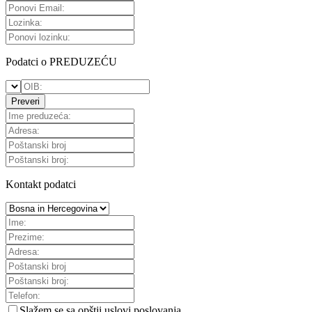
Podatci o PREDUZEĆU
Preveri
Kontakt podatci
Slažem se sa
opštii uslovi poslovanja