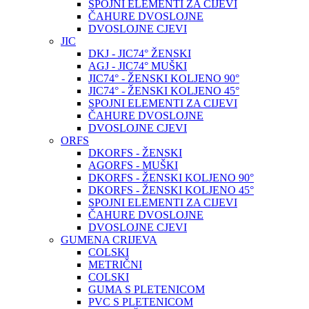
SPOJNI ELEMENTI ZA CIJEVI
ČAHURE DVOSLOJNE
DVOSLOJNE CJEVI
JIC
DKJ - JIC74° ŽENSKI
AGJ - JIC74° MUŠKI
JIC74° - ŽENSKI KOLJENO 90°
JIC74° - ŽENSKI KOLJENO 45°
SPOJNI ELEMENTI ZA CIJEVI
ČAHURE DVOSLOJNE
DVOSLOJNE CJEVI
ORFS
DKORFS - ŽENSKI
AGORFS - MUŠKI
DKORFS - ŽENSKI KOLJENO 90°
DKORFS - ŽENSKI KOLJENO 45°
SPOJNI ELEMENTI ZA CIJEVI
ČAHURE DVOSLOJNE
DVOSLOJNE CJEVI
GUMENA CRIJEVA
COLSKI
METRIČNI
COLSKI
GUMA S PLETENICOM
PVC S PLETENICOM