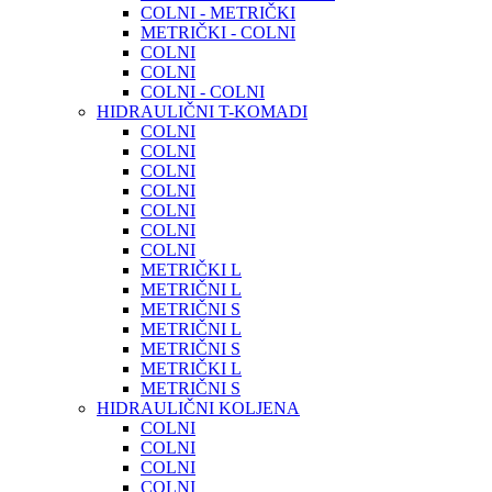
COLNI - METRIČKI
METRIČKI - COLNI
COLNI
COLNI
COLNI - COLNI
HIDRAULIČNI T-KOMADI
COLNI
COLNI
COLNI
COLNI
COLNI
COLNI
COLNI
METRIČKI L
METRIČNI L
METRIČNI S
METRIČNI L
METRIČNI S
METRIČKI L
METRIČNI S
HIDRAULIČNI KOLJENA
COLNI
COLNI
COLNI
COLNI