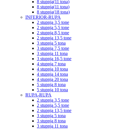
8 stupnja(11 tona)
8 stupnja(11 tona)
8 stupnja(18 tona)
INFERIOR-RUPA
2 stupnja 3,5 tone
2 stupnja 5,5 tone
2 stupnja 8,5 tone
2 stupnja 13,5 tone
3 stupnja 5 tona
3 stupnja 7,5 tone
3 stupnja 11 tona
3 stupnja 16,5 tone
4 stupnja 7 tona
4 stupnja 10 tona
4 stupnja 14 tona
4 stupnja 20 tona
5 stupnja 8 tona
5 stupnja 10 tona
RUPA-RUPA
2 stupnja 3,5 tone
2 stupnja 5,5 tone
2 stupnja 13,5 tone
3 stupnja 5 tona
3 stupnja 8 tona
3 stupnja 11 tona