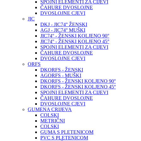
SPOJNI ELEMENTI ZA CIJEVI
ČAHURE DVOSLOJNE
DVOSLOJNE CJEVI
JIC
DKJ - JIC74° ŽENSKI
AGJ - JIC74° MUŠKI
JIC74° - ŽENSKI KOLJENO 90°
JIC74° - ŽENSKI KOLJENO 45°
SPOJNI ELEMENTI ZA CIJEVI
ČAHURE DVOSLOJNE
DVOSLOJNE CJEVI
ORFS
DKORFS - ŽENSKI
AGORFS - MUŠKI
DKORFS - ŽENSKI KOLJENO 90°
DKORFS - ŽENSKI KOLJENO 45°
SPOJNI ELEMENTI ZA CIJEVI
ČAHURE DVOSLOJNE
DVOSLOJNE CJEVI
GUMENA CRIJEVA
COLSKI
METRIČNI
COLSKI
GUMA S PLETENICOM
PVC S PLETENICOM