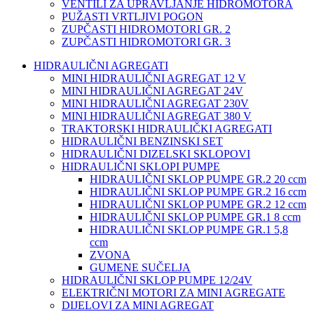
VENTILI ZA UPRAVLJANJE HIDROMOTORA
PUŽASTI VRTLJIVI POGON
ZUPČASTI HIDROMOTORI GR. 2
ZUPČASTI HIDROMOTORI GR. 3
HIDRAULIČNI AGREGATI
MINI HIDRAULIČNI AGREGAT 12 V
MINI HIDRAULIČNI AGREGAT 24V
MINI HIDRAULIČNI AGREGAT 230V
MINI HIDRAULIČNI AGREGAT 380 V
TRAKTORSKI HIDRAULIČKI AGREGATI
HIDRAULIČNI BENZINSKI SET
HIDRAULIČNI DIZELSKI SKLOPOVI
HIDRAULIČNI SKLOPI PUMPE
HIDRAULIČNI SKLOP PUMPE GR.2 20 ccm
HIDRAULIČNI SKLOP PUMPE GR.2 16 ccm
HIDRAULIČNI SKLOP PUMPE GR.2 12 ccm
HIDRAULIČNI SKLOP PUMPE GR.1 8 ccm
HIDRAULIČNI SKLOP PUMPE GR.1 5,8
ccm
ZVONA
GUMENE SUČELJA
HIDRAULIČNI SKLOP PUMPE 12/24V
ELEKTRIČNI MOTORI ZA MINI AGREGATE
DIJELOVI ZA MINI AGREGAT