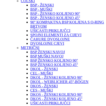
COLSKI
BSP - ŽENSKI
BSP - MUŠKI
BSP - ŽENSKO KOLJENO 90°
BSP - ŽENSKO KOLJENO 45°
90° KOMPAKTNA BSP KOLJENA S O-RING
BRTVOM
UŠICASTI PRIKLJUČCI
SPOJNI ELEMENTI ZA CIJEVI
ČAHURE DVOSLOJNE
DVOSLOJNE CJEVI
METRIČNI
BSP ŽENSKI NAVOJ
BSP MUŠKI NAVOJ
BSP ŽENSKO KOLJENO 90°
BSP ŽENSKO KOLJENO 45°
DKOL - ŽENSKI
CEL - MUŠKI
DKOL - ŽENSKI KOLJENO 90°
DKOL - WEIBLICHER 45°-BÖGEN
DKOS - ŽENSKI
CES - MUŠKI
DKOS - ŽENSKI KOLJENO 90°
DKOS - ŽENSKI KOLJENO 45°
UŠICASTI PRIKLJUČCI