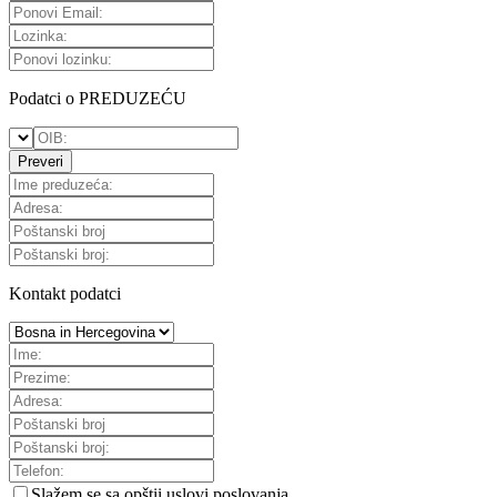
Podatci o PREDUZEĆU
Preveri
Kontakt podatci
Slažem se sa
opštii uslovi poslovanja