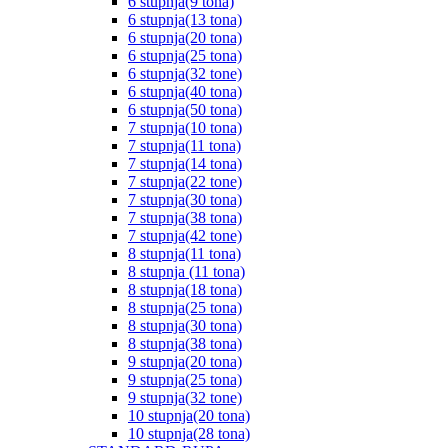
6 stupnja(9 tona)
6 stupnja(13 tona)
6 stupnja(20 tona)
6 stupnja(25 tona)
6 stupnja(32 tone)
6 stupnja(40 tona)
6 stupnja(50 tona)
7 stupnja(10 tona)
7 stupnja(11 tona)
7 stupnja(14 tona)
7 stupnja(22 tone)
7 stupnja(30 tona)
7 stupnja(38 tona)
7 stupnja(42 tone)
8 stupnja(11 tona)
8 stupnja (11 tona)
8 stupnja(18 tona)
8 stupnja(25 tona)
8 stupnja(30 tona)
8 stupnja(38 tona)
9 stupnja(20 tona)
9 stupnja(25 tona)
9 stupnja(32 tone)
10 stupnja(20 tona)
10 stupnja(28 tona)