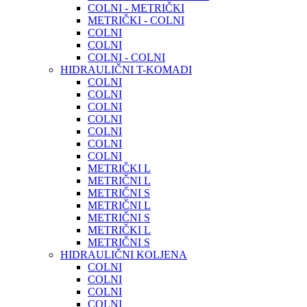
COLNI - METRIČKI
METRIČKI - COLNI
COLNI
COLNI
COLNI - COLNI
HIDRAULIČNI T-KOMADI
COLNI
COLNI
COLNI
COLNI
COLNI
COLNI
COLNI
METRIČKI L
METRIČNI L
METRIČNI S
METRIČNI L
METRIČNI S
METRIČKI L
METRIČNI S
HIDRAULIČNI KOLJENA
COLNI
COLNI
COLNI
COLNI