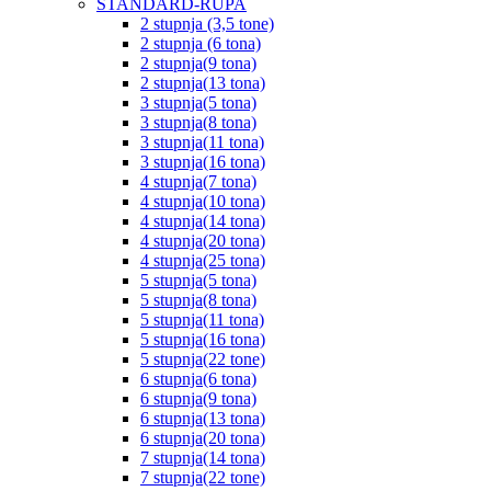
STANDARD-RUPA
2 stupnja (3,5 tone)
2 stupnja (6 tona)
2 stupnja(9 tona)
2 stupnja(13 tona)
3 stupnja(5 tona)
3 stupnja(8 tona)
3 stupnja(11 tona)
3 stupnja(16 tona)
4 stupnja(7 tona)
4 stupnja(10 tona)
4 stupnja(14 tona)
4 stupnja(20 tona)
4 stupnja(25 tona)
5 stupnja(5 tona)
5 stupnja(8 tona)
5 stupnja(11 tona)
5 stupnja(16 tona)
5 stupnja(22 tone)
6 stupnja(6 tona)
6 stupnja(9 tona)
6 stupnja(13 tona)
6 stupnja(20 tona)
7 stupnja(14 tona)
7 stupnja(22 tone)