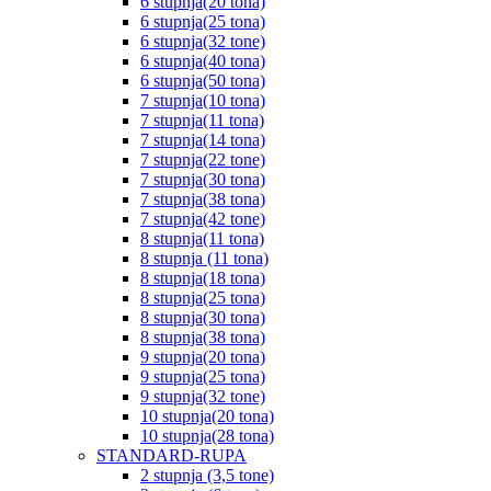
6 stupnja(20 tona)
6 stupnja(25 tona)
6 stupnja(32 tone)
6 stupnja(40 tona)
6 stupnja(50 tona)
7 stupnja(10 tona)
7 stupnja(11 tona)
7 stupnja(14 tona)
7 stupnja(22 tone)
7 stupnja(30 tona)
7 stupnja(38 tona)
7 stupnja(42 tone)
8 stupnja(11 tona)
8 stupnja (11 tona)
8 stupnja(18 tona)
8 stupnja(25 tona)
8 stupnja(30 tona)
8 stupnja(38 tona)
9 stupnja(20 tona)
9 stupnja(25 tona)
9 stupnja(32 tone)
10 stupnja(20 tona)
10 stupnja(28 tona)
STANDARD-RUPA
2 stupnja (3,5 tone)