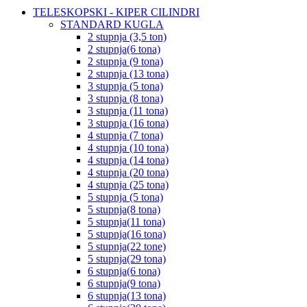
TELESKOPSKI - KIPER CILINDRI
STANDARD KUGLA
2 stupnja (3,5 ton)
2 stupnja(6 tona)
2 stupnja (9 tona)
2 stupnja (13 tona)
3 stupnja (5 tona)
3 stupnja (8 tona)
3 stupnja (11 tona)
3 stupnja (16 tona)
4 stupnja (7 tona)
4 stupnja (10 tona)
4 stupnja (14 tona)
4 stupnja (20 tona)
4 stupnja (25 tona)
5 stupnja (5 tona)
5 stupnja(8 tona)
5 stupnja(11 tona)
5 stupnja(16 tona)
5 stupnja(22 tone)
5 stupnja(29 tona)
6 stupnja(6 tona)
6 stupnja(9 tona)
6 stupnja(13 tona)