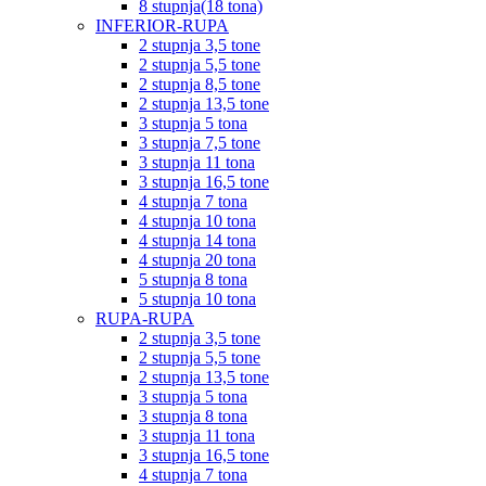
8 stupnja(18 tona)
INFERIOR-RUPA
2 stupnja 3,5 tone
2 stupnja 5,5 tone
2 stupnja 8,5 tone
2 stupnja 13,5 tone
3 stupnja 5 tona
3 stupnja 7,5 tone
3 stupnja 11 tona
3 stupnja 16,5 tone
4 stupnja 7 tona
4 stupnja 10 tona
4 stupnja 14 tona
4 stupnja 20 tona
5 stupnja 8 tona
5 stupnja 10 tona
RUPA-RUPA
2 stupnja 3,5 tone
2 stupnja 5,5 tone
2 stupnja 13,5 tone
3 stupnja 5 tona
3 stupnja 8 tona
3 stupnja 11 tona
3 stupnja 16,5 tone
4 stupnja 7 tona