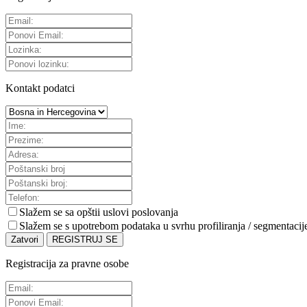
Kontakt podatci
Slažem se sa
opštii uslovi poslovanja
Slažem se s upotrebom podataka u svrhu profiliranja / segmentacij
Zatvori
REGISTRUJ SE
Registracija za pravne osobe