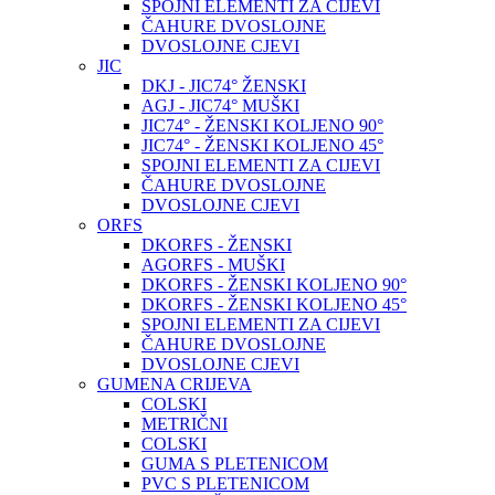
SPOJNI ELEMENTI ZA CIJEVI
ČAHURE DVOSLOJNE
DVOSLOJNE CJEVI
JIC
DKJ - JIC74° ŽENSKI
AGJ - JIC74° MUŠKI
JIC74° - ŽENSKI KOLJENO 90°
JIC74° - ŽENSKI KOLJENO 45°
SPOJNI ELEMENTI ZA CIJEVI
ČAHURE DVOSLOJNE
DVOSLOJNE CJEVI
ORFS
DKORFS - ŽENSKI
AGORFS - MUŠKI
DKORFS - ŽENSKI KOLJENO 90°
DKORFS - ŽENSKI KOLJENO 45°
SPOJNI ELEMENTI ZA CIJEVI
ČAHURE DVOSLOJNE
DVOSLOJNE CJEVI
GUMENA CRIJEVA
COLSKI
METRIČNI
COLSKI
GUMA S PLETENICOM
PVC S PLETENICOM