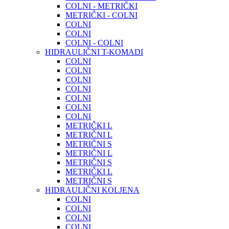
COLNI - METRIČKI
METRIČKI - COLNI
COLNI
COLNI
COLNI - COLNI
HIDRAULIČNI T-KOMADI
COLNI
COLNI
COLNI
COLNI
COLNI
COLNI
COLNI
METRIČKI L
METRIČNI L
METRIČNI S
METRIČNI L
METRIČNI S
METRIČKI L
METRIČNI S
HIDRAULIČNI KOLJENA
COLNI
COLNI
COLNI
COLNI