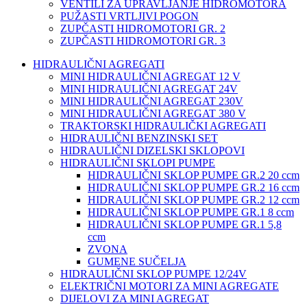
VENTILI ZA UPRAVLJANJE HIDROMOTORA
PUŽASTI VRTLJIVI POGON
ZUPČASTI HIDROMOTORI GR. 2
ZUPČASTI HIDROMOTORI GR. 3
HIDRAULIČNI AGREGATI
MINI HIDRAULIČNI AGREGAT 12 V
MINI HIDRAULIČNI AGREGAT 24V
MINI HIDRAULIČNI AGREGAT 230V
MINI HIDRAULIČNI AGREGAT 380 V
TRAKTORSKI HIDRAULIČKI AGREGATI
HIDRAULIČNI BENZINSKI SET
HIDRAULIČNI DIZELSKI SKLOPOVI
HIDRAULIČNI SKLOPI PUMPE
HIDRAULIČNI SKLOP PUMPE GR.2 20 ccm
HIDRAULIČNI SKLOP PUMPE GR.2 16 ccm
HIDRAULIČNI SKLOP PUMPE GR.2 12 ccm
HIDRAULIČNI SKLOP PUMPE GR.1 8 ccm
HIDRAULIČNI SKLOP PUMPE GR.1 5,8
ccm
ZVONA
GUMENE SUČELJA
HIDRAULIČNI SKLOP PUMPE 12/24V
ELEKTRIČNI MOTORI ZA MINI AGREGATE
DIJELOVI ZA MINI AGREGAT