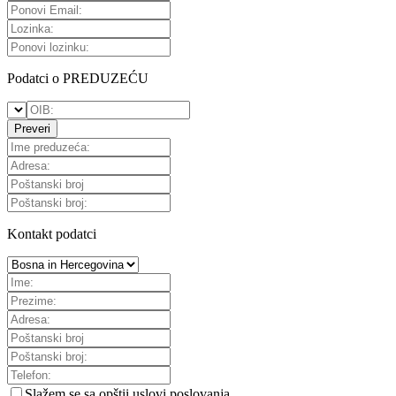
Podatci o PREDUZEĆU
Preveri
Kontakt podatci
Slažem se sa
opštii uslovi poslovanja