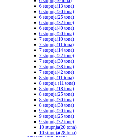
6 stupnja(9 tona)
6 stupnja(13 tona)
6 stupnja(20 tona)
6 stupnja(25 tona)
6 stupnja(32 tone)
6 stupnja(40 tona)
6 stupnja(50 tona)
7 stupnja(10 tona)
7 stupnja(11 tona)
7 stupnja(14 tona)
7 stupnja(22 tone)
7 stupnja(30 tona)
7 stupnja(38 tona)
7 stupnja(42 tone)
8 stupnja(11 tona)
8 stupnja (11 tona)
8 stupnja(18 tona)
8 stupnja(25 tona)
8 stupnja(30 tona)
8 stupnja(38 tona)
9 stupnja(20 tona)
9 stupnja(25 tona)
9 stupnja(32 tone)
10 stupnja(20 tona)
10 stupnja(28 tona)