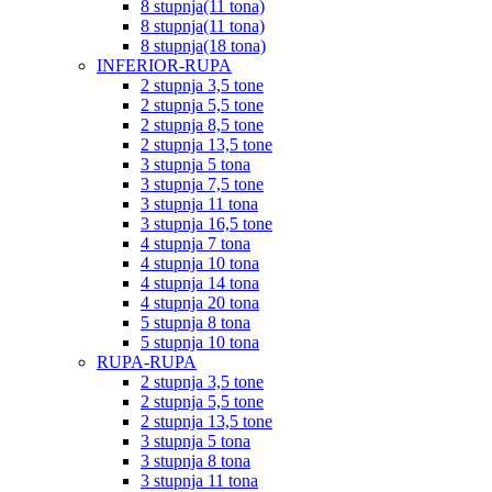
8 stupnja(11 tona)
8 stupnja(11 tona)
8 stupnja(18 tona)
INFERIOR-RUPA
2 stupnja 3,5 tone
2 stupnja 5,5 tone
2 stupnja 8,5 tone
2 stupnja 13,5 tone
3 stupnja 5 tona
3 stupnja 7,5 tone
3 stupnja 11 tona
3 stupnja 16,5 tone
4 stupnja 7 tona
4 stupnja 10 tona
4 stupnja 14 tona
4 stupnja 20 tona
5 stupnja 8 tona
5 stupnja 10 tona
RUPA-RUPA
2 stupnja 3,5 tone
2 stupnja 5,5 tone
2 stupnja 13,5 tone
3 stupnja 5 tona
3 stupnja 8 tona
3 stupnja 11 tona