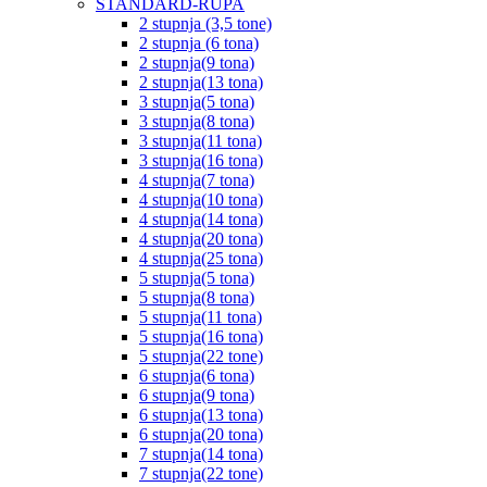
STANDARD-RUPA
2 stupnja (3,5 tone)
2 stupnja (6 tona)
2 stupnja(9 tona)
2 stupnja(13 tona)
3 stupnja(5 tona)
3 stupnja(8 tona)
3 stupnja(11 tona)
3 stupnja(16 tona)
4 stupnja(7 tona)
4 stupnja(10 tona)
4 stupnja(14 tona)
4 stupnja(20 tona)
4 stupnja(25 tona)
5 stupnja(5 tona)
5 stupnja(8 tona)
5 stupnja(11 tona)
5 stupnja(16 tona)
5 stupnja(22 tone)
6 stupnja(6 tona)
6 stupnja(9 tona)
6 stupnja(13 tona)
6 stupnja(20 tona)
7 stupnja(14 tona)
7 stupnja(22 tone)