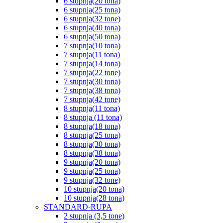
6 stupnja(20 tona)
6 stupnja(25 tona)
6 stupnja(32 tone)
6 stupnja(40 tona)
6 stupnja(50 tona)
7 stupnja(10 tona)
7 stupnja(11 tona)
7 stupnja(14 tona)
7 stupnja(22 tone)
7 stupnja(30 tona)
7 stupnja(38 tona)
7 stupnja(42 tone)
8 stupnja(11 tona)
8 stupnja (11 tona)
8 stupnja(18 tona)
8 stupnja(25 tona)
8 stupnja(30 tona)
8 stupnja(38 tona)
9 stupnja(20 tona)
9 stupnja(25 tona)
9 stupnja(32 tone)
10 stupnja(20 tona)
10 stupnja(28 tona)
STANDARD-RUPA
2 stupnja (3,5 tone)