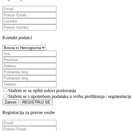
Kontakt podatci
Slažem se sa
opštii uslovi poslovanja
Slažem se s upotrebom podataka u svrhu profiliranja / segmentacij
Zatvori
REGISTRUJ SE
Registracija za pravne osobe