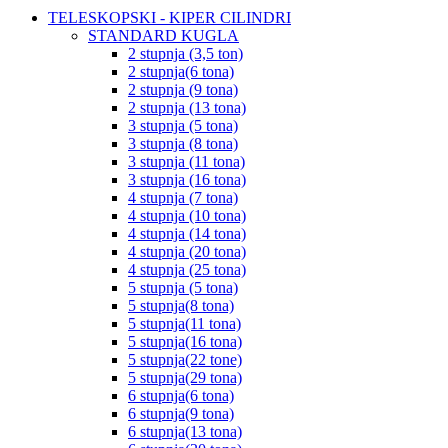
TELESKOPSKI - KIPER CILINDRI
STANDARD KUGLA
2 stupnja (3,5 ton)
2 stupnja(6 tona)
2 stupnja (9 tona)
2 stupnja (13 tona)
3 stupnja (5 tona)
3 stupnja (8 tona)
3 stupnja (11 tona)
3 stupnja (16 tona)
4 stupnja (7 tona)
4 stupnja (10 tona)
4 stupnja (14 tona)
4 stupnja (20 tona)
4 stupnja (25 tona)
5 stupnja (5 tona)
5 stupnja(8 tona)
5 stupnja(11 tona)
5 stupnja(16 tona)
5 stupnja(22 tone)
5 stupnja(29 tona)
6 stupnja(6 tona)
6 stupnja(9 tona)
6 stupnja(13 tona)