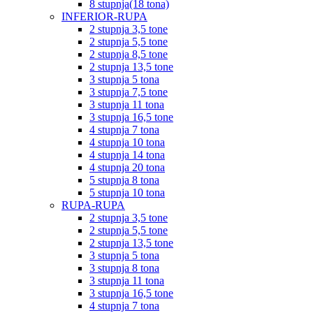
8 stupnja(18 tona)
INFERIOR-RUPA
2 stupnja 3,5 tone
2 stupnja 5,5 tone
2 stupnja 8,5 tone
2 stupnja 13,5 tone
3 stupnja 5 tona
3 stupnja 7,5 tone
3 stupnja 11 tona
3 stupnja 16,5 tone
4 stupnja 7 tona
4 stupnja 10 tona
4 stupnja 14 tona
4 stupnja 20 tona
5 stupnja 8 tona
5 stupnja 10 tona
RUPA-RUPA
2 stupnja 3,5 tone
2 stupnja 5,5 tone
2 stupnja 13,5 tone
3 stupnja 5 tona
3 stupnja 8 tona
3 stupnja 11 tona
3 stupnja 16,5 tone
4 stupnja 7 tona