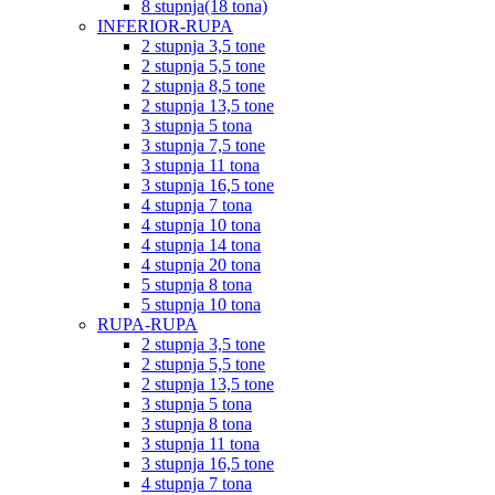
8 stupnja(18 tona)
INFERIOR-RUPA
2 stupnja 3,5 tone
2 stupnja 5,5 tone
2 stupnja 8,5 tone
2 stupnja 13,5 tone
3 stupnja 5 tona
3 stupnja 7,5 tone
3 stupnja 11 tona
3 stupnja 16,5 tone
4 stupnja 7 tona
4 stupnja 10 tona
4 stupnja 14 tona
4 stupnja 20 tona
5 stupnja 8 tona
5 stupnja 10 tona
RUPA-RUPA
2 stupnja 3,5 tone
2 stupnja 5,5 tone
2 stupnja 13,5 tone
3 stupnja 5 tona
3 stupnja 8 tona
3 stupnja 11 tona
3 stupnja 16,5 tone
4 stupnja 7 tona