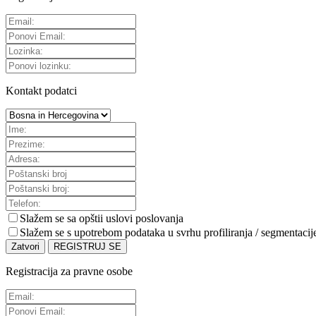
Kontakt podatci
Slažem se sa
opštii uslovi poslovanja
Slažem se s upotrebom podataka u svrhu profiliranja / segmentacij
Zatvori
REGISTRUJ SE
Registracija za pravne osobe