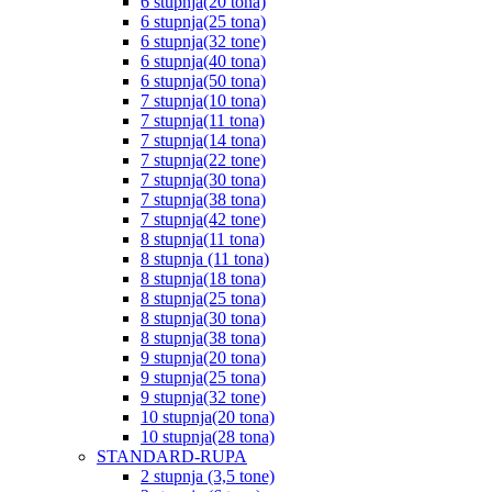
6 stupnja(20 tona)
6 stupnja(25 tona)
6 stupnja(32 tone)
6 stupnja(40 tona)
6 stupnja(50 tona)
7 stupnja(10 tona)
7 stupnja(11 tona)
7 stupnja(14 tona)
7 stupnja(22 tone)
7 stupnja(30 tona)
7 stupnja(38 tona)
7 stupnja(42 tone)
8 stupnja(11 tona)
8 stupnja (11 tona)
8 stupnja(18 tona)
8 stupnja(25 tona)
8 stupnja(30 tona)
8 stupnja(38 tona)
9 stupnja(20 tona)
9 stupnja(25 tona)
9 stupnja(32 tone)
10 stupnja(20 tona)
10 stupnja(28 tona)
STANDARD-RUPA
2 stupnja (3,5 tone)