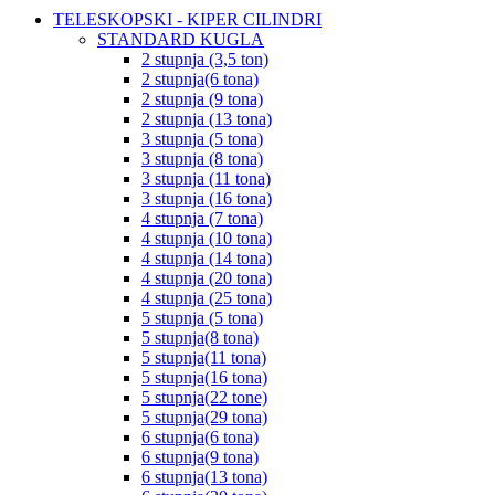
TELESKOPSKI - KIPER CILINDRI
STANDARD KUGLA
2 stupnja (3,5 ton)
2 stupnja(6 tona)
2 stupnja (9 tona)
2 stupnja (13 tona)
3 stupnja (5 tona)
3 stupnja (8 tona)
3 stupnja (11 tona)
3 stupnja (16 tona)
4 stupnja (7 tona)
4 stupnja (10 tona)
4 stupnja (14 tona)
4 stupnja (20 tona)
4 stupnja (25 tona)
5 stupnja (5 tona)
5 stupnja(8 tona)
5 stupnja(11 tona)
5 stupnja(16 tona)
5 stupnja(22 tone)
5 stupnja(29 tona)
6 stupnja(6 tona)
6 stupnja(9 tona)
6 stupnja(13 tona)