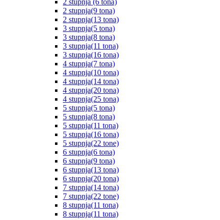
2 stupnja (6 tona)
2 stupnja(9 tona)
2 stupnja(13 tona)
3 stupnja(5 tona)
3 stupnja(8 tona)
3 stupnja(11 tona)
3 stupnja(16 tona)
4 stupnja(7 tona)
4 stupnja(10 tona)
4 stupnja(14 tona)
4 stupnja(20 tona)
4 stupnja(25 tona)
5 stupnja(5 tona)
5 stupnja(8 tona)
5 stupnja(11 tona)
5 stupnja(16 tona)
5 stupnja(22 tone)
6 stupnja(6 tona)
6 stupnja(9 tona)
6 stupnja(13 tona)
6 stupnja(20 tona)
7 stupnja(14 tona)
7 stupnja(22 tone)
8 stupnja(11 tona)
8 stupnja(11 tona)