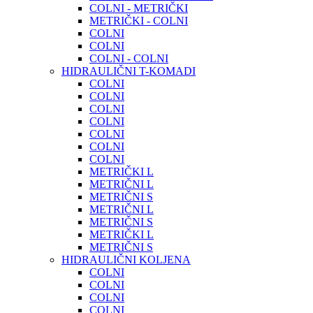
COLNI - METRIČKI
METRIČKI - COLNI
COLNI
COLNI
COLNI - COLNI
HIDRAULIČNI T-KOMADI
COLNI
COLNI
COLNI
COLNI
COLNI
COLNI
COLNI
METRIČKI L
METRIČNI L
METRIČNI S
METRIČNI L
METRIČNI S
METRIČKI L
METRIČNI S
HIDRAULIČNI KOLJENA
COLNI
COLNI
COLNI
COLNI