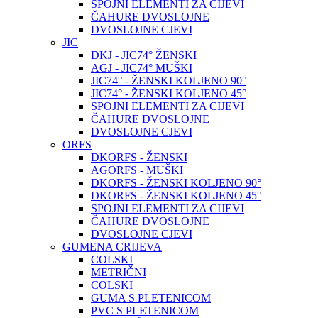
SPOJNI ELEMENTI ZA CIJEVI
ČAHURE DVOSLOJNE
DVOSLOJNE CJEVI
JIC
DKJ - JIC74° ŽENSKI
AGJ - JIC74° MUŠKI
JIC74° - ŽENSKI KOLJENO 90°
JIC74° - ŽENSKI KOLJENO 45°
SPOJNI ELEMENTI ZA CIJEVI
ČAHURE DVOSLOJNE
DVOSLOJNE CJEVI
ORFS
DKORFS - ŽENSKI
AGORFS - MUŠKI
DKORFS - ŽENSKI KOLJENO 90°
DKORFS - ŽENSKI KOLJENO 45°
SPOJNI ELEMENTI ZA CIJEVI
ČAHURE DVOSLOJNE
DVOSLOJNE CJEVI
GUMENA CRIJEVA
COLSKI
METRIČNI
COLSKI
GUMA S PLETENICOM
PVC S PLETENICOM