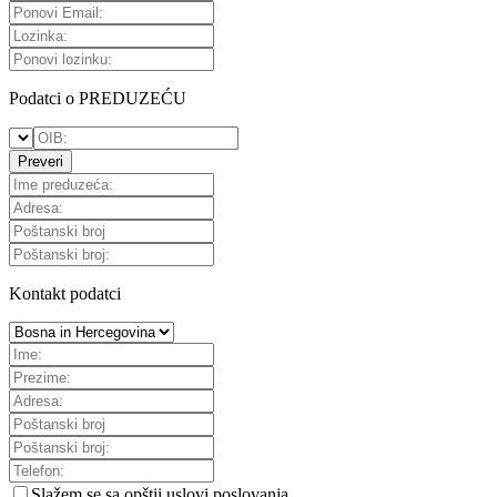
Podatci o PREDUZEĆU
Preveri
Kontakt podatci
Slažem se sa
opštii uslovi poslovanja