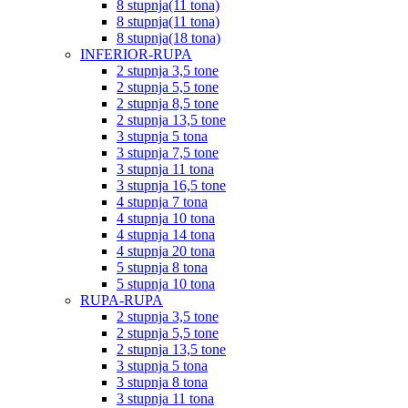
8 stupnja(11 tona)
8 stupnja(11 tona)
8 stupnja(18 tona)
INFERIOR-RUPA
2 stupnja 3,5 tone
2 stupnja 5,5 tone
2 stupnja 8,5 tone
2 stupnja 13,5 tone
3 stupnja 5 tona
3 stupnja 7,5 tone
3 stupnja 11 tona
3 stupnja 16,5 tone
4 stupnja 7 tona
4 stupnja 10 tona
4 stupnja 14 tona
4 stupnja 20 tona
5 stupnja 8 tona
5 stupnja 10 tona
RUPA-RUPA
2 stupnja 3,5 tone
2 stupnja 5,5 tone
2 stupnja 13,5 tone
3 stupnja 5 tona
3 stupnja 8 tona
3 stupnja 11 tona