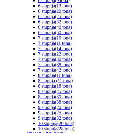
6 stupnja(9 tona)
6 stupnja(13 tona)
6 stupnja(20 tona)
6 stupnja(25 tona)
6 stupnja(32 tone)
6 stupnja(40 tona)
6 stupnja(50 tona)
7 stupnja(10 tona)
7 stupnja(11 tona)
7 stupnja(14 tona)
7 stupnja(22 tone)
7 stupnja(30 tona)
7 stupnja(38 tona)
7 stupnja(42 tone)
8 stupnja(11 tona)
8 stupnja (11 tona)
8 stupnja(18 tona)
8 stupnja(25 tona)
8 stupnja(30 tona)
8 stupnja(38 tona)
9 stupnja(20 tona)
9 stupnja(25 tona)
9 stupnja(32 tone)
10 stupnja(20 tona)
10 stupnja(28 tona)