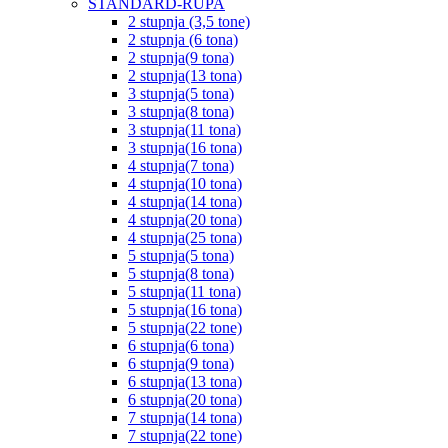
STANDARD-RUPA
2 stupnja (3,5 tone)
2 stupnja (6 tona)
2 stupnja(9 tona)
2 stupnja(13 tona)
3 stupnja(5 tona)
3 stupnja(8 tona)
3 stupnja(11 tona)
3 stupnja(16 tona)
4 stupnja(7 tona)
4 stupnja(10 tona)
4 stupnja(14 tona)
4 stupnja(20 tona)
4 stupnja(25 tona)
5 stupnja(5 tona)
5 stupnja(8 tona)
5 stupnja(11 tona)
5 stupnja(16 tona)
5 stupnja(22 tone)
6 stupnja(6 tona)
6 stupnja(9 tona)
6 stupnja(13 tona)
6 stupnja(20 tona)
7 stupnja(14 tona)
7 stupnja(22 tone)