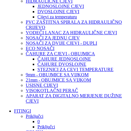
HIDRAULIČNE CJEVI
JEDNOSLOJNE CJEVI
DVOSLOJNE CJEVI
Cijevi za temperaturu
PVC ZAŠTITNA SPIRALA ZA HIDRAULIČNO
CRIJEVO
VODEČI LANAC ZA HIDRAULIČNE CJEVI
NOSAČI ZA JEDNU CJEV
NOSAČI ZA DVIJE CJEVI - DUPLI
ECO NOSAČI
ČAHURE ZA CJEVI - OBUJMICA
ČAHURE JEDNOSLOJNE
ČAHURE DVOSLOJNE
STEZNICI ZA CEVI TEMPERATURE
9mm - OBUJMICE SA VIJKOM
21mm - OBUJMICE SA VIJKOM
USISNE CIJEVI
VISOKOTLAČNI PERAČ
APARAT ZA DIGITALNO MERJENJE DUŽINE
CJEVI
FITINGI
Priključci
0
Priključci