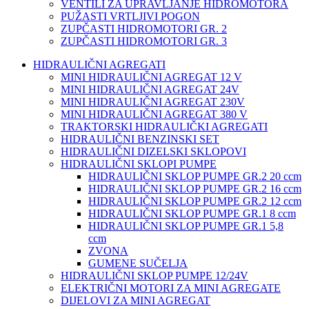
VENTILI ZA UPRAVLJANJE HIDROMOTORA
PUŽASTI VRTLJIVI POGON
ZUPČASTI HIDROMOTORI GR. 2
ZUPČASTI HIDROMOTORI GR. 3
HIDRAULIČNI AGREGATI
MINI HIDRAULIČNI AGREGAT 12 V
MINI HIDRAULIČNI AGREGAT 24V
MINI HIDRAULIČNI AGREGAT 230V
MINI HIDRAULIČNI AGREGAT 380 V
TRAKTORSKI HIDRAULIČKI AGREGATI
HIDRAULIČNI BENZINSKI SET
HIDRAULIČNI DIZELSKI SKLOPOVI
HIDRAULIČNI SKLOPI PUMPE
HIDRAULIČNI SKLOP PUMPE GR.2 20 ccm
HIDRAULIČNI SKLOP PUMPE GR.2 16 ccm
HIDRAULIČNI SKLOP PUMPE GR.2 12 ccm
HIDRAULIČNI SKLOP PUMPE GR.1 8 ccm
HIDRAULIČNI SKLOP PUMPE GR.1 5,8
ccm
ZVONA
GUMENE SUČELJA
HIDRAULIČNI SKLOP PUMPE 12/24V
ELEKTRIČNI MOTORI ZA MINI AGREGATE
DIJELOVI ZA MINI AGREGAT