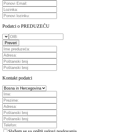
Podatci o PREDUZEĆU
Preveri
Kontakt podatci
Slažem se sa
opštii uslovi poslovanja