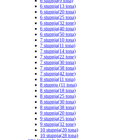
6 stupnja(9 tona)
6 stupnja(13 tona)
6 stupnja(20 tona)
6 stupnja(25 tona)
6 stupnja(32 tone)
6 stupnja(40 tona)
6 stupnja(50 tona)
7 stupnja(10 tona)
7 stupnja(11 tona)
7 stupnja(14 tona)
7 stupnja(22 tone)
7 stupnja(30 tona)
7 stupnja(38 tona)
7 stupnja(42 tone)
8 stupnja(11 tona)
8 stupnja (11 tona)
8 stupnja(18 tona)
8 stupnja(25 tona)
8 stupnja(30 tona)
8 stupnja(38 tona)
9 stupnja(20 tona)
9 stupnja(25 tona)
9 stupnja(32 tone)
10 stupnja(20 tona)
10 stupnja(28 tona)