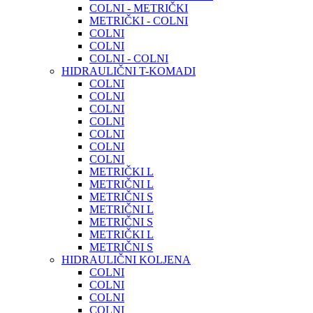
COLNI - METRIČKI
METRIČKI - COLNI
COLNI
COLNI
COLNI - COLNI
HIDRAULIČNI T-KOMADI
COLNI
COLNI
COLNI
COLNI
COLNI
COLNI
COLNI
METRIČKI L
METRIČNI L
METRIČNI S
METRIČNI L
METRIČNI S
METRIČKI L
METRIČNI S
HIDRAULIČNI KOLJENA
COLNI
COLNI
COLNI
COLNI