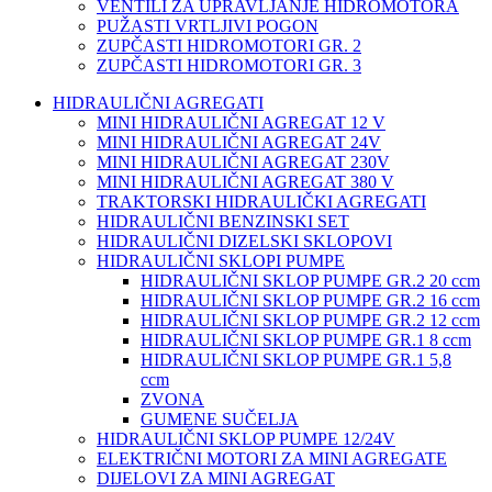
VENTILI ZA UPRAVLJANJE HIDROMOTORA
PUŽASTI VRTLJIVI POGON
ZUPČASTI HIDROMOTORI GR. 2
ZUPČASTI HIDROMOTORI GR. 3
HIDRAULIČNI AGREGATI
MINI HIDRAULIČNI AGREGAT 12 V
MINI HIDRAULIČNI AGREGAT 24V
MINI HIDRAULIČNI AGREGAT 230V
MINI HIDRAULIČNI AGREGAT 380 V
TRAKTORSKI HIDRAULIČKI AGREGATI
HIDRAULIČNI BENZINSKI SET
HIDRAULIČNI DIZELSKI SKLOPOVI
HIDRAULIČNI SKLOPI PUMPE
HIDRAULIČNI SKLOP PUMPE GR.2 20 ccm
HIDRAULIČNI SKLOP PUMPE GR.2 16 ccm
HIDRAULIČNI SKLOP PUMPE GR.2 12 ccm
HIDRAULIČNI SKLOP PUMPE GR.1 8 ccm
HIDRAULIČNI SKLOP PUMPE GR.1 5,8
ccm
ZVONA
GUMENE SUČELJA
HIDRAULIČNI SKLOP PUMPE 12/24V
ELEKTRIČNI MOTORI ZA MINI AGREGATE
DIJELOVI ZA MINI AGREGAT