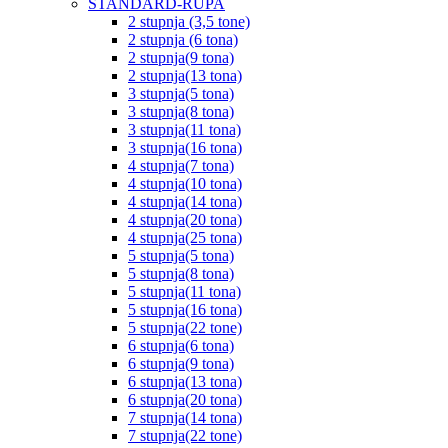
STANDARD-RUPA
2 stupnja (3,5 tone)
2 stupnja (6 tona)
2 stupnja(9 tona)
2 stupnja(13 tona)
3 stupnja(5 tona)
3 stupnja(8 tona)
3 stupnja(11 tona)
3 stupnja(16 tona)
4 stupnja(7 tona)
4 stupnja(10 tona)
4 stupnja(14 tona)
4 stupnja(20 tona)
4 stupnja(25 tona)
5 stupnja(5 tona)
5 stupnja(8 tona)
5 stupnja(11 tona)
5 stupnja(16 tona)
5 stupnja(22 tone)
6 stupnja(6 tona)
6 stupnja(9 tona)
6 stupnja(13 tona)
6 stupnja(20 tona)
7 stupnja(14 tona)
7 stupnja(22 tone)