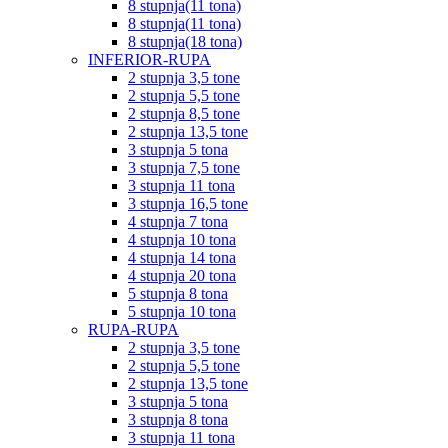
8 stupnja(11 tona)
8 stupnja(11 tona)
8 stupnja(18 tona)
INFERIOR-RUPA
2 stupnja 3,5 tone
2 stupnja 5,5 tone
2 stupnja 8,5 tone
2 stupnja 13,5 tone
3 stupnja 5 tona
3 stupnja 7,5 tone
3 stupnja 11 tona
3 stupnja 16,5 tone
4 stupnja 7 tona
4 stupnja 10 tona
4 stupnja 14 tona
4 stupnja 20 tona
5 stupnja 8 tona
5 stupnja 10 tona
RUPA-RUPA
2 stupnja 3,5 tone
2 stupnja 5,5 tone
2 stupnja 13,5 tone
3 stupnja 5 tona
3 stupnja 8 tona
3 stupnja 11 tona