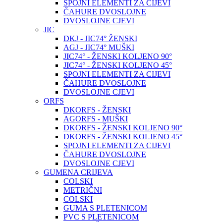
SPOJNI ELEMENTI ZA CIJEVI
ČAHURE DVOSLOJNE
DVOSLOJNE CJEVI
JIC
DKJ - JIC74° ŽENSKI
AGJ - JIC74° MUŠKI
JIC74° - ŽENSKI KOLJENO 90°
JIC74° - ŽENSKI KOLJENO 45°
SPOJNI ELEMENTI ZA CIJEVI
ČAHURE DVOSLOJNE
DVOSLOJNE CJEVI
ORFS
DKORFS - ŽENSKI
AGORFS - MUŠKI
DKORFS - ŽENSKI KOLJENO 90°
DKORFS - ŽENSKI KOLJENO 45°
SPOJNI ELEMENTI ZA CIJEVI
ČAHURE DVOSLOJNE
DVOSLOJNE CJEVI
GUMENA CRIJEVA
COLSKI
METRIČNI
COLSKI
GUMA S PLETENICOM
PVC S PLETENICOM