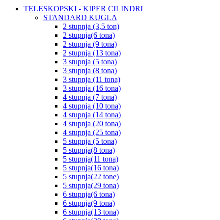
TELESKOPSKI - KIPER CILINDRI
STANDARD KUGLA
2 stupnja (3,5 ton)
2 stupnja(6 tona)
2 stupnja (9 tona)
2 stupnja (13 tona)
3 stupnja (5 tona)
3 stupnja (8 tona)
3 stupnja (11 tona)
3 stupnja (16 tona)
4 stupnja (7 tona)
4 stupnja (10 tona)
4 stupnja (14 tona)
4 stupnja (20 tona)
4 stupnja (25 tona)
5 stupnja (5 tona)
5 stupnja(8 tona)
5 stupnja(11 tona)
5 stupnja(16 tona)
5 stupnja(22 tone)
5 stupnja(29 tona)
6 stupnja(6 tona)
6 stupnja(9 tona)
6 stupnja(13 tona)