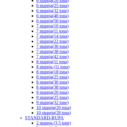
6 stupnja(20 tona)
6 stupnja(25 tona)
6 stupnja(32 tone)
6 stupnja(40 tona)
6 stupnja(50 tona)
7 stupnja(10 tona)
7 stupnja(11 tona)
7 stupnja(14 tona)
7 stupnja(22 tone)
7 stupnja(30 tona)
7 stupnja(38 tona)
7 stupnja(42 tone)
8 stupnja(11 tona)
8 stupnja (11 tona)
8 stupnja(18 tona)
8 stupnja(25 tona)
8 stupnja(30 tona)
8 stupnja(38 tona)
9 stupnja(20 tona)
9 stupnja(25 tona)
9 stupnja(32 tone)
10 stupnja(20 tona)
10 stupnja(28 tona)
STANDARD-RUPA
2 stupnja (3,5 tone)