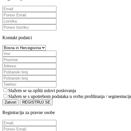
Kontakt podatci
Slažem se sa
opštii uslovi poslovanja
Slažem se s upotrebom podataka u svrhu profiliranja / segmentacij
Zatvori
REGISTRUJ SE
Registracija za pravne osobe