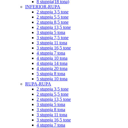
8 stupnja(18 tona)
INFERIOR-RUPA
2 stupnja 3,5 tone
2 stupnja 5,5 tone
2 stupnja 8,5 tone
2 stupnja 13,5 tone
3 stupnja 5 tona
3 stupnja 7,5 tone
3 stupnja 11 tona
3 stupnja 16,5 tone
4 stupnja 7 tona
4 stupnja 10 tona
4 stupnja 14 tona
4 stupnja 20 tona
5 stupnja 8 tona
5 stupnja 10 tona
RUPA-RUPA
2 stupnja 3,5 tone
2 stupnja 5,5 tone
2 stupnja 13,5 tone
3 stupnja 5 tona
3 stupnja 8 tona
3 stupnja 11 tona
3 stupnja 16,5 tone
4 stupnja 7 tona