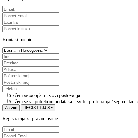
Kontakt podatci
Slažem se sa
opštii uslovi poslovanja
Slažem se s upotrebom podataka u svrhu profiliranja / segmentacij
Zatvori
REGISTRUJ SE
Registracija za pravne osobe