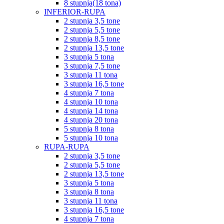
8 stupnja(18 tona)
INFERIOR-RUPA
2 stupnja 3,5 tone
2 stupnja 5,5 tone
2 stupnja 8,5 tone
2 stupnja 13,5 tone
3 stupnja 5 tona
3 stupnja 7,5 tone
3 stupnja 11 tona
3 stupnja 16,5 tone
4 stupnja 7 tona
4 stupnja 10 tona
4 stupnja 14 tona
4 stupnja 20 tona
5 stupnja 8 tona
5 stupnja 10 tona
RUPA-RUPA
2 stupnja 3,5 tone
2 stupnja 5,5 tone
2 stupnja 13,5 tone
3 stupnja 5 tona
3 stupnja 8 tona
3 stupnja 11 tona
3 stupnja 16,5 tone
4 stupnja 7 tona