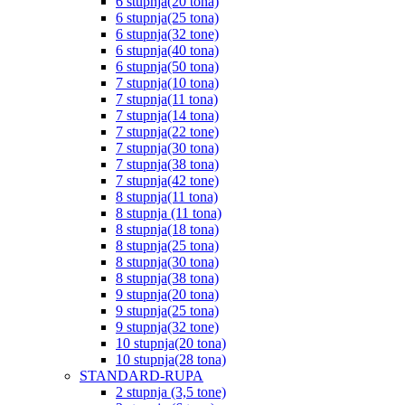
6 stupnja(20 tona)
6 stupnja(25 tona)
6 stupnja(32 tone)
6 stupnja(40 tona)
6 stupnja(50 tona)
7 stupnja(10 tona)
7 stupnja(11 tona)
7 stupnja(14 tona)
7 stupnja(22 tone)
7 stupnja(30 tona)
7 stupnja(38 tona)
7 stupnja(42 tone)
8 stupnja(11 tona)
8 stupnja (11 tona)
8 stupnja(18 tona)
8 stupnja(25 tona)
8 stupnja(30 tona)
8 stupnja(38 tona)
9 stupnja(20 tona)
9 stupnja(25 tona)
9 stupnja(32 tone)
10 stupnja(20 tona)
10 stupnja(28 tona)
STANDARD-RUPA
2 stupnja (3,5 tone)