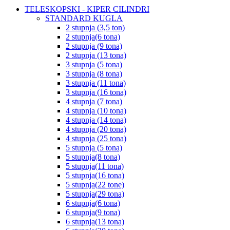
TELESKOPSKI - KIPER CILINDRI
STANDARD KUGLA
2 stupnja (3,5 ton)
2 stupnja(6 tona)
2 stupnja (9 tona)
2 stupnja (13 tona)
3 stupnja (5 tona)
3 stupnja (8 tona)
3 stupnja (11 tona)
3 stupnja (16 tona)
4 stupnja (7 tona)
4 stupnja (10 tona)
4 stupnja (14 tona)
4 stupnja (20 tona)
4 stupnja (25 tona)
5 stupnja (5 tona)
5 stupnja(8 tona)
5 stupnja(11 tona)
5 stupnja(16 tona)
5 stupnja(22 tone)
5 stupnja(29 tona)
6 stupnja(6 tona)
6 stupnja(9 tona)
6 stupnja(13 tona)