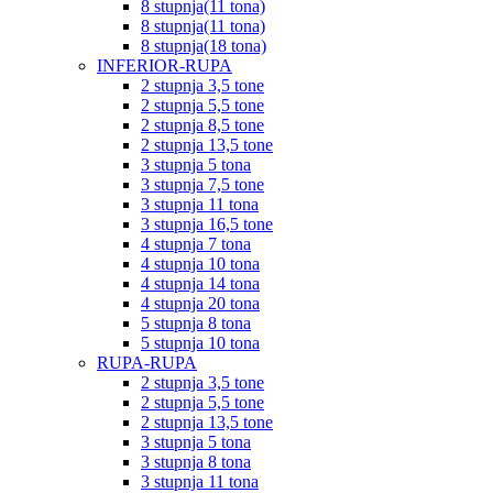
8 stupnja(11 tona)
8 stupnja(11 tona)
8 stupnja(18 tona)
INFERIOR-RUPA
2 stupnja 3,5 tone
2 stupnja 5,5 tone
2 stupnja 8,5 tone
2 stupnja 13,5 tone
3 stupnja 5 tona
3 stupnja 7,5 tone
3 stupnja 11 tona
3 stupnja 16,5 tone
4 stupnja 7 tona
4 stupnja 10 tona
4 stupnja 14 tona
4 stupnja 20 tona
5 stupnja 8 tona
5 stupnja 10 tona
RUPA-RUPA
2 stupnja 3,5 tone
2 stupnja 5,5 tone
2 stupnja 13,5 tone
3 stupnja 5 tona
3 stupnja 8 tona
3 stupnja 11 tona