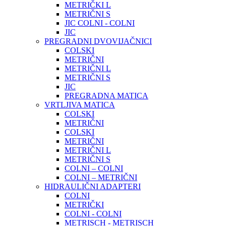
METRIČKI L
METRIČNI S
JIC COLNI - COLNI
JIC
PREGRADNI DVOVIJAČNICI
COLSKI
METRIČNI
METRIČNI L
METRIČNI S
JIC
PREGRADNA MATICA
VRTLJIVA MATICA
COLSKI
METRIČNI
COLSKI
METRIČNI
METRIČNI L
METRIČNI S
COLNI – COLNI
COLNI – METRIČNI
HIDRAULIČNI ADAPTERI
COLNI
METRIČKI
COLNI - COLNI
METRISCH - METRISCH