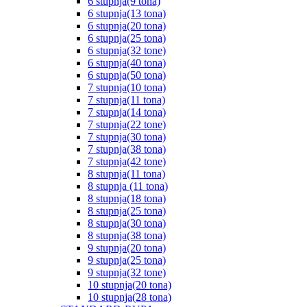
6 stupnja(9 tona)
6 stupnja(13 tona)
6 stupnja(20 tona)
6 stupnja(25 tona)
6 stupnja(32 tone)
6 stupnja(40 tona)
6 stupnja(50 tona)
7 stupnja(10 tona)
7 stupnja(11 tona)
7 stupnja(14 tona)
7 stupnja(22 tone)
7 stupnja(30 tona)
7 stupnja(38 tona)
7 stupnja(42 tone)
8 stupnja(11 tona)
8 stupnja (11 tona)
8 stupnja(18 tona)
8 stupnja(25 tona)
8 stupnja(30 tona)
8 stupnja(38 tona)
9 stupnja(20 tona)
9 stupnja(25 tona)
9 stupnja(32 tone)
10 stupnja(20 tona)
10 stupnja(28 tona)