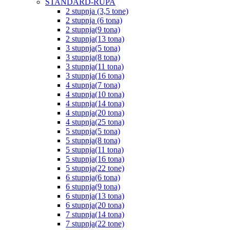
STANDARD-RUPA
2 stupnja (3,5 tone)
2 stupnja (6 tona)
2 stupnja(9 tona)
2 stupnja(13 tona)
3 stupnja(5 tona)
3 stupnja(8 tona)
3 stupnja(11 tona)
3 stupnja(16 tona)
4 stupnja(7 tona)
4 stupnja(10 tona)
4 stupnja(14 tona)
4 stupnja(20 tona)
4 stupnja(25 tona)
5 stupnja(5 tona)
5 stupnja(8 tona)
5 stupnja(11 tona)
5 stupnja(16 tona)
5 stupnja(22 tone)
6 stupnja(6 tona)
6 stupnja(9 tona)
6 stupnja(13 tona)
6 stupnja(20 tona)
7 stupnja(14 tona)
7 stupnja(22 tone)