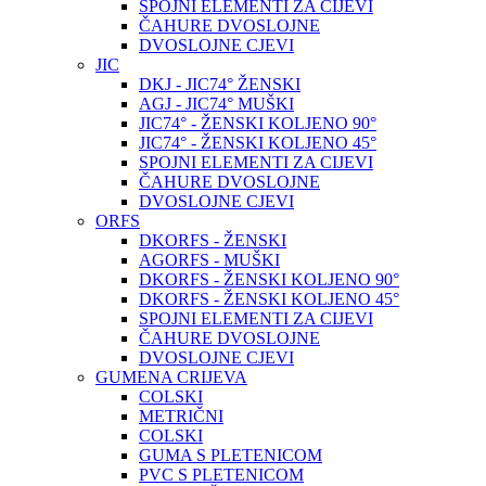
SPOJNI ELEMENTI ZA CIJEVI
ČAHURE DVOSLOJNE
DVOSLOJNE CJEVI
JIC
DKJ - JIC74° ŽENSKI
AGJ - JIC74° MUŠKI
JIC74° - ŽENSKI KOLJENO 90°
JIC74° - ŽENSKI KOLJENO 45°
SPOJNI ELEMENTI ZA CIJEVI
ČAHURE DVOSLOJNE
DVOSLOJNE CJEVI
ORFS
DKORFS - ŽENSKI
AGORFS - MUŠKI
DKORFS - ŽENSKI KOLJENO 90°
DKORFS - ŽENSKI KOLJENO 45°
SPOJNI ELEMENTI ZA CIJEVI
ČAHURE DVOSLOJNE
DVOSLOJNE CJEVI
GUMENA CRIJEVA
COLSKI
METRIČNI
COLSKI
GUMA S PLETENICOM
PVC S PLETENICOM