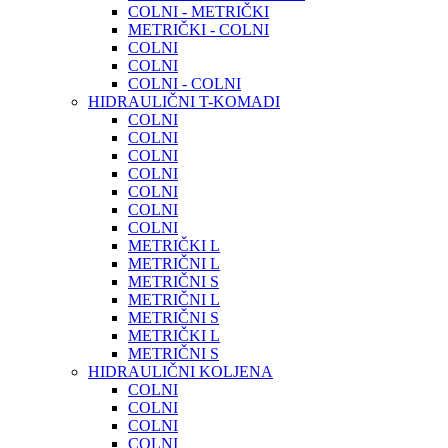
COLNI - METRIČKI
METRIČKI - COLNI
COLNI
COLNI
COLNI - COLNI
HIDRAULIČNI T-KOMADI
COLNI
COLNI
COLNI
COLNI
COLNI
COLNI
COLNI
METRIČKI L
METRIČNI L
METRIČNI S
METRIČNI L
METRIČNI S
METRIČKI L
METRIČNI S
HIDRAULIČNI KOLJENA
COLNI
COLNI
COLNI
COLNI