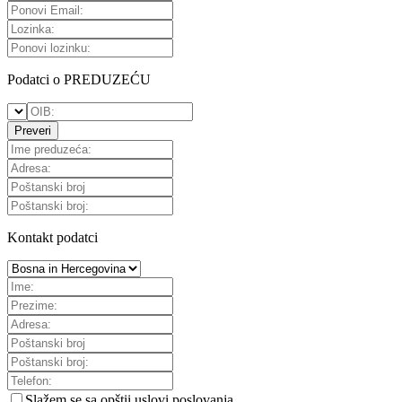
Podatci o PREDUZEĆU
Preveri
Kontakt podatci
Slažem se sa
opštii uslovi poslovanja