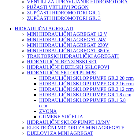
VENTILI ZA UPRAVLJANJE HIDROMOTORA
PUŽASTI VRTLJIVI POGON
ZUPČASTI HIDROMOTORI GR. 2
ZUPČASTI HIDROMOTORI GR. 3
HIDRAULIČNI AGREGATI
MINI HIDRAULIČNI AGREGAT 12 V
MINI HIDRAULIČNI AGREGAT 24V
MINI HIDRAULIČNI AGREGAT 230V
MINI HIDRAULIČNI AGREGAT 380 V
TRAKTORSKI HIDRAULIČKI AGREGATI
HIDRAULIČNI BENZINSKI SET
HIDRAULIČNI DIZELSKI SKLOPOVI
HIDRAULIČNI SKLOPI PUMPE
HIDRAULIČNI SKLOP PUMPE GR.2 20 ccm
HIDRAULIČNI SKLOP PUMPE GR.2 16 ccm
HIDRAULIČNI SKLOP PUMPE GR.2 12 ccm
HIDRAULIČNI SKLOP PUMPE GR.1 8 ccm
HIDRAULIČNI SKLOP PUMPE GR.1 5,8
ccm
ZVONA
GUMENE SUČELJA
HIDRAULIČNI SKLOP PUMPE 12/24V
ELEKTRIČNI MOTORI ZA MINI AGREGATE
DIJELOVI ZA MINI AGREGAT