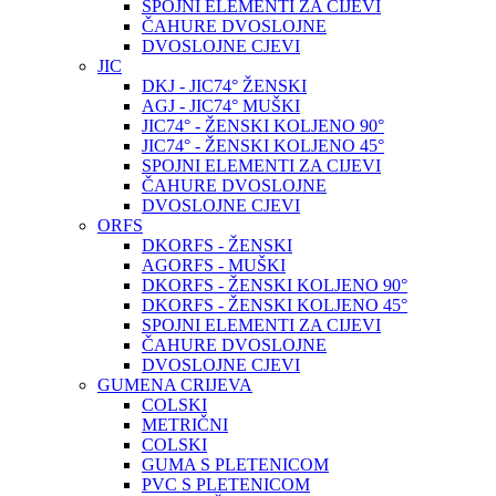
SPOJNI ELEMENTI ZA CIJEVI
ČAHURE DVOSLOJNE
DVOSLOJNE CJEVI
JIC
DKJ - JIC74° ŽENSKI
AGJ - JIC74° MUŠKI
JIC74° - ŽENSKI KOLJENO 90°
JIC74° - ŽENSKI KOLJENO 45°
SPOJNI ELEMENTI ZA CIJEVI
ČAHURE DVOSLOJNE
DVOSLOJNE CJEVI
ORFS
DKORFS - ŽENSKI
AGORFS - MUŠKI
DKORFS - ŽENSKI KOLJENO 90°
DKORFS - ŽENSKI KOLJENO 45°
SPOJNI ELEMENTI ZA CIJEVI
ČAHURE DVOSLOJNE
DVOSLOJNE CJEVI
GUMENA CRIJEVA
COLSKI
METRIČNI
COLSKI
GUMA S PLETENICOM
PVC S PLETENICOM