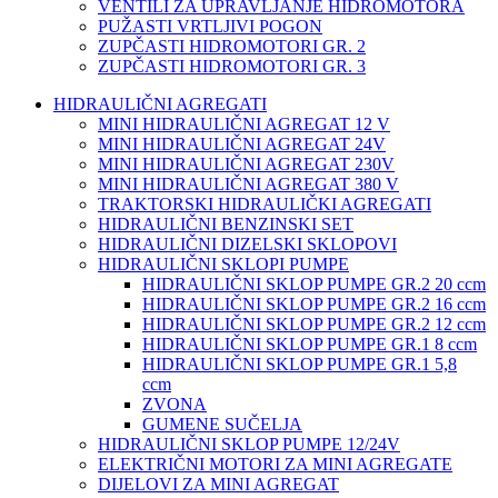
VENTILI ZA UPRAVLJANJE HIDROMOTORA
PUŽASTI VRTLJIVI POGON
ZUPČASTI HIDROMOTORI GR. 2
ZUPČASTI HIDROMOTORI GR. 3
HIDRAULIČNI AGREGATI
MINI HIDRAULIČNI AGREGAT 12 V
MINI HIDRAULIČNI AGREGAT 24V
MINI HIDRAULIČNI AGREGAT 230V
MINI HIDRAULIČNI AGREGAT 380 V
TRAKTORSKI HIDRAULIČKI AGREGATI
HIDRAULIČNI BENZINSKI SET
HIDRAULIČNI DIZELSKI SKLOPOVI
HIDRAULIČNI SKLOPI PUMPE
HIDRAULIČNI SKLOP PUMPE GR.2 20 ccm
HIDRAULIČNI SKLOP PUMPE GR.2 16 ccm
HIDRAULIČNI SKLOP PUMPE GR.2 12 ccm
HIDRAULIČNI SKLOP PUMPE GR.1 8 ccm
HIDRAULIČNI SKLOP PUMPE GR.1 5,8
ccm
ZVONA
GUMENE SUČELJA
HIDRAULIČNI SKLOP PUMPE 12/24V
ELEKTRIČNI MOTORI ZA MINI AGREGATE
DIJELOVI ZA MINI AGREGAT