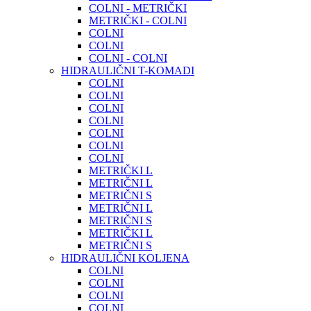
COLNI - METRIČKI
METRIČKI - COLNI
COLNI
COLNI
COLNI - COLNI
HIDRAULIČNI T-KOMADI
COLNI
COLNI
COLNI
COLNI
COLNI
COLNI
COLNI
METRIČKI L
METRIČNI L
METRIČNI S
METRIČNI L
METRIČNI S
METRIČKI L
METRIČNI S
HIDRAULIČNI KOLJENA
COLNI
COLNI
COLNI
COLNI