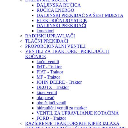
DALJINSKA RUČICA
RUČICA ENERGO
DALJINSKI PREKIDAČ SA ŠEST MIJESTA
ELEKTRIČNI JOYSTICK
DALJINSKI PREKIDAČI
konektori
RADIJSKI UPRAVLJAČI
TLAČNI PREKIDAČI
PROPORCIONALNI VENTILI
VENTILI ZA TRAKTORE - PRIKLJUČCI I
KOČNICE
kočni ventili
IMT - Traktor
FIAT - Traktor
MF - Traktor
JOHN DEERE - Traktor
DEUTZ - Traktor
kiper ventil
okopavač
obračajuči ventil
hidraulični ventili za marker
VENTIL ZA UPRAVLJANJE KOTAČIMA
FORD - Traktor
RAZŠIRENJE TRAKTORSKIH KIPER IZLAZA