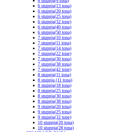
6 stupnja(9 tona)
6 stupnja(13 tona)
6 stupnja(20 tona)
6 stupnja(25 tona)
6 stupnja(32 tone)
6 stupnja(40 tona)
6 stupnja(50 tona)
7 stupnja(10 tona)
7 stupnja(11 tona)
7 stupnja(14 tona)
7 stupnja(22 tone)
7 stupnja(30 tona)
7 stupnja(38 tona)
7 stupnja(42 tone)
8 stupnja(11 tona)
8 stupnja (11 tona)
8 stupnja(18 tona)
8 stupnja(25 tona)
8 stupnja(30 tona)
8 stupnja(38 tona)
9 stupnja(20 tona)
9 stupnja(25 tona)
9 stupnja(32 tone)
10 stupnja(20 tona)
10 stupnja(28 tona)