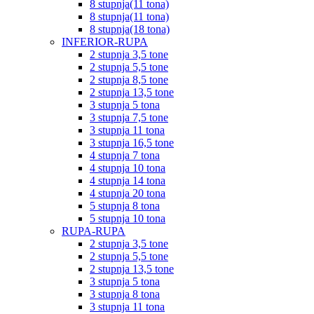
8 stupnja(11 tona)
8 stupnja(11 tona)
8 stupnja(18 tona)
INFERIOR-RUPA
2 stupnja 3,5 tone
2 stupnja 5,5 tone
2 stupnja 8,5 tone
2 stupnja 13,5 tone
3 stupnja 5 tona
3 stupnja 7,5 tone
3 stupnja 11 tona
3 stupnja 16,5 tone
4 stupnja 7 tona
4 stupnja 10 tona
4 stupnja 14 tona
4 stupnja 20 tona
5 stupnja 8 tona
5 stupnja 10 tona
RUPA-RUPA
2 stupnja 3,5 tone
2 stupnja 5,5 tone
2 stupnja 13,5 tone
3 stupnja 5 tona
3 stupnja 8 tona
3 stupnja 11 tona