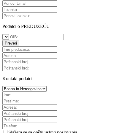
Podatci o PREDUZEĆU
Preveri
Kontakt podatci
Slažem se sa
opštii uslovi poslovanja