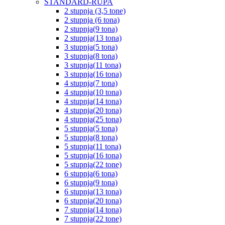
STANDARD-RUPA
2 stupnja (3,5 tone)
2 stupnja (6 tona)
2 stupnja(9 tona)
2 stupnja(13 tona)
3 stupnja(5 tona)
3 stupnja(8 tona)
3 stupnja(11 tona)
3 stupnja(16 tona)
4 stupnja(7 tona)
4 stupnja(10 tona)
4 stupnja(14 tona)
4 stupnja(20 tona)
4 stupnja(25 tona)
5 stupnja(5 tona)
5 stupnja(8 tona)
5 stupnja(11 tona)
5 stupnja(16 tona)
5 stupnja(22 tone)
6 stupnja(6 tona)
6 stupnja(9 tona)
6 stupnja(13 tona)
6 stupnja(20 tona)
7 stupnja(14 tona)
7 stupnja(22 tone)