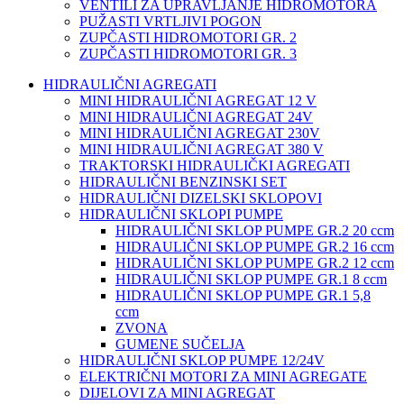
VENTILI ZA UPRAVLJANJE HIDROMOTORA
PUŽASTI VRTLJIVI POGON
ZUPČASTI HIDROMOTORI GR. 2
ZUPČASTI HIDROMOTORI GR. 3
HIDRAULIČNI AGREGATI
MINI HIDRAULIČNI AGREGAT 12 V
MINI HIDRAULIČNI AGREGAT 24V
MINI HIDRAULIČNI AGREGAT 230V
MINI HIDRAULIČNI AGREGAT 380 V
TRAKTORSKI HIDRAULIČKI AGREGATI
HIDRAULIČNI BENZINSKI SET
HIDRAULIČNI DIZELSKI SKLOPOVI
HIDRAULIČNI SKLOPI PUMPE
HIDRAULIČNI SKLOP PUMPE GR.2 20 ccm
HIDRAULIČNI SKLOP PUMPE GR.2 16 ccm
HIDRAULIČNI SKLOP PUMPE GR.2 12 ccm
HIDRAULIČNI SKLOP PUMPE GR.1 8 ccm
HIDRAULIČNI SKLOP PUMPE GR.1 5,8
ccm
ZVONA
GUMENE SUČELJA
HIDRAULIČNI SKLOP PUMPE 12/24V
ELEKTRIČNI MOTORI ZA MINI AGREGATE
DIJELOVI ZA MINI AGREGAT