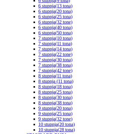
6 stupnja(9 tona)
6 stupnja(13 tona)
6 stupnja(20 tona)
6 stupnja(25 tona)
6 stupnja(32 tone)
6 stupnja(40 tona)
6 stupnja(50 tona)
7 stupnja(10 tona)
7 stupnja(11 tona)
7 stupnja(14 tona)
7 stupnja(22 tone)
7 stupnja(30 tona)
7 stupnja(38 tona)
7 stupnja(42 tone)
8 stupnja(11 tona)
8 stupnja (11 tona)
8 stupnja(18 tona)
8 stupnja(25 tona)
8 stupnja(30 tona)
8 stupnja(38 tona)
9 stupnja(20 tona)
9 stupnja(25 tona)
9 stupnja(32 tone)
10 stupnja(20 tona)
10 stupnja(28 tona)