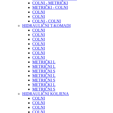
COLNI - METRIČKI
METRIČKI - COLNI
COLNI
COLNI
COLNI - COLNI
HIDRAULIČNI T-KOMADI
COLNI
COLNI
COLNI
COLNI
COLNI
COLNI
COLNI
METRIČKI L
METRIČNI L
METRIČNI S
METRIČNI L
METRIČNI S
METRIČKI L
METRIČNI S
HIDRAULIČNI KOLJENA
COLNI
COLNI
COLNI
COLNI