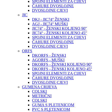
SPOJNI ELEMENTI ZA CIJEVI
ČAHURE DVOSLOJNE
DVOSLOJNE CJEVI
JIC
DKJ - JIC74° ŽENSKI
AGJ - JIC74° MUŠKI
JIC74° - ŽENSKI KOLJENO 90°
JIC74° - ŽENSKI KOLJENO 45°
SPOJNI ELEMENTI ZA CIJEVI
ČAHURE DVOSLOJNE
DVOSLOJNE CJEVI
ORFS
DKORFS - ŽENSKI
AGORFS - MUŠKI
DKORFS - ŽENSKI KOLJENO 90°
DKORFS - ŽENSKI KOLJENO 45°
SPOJNI ELEMENTI ZA CIJEVI
ČAHURE DVOSLOJNE
DVOSLOJNE CJEVI
GUMENA CRIJEVA
COLSKI
METRIČNI
COLSKI
GUMA S PLETENICOM
PVC S PLETENICOM