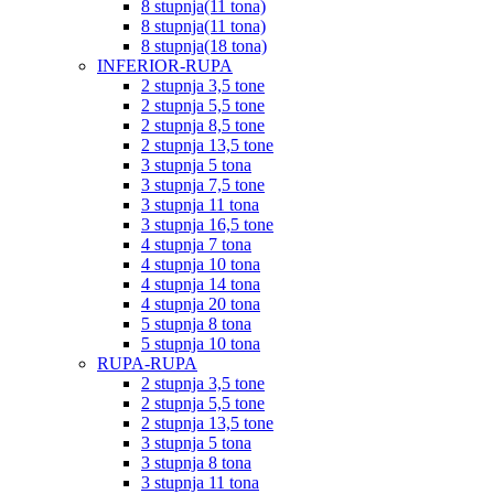
8 stupnja(11 tona)
8 stupnja(11 tona)
8 stupnja(18 tona)
INFERIOR-RUPA
2 stupnja 3,5 tone
2 stupnja 5,5 tone
2 stupnja 8,5 tone
2 stupnja 13,5 tone
3 stupnja 5 tona
3 stupnja 7,5 tone
3 stupnja 11 tona
3 stupnja 16,5 tone
4 stupnja 7 tona
4 stupnja 10 tona
4 stupnja 14 tona
4 stupnja 20 tona
5 stupnja 8 tona
5 stupnja 10 tona
RUPA-RUPA
2 stupnja 3,5 tone
2 stupnja 5,5 tone
2 stupnja 13,5 tone
3 stupnja 5 tona
3 stupnja 8 tona
3 stupnja 11 tona