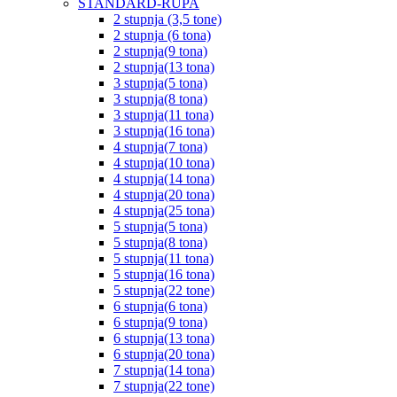
STANDARD-RUPA
2 stupnja (3,5 tone)
2 stupnja (6 tona)
2 stupnja(9 tona)
2 stupnja(13 tona)
3 stupnja(5 tona)
3 stupnja(8 tona)
3 stupnja(11 tona)
3 stupnja(16 tona)
4 stupnja(7 tona)
4 stupnja(10 tona)
4 stupnja(14 tona)
4 stupnja(20 tona)
4 stupnja(25 tona)
5 stupnja(5 tona)
5 stupnja(8 tona)
5 stupnja(11 tona)
5 stupnja(16 tona)
5 stupnja(22 tone)
6 stupnja(6 tona)
6 stupnja(9 tona)
6 stupnja(13 tona)
6 stupnja(20 tona)
7 stupnja(14 tona)
7 stupnja(22 tone)