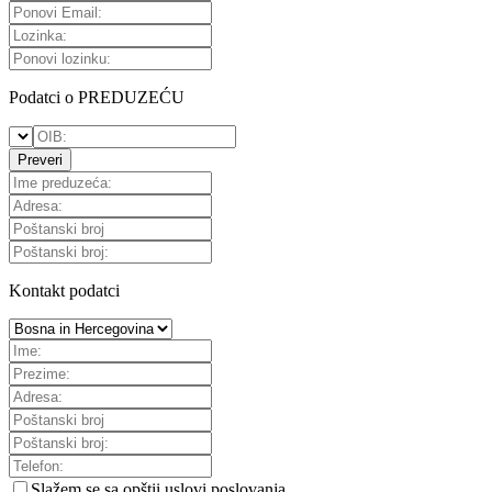
Podatci o PREDUZEĆU
Preveri
Kontakt podatci
Slažem se sa
opštii uslovi poslovanja