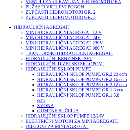
VENTILI ZA UPRAVLJANJE HIDROMOTORA
PUŽASTI VRTLJIVI POGON
ZUPČASTI HIDROMOTORI GR. 2
ZUPČASTI HIDROMOTORI GR. 3
HIDRAULIČNI AGREGATI
MINI HIDRAULIČNI AGREGAT 12 V
MINI HIDRAULIČNI AGREGAT 24V
MINI HIDRAULIČNI AGREGAT 230V
MINI HIDRAULIČNI AGREGAT 380 V
TRAKTORSKI HIDRAULIČKI AGREGATI
HIDRAULIČNI BENZINSKI SET
HIDRAULIČNI DIZELSKI SKLOPOVI
HIDRAULIČNI SKLOPI PUMPE
HIDRAULIČNI SKLOP PUMPE GR.2 20 ccm
HIDRAULIČNI SKLOP PUMPE GR.2 16 ccm
HIDRAULIČNI SKLOP PUMPE GR.2 12 ccm
HIDRAULIČNI SKLOP PUMPE GR.1 8 ccm
HIDRAULIČNI SKLOP PUMPE GR.1 5,8
ccm
ZVONA
GUMENE SUČELJA
HIDRAULIČNI SKLOP PUMPE 12/24V
ELEKTRIČNI MOTORI ZA MINI AGREGATE
DIJELOVI ZA MINI AGREGAT