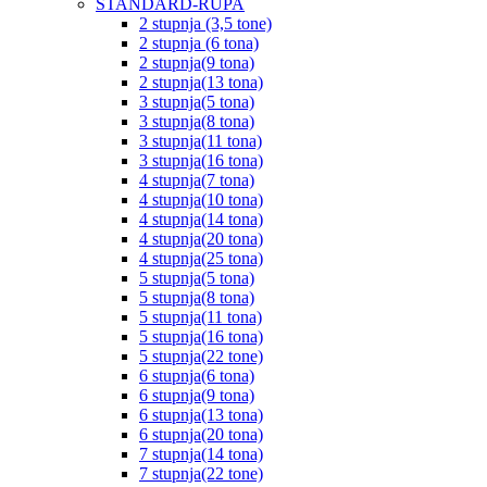
STANDARD-RUPA
2 stupnja (3,5 tone)
2 stupnja (6 tona)
2 stupnja(9 tona)
2 stupnja(13 tona)
3 stupnja(5 tona)
3 stupnja(8 tona)
3 stupnja(11 tona)
3 stupnja(16 tona)
4 stupnja(7 tona)
4 stupnja(10 tona)
4 stupnja(14 tona)
4 stupnja(20 tona)
4 stupnja(25 tona)
5 stupnja(5 tona)
5 stupnja(8 tona)
5 stupnja(11 tona)
5 stupnja(16 tona)
5 stupnja(22 tone)
6 stupnja(6 tona)
6 stupnja(9 tona)
6 stupnja(13 tona)
6 stupnja(20 tona)
7 stupnja(14 tona)
7 stupnja(22 tone)