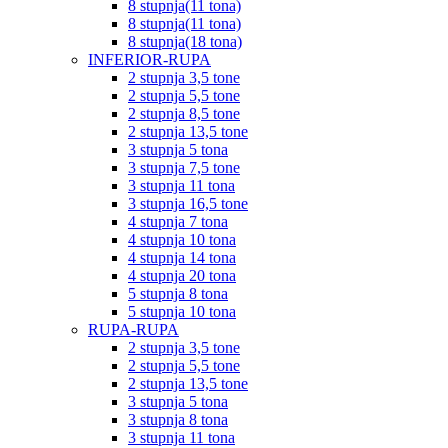
8 stupnja(11 tona)
8 stupnja(11 tona)
8 stupnja(18 tona)
INFERIOR-RUPA
2 stupnja 3,5 tone
2 stupnja 5,5 tone
2 stupnja 8,5 tone
2 stupnja 13,5 tone
3 stupnja 5 tona
3 stupnja 7,5 tone
3 stupnja 11 tona
3 stupnja 16,5 tone
4 stupnja 7 tona
4 stupnja 10 tona
4 stupnja 14 tona
4 stupnja 20 tona
5 stupnja 8 tona
5 stupnja 10 tona
RUPA-RUPA
2 stupnja 3,5 tone
2 stupnja 5,5 tone
2 stupnja 13,5 tone
3 stupnja 5 tona
3 stupnja 8 tona
3 stupnja 11 tona