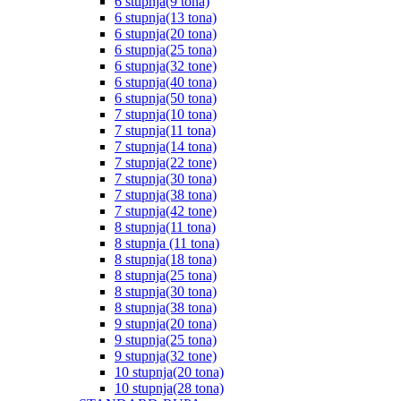
6 stupnja(9 tona)
6 stupnja(13 tona)
6 stupnja(20 tona)
6 stupnja(25 tona)
6 stupnja(32 tone)
6 stupnja(40 tona)
6 stupnja(50 tona)
7 stupnja(10 tona)
7 stupnja(11 tona)
7 stupnja(14 tona)
7 stupnja(22 tone)
7 stupnja(30 tona)
7 stupnja(38 tona)
7 stupnja(42 tone)
8 stupnja(11 tona)
8 stupnja (11 tona)
8 stupnja(18 tona)
8 stupnja(25 tona)
8 stupnja(30 tona)
8 stupnja(38 tona)
9 stupnja(20 tona)
9 stupnja(25 tona)
9 stupnja(32 tone)
10 stupnja(20 tona)
10 stupnja(28 tona)