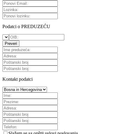
Podatci o PREDUZEĆU
Preveri
Kontakt podatci
Slažem se sa
opštii uslovi poslovanja