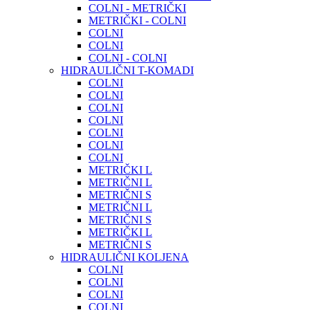
COLNI - METRIČKI
METRIČKI - COLNI
COLNI
COLNI
COLNI - COLNI
HIDRAULIČNI T-KOMADI
COLNI
COLNI
COLNI
COLNI
COLNI
COLNI
COLNI
METRIČKI L
METRIČNI L
METRIČNI S
METRIČNI L
METRIČNI S
METRIČKI L
METRIČNI S
HIDRAULIČNI KOLJENA
COLNI
COLNI
COLNI
COLNI