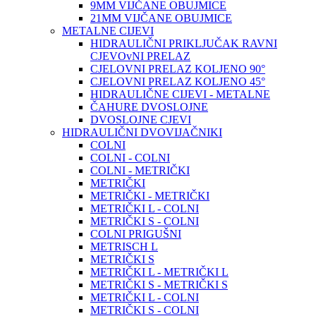
9MM VIJČANE OBUJMICE
21MM VIJČANE OBUJMICE
METALNE CIJEVI
HIDRAULIČNI PRIKLJUČAK RAVNI
CJEVOvNI PRELAZ
CJELOVNI PRELAZ KOLJENO 90°
CJELOVNI PRELAZ KOLJENO 45°
HIDRAULIČNE CIJEVI - METALNE
ČAHURE DVOSLOJNE
DVOSLOJNE CJEVI
HIDRAULIČNI DVOVIJAČNIKI
COLNI
COLNI - COLNI
COLNI - METRIČKI
METRIČKI
METRIČKI - METRIČKI
METRIČKI L - COLNI
METRIČKI S - COLNI
COLNI PRIGUŠNI
METRISCH L
METRIČKI S
METRIČKI L - METRIČKI L
METRIČKI S - METRIČKI S
METRIČKI L - COLNI
METRIČKI S - COLNI