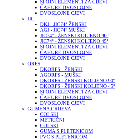
SPOJNI ELEMENTI ZA CIJEVI
ČAHURE DVOSLOJNE
DVOSLOJNE CJEVI
JIC
DKJ - JIC74° ŽENSKI
AGJ - JIC74° MUŠKI
JIC74° - ŽENSKI KOLJENO 90°
JIC74° - ŽENSKI KOLJENO 45°
SPOJNI ELEMENTI ZA CIJEVI
ČAHURE DVOSLOJNE
DVOSLOJNE CJEVI
ORFS
DKORFS - ŽENSKI
AGORFS - MUŠKI
DKORFS - ŽENSKI KOLJENO 90°
DKORFS - ŽENSKI KOLJENO 45°
SPOJNI ELEMENTI ZA CIJEVI
ČAHURE DVOSLOJNE
DVOSLOJNE CJEVI
GUMENA CRIJEVA
COLSKI
METRIČNI
COLSKI
GUMA S PLETENICOM
PVC S PLETENICOM