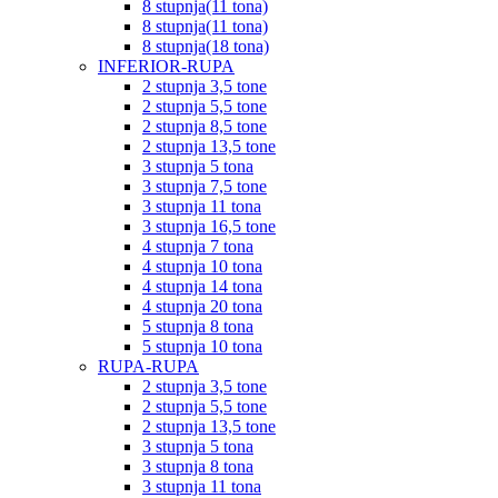
8 stupnja(11 tona)
8 stupnja(11 tona)
8 stupnja(18 tona)
INFERIOR-RUPA
2 stupnja 3,5 tone
2 stupnja 5,5 tone
2 stupnja 8,5 tone
2 stupnja 13,5 tone
3 stupnja 5 tona
3 stupnja 7,5 tone
3 stupnja 11 tona
3 stupnja 16,5 tone
4 stupnja 7 tona
4 stupnja 10 tona
4 stupnja 14 tona
4 stupnja 20 tona
5 stupnja 8 tona
5 stupnja 10 tona
RUPA-RUPA
2 stupnja 3,5 tone
2 stupnja 5,5 tone
2 stupnja 13,5 tone
3 stupnja 5 tona
3 stupnja 8 tona
3 stupnja 11 tona