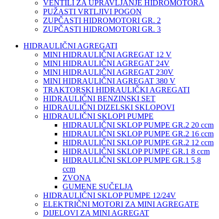
VENTILI ZA UPRAVLJANJE HIDROMOTORA
PUŽASTI VRTLJIVI POGON
ZUPČASTI HIDROMOTORI GR. 2
ZUPČASTI HIDROMOTORI GR. 3
HIDRAULIČNI AGREGATI
MINI HIDRAULIČNI AGREGAT 12 V
MINI HIDRAULIČNI AGREGAT 24V
MINI HIDRAULIČNI AGREGAT 230V
MINI HIDRAULIČNI AGREGAT 380 V
TRAKTORSKI HIDRAULIČKI AGREGATI
HIDRAULIČNI BENZINSKI SET
HIDRAULIČNI DIZELSKI SKLOPOVI
HIDRAULIČNI SKLOPI PUMPE
HIDRAULIČNI SKLOP PUMPE GR.2 20 ccm
HIDRAULIČNI SKLOP PUMPE GR.2 16 ccm
HIDRAULIČNI SKLOP PUMPE GR.2 12 ccm
HIDRAULIČNI SKLOP PUMPE GR.1 8 ccm
HIDRAULIČNI SKLOP PUMPE GR.1 5,8
ccm
ZVONA
GUMENE SUČELJA
HIDRAULIČNI SKLOP PUMPE 12/24V
ELEKTRIČNI MOTORI ZA MINI AGREGATE
DIJELOVI ZA MINI AGREGAT