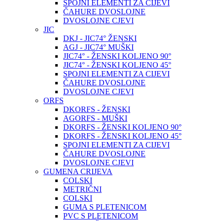
SPOJNI ELEMENTI ZA CIJEVI
ČAHURE DVOSLOJNE
DVOSLOJNE CJEVI
JIC
DKJ - JIC74° ŽENSKI
AGJ - JIC74° MUŠKI
JIC74° - ŽENSKI KOLJENO 90°
JIC74° - ŽENSKI KOLJENO 45°
SPOJNI ELEMENTI ZA CIJEVI
ČAHURE DVOSLOJNE
DVOSLOJNE CJEVI
ORFS
DKORFS - ŽENSKI
AGORFS - MUŠKI
DKORFS - ŽENSKI KOLJENO 90°
DKORFS - ŽENSKI KOLJENO 45°
SPOJNI ELEMENTI ZA CIJEVI
ČAHURE DVOSLOJNE
DVOSLOJNE CJEVI
GUMENA CRIJEVA
COLSKI
METRIČNI
COLSKI
GUMA S PLETENICOM
PVC S PLETENICOM