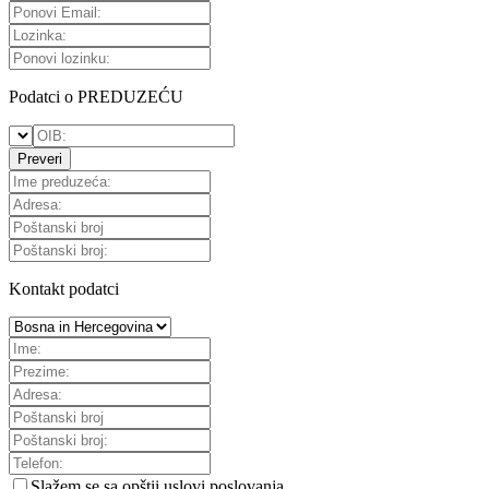
Podatci o PREDUZEĆU
Preveri
Kontakt podatci
Slažem se sa
opštii uslovi poslovanja