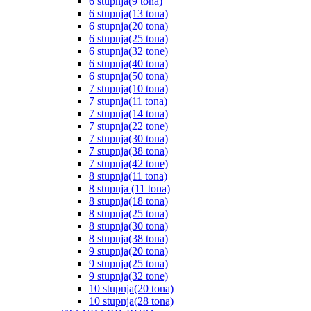
6 stupnja(9 tona)
6 stupnja(13 tona)
6 stupnja(20 tona)
6 stupnja(25 tona)
6 stupnja(32 tone)
6 stupnja(40 tona)
6 stupnja(50 tona)
7 stupnja(10 tona)
7 stupnja(11 tona)
7 stupnja(14 tona)
7 stupnja(22 tone)
7 stupnja(30 tona)
7 stupnja(38 tona)
7 stupnja(42 tone)
8 stupnja(11 tona)
8 stupnja (11 tona)
8 stupnja(18 tona)
8 stupnja(25 tona)
8 stupnja(30 tona)
8 stupnja(38 tona)
9 stupnja(20 tona)
9 stupnja(25 tona)
9 stupnja(32 tone)
10 stupnja(20 tona)
10 stupnja(28 tona)