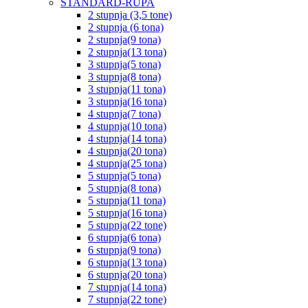
STANDARD-RUPA
2 stupnja (3,5 tone)
2 stupnja (6 tona)
2 stupnja(9 tona)
2 stupnja(13 tona)
3 stupnja(5 tona)
3 stupnja(8 tona)
3 stupnja(11 tona)
3 stupnja(16 tona)
4 stupnja(7 tona)
4 stupnja(10 tona)
4 stupnja(14 tona)
4 stupnja(20 tona)
4 stupnja(25 tona)
5 stupnja(5 tona)
5 stupnja(8 tona)
5 stupnja(11 tona)
5 stupnja(16 tona)
5 stupnja(22 tone)
6 stupnja(6 tona)
6 stupnja(9 tona)
6 stupnja(13 tona)
6 stupnja(20 tona)
7 stupnja(14 tona)
7 stupnja(22 tone)