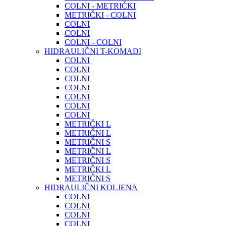
COLNI - METRIČKI
METRIČKI - COLNI
COLNI
COLNI
COLNI - COLNI
HIDRAULIČNI T-KOMADI
COLNI
COLNI
COLNI
COLNI
COLNI
COLNI
COLNI
METRIČKI L
METRIČNI L
METRIČNI S
METRIČNI L
METRIČNI S
METRIČKI L
METRIČNI S
HIDRAULIČNI KOLJENA
COLNI
COLNI
COLNI
COLNI