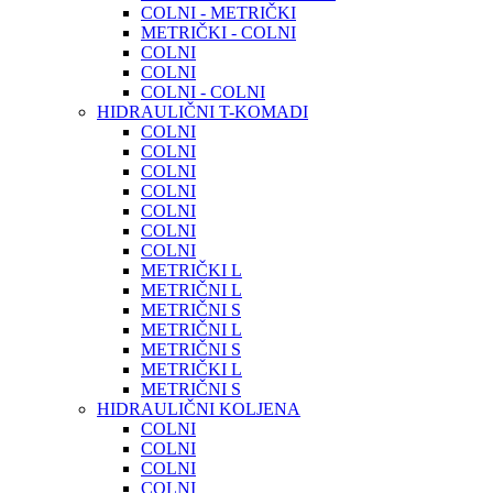
COLNI - METRIČKI
METRIČKI - COLNI
COLNI
COLNI
COLNI - COLNI
HIDRAULIČNI T-KOMADI
COLNI
COLNI
COLNI
COLNI
COLNI
COLNI
COLNI
METRIČKI L
METRIČNI L
METRIČNI S
METRIČNI L
METRIČNI S
METRIČKI L
METRIČNI S
HIDRAULIČNI KOLJENA
COLNI
COLNI
COLNI
COLNI