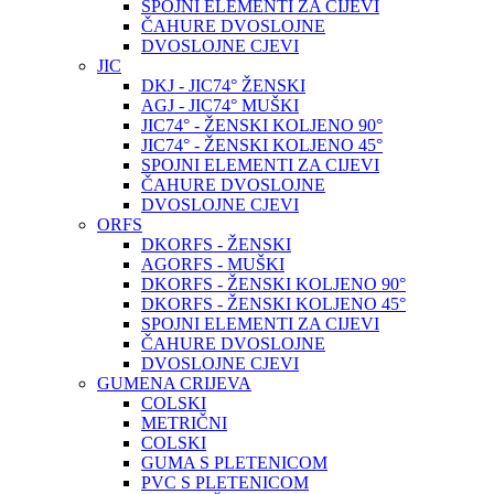
SPOJNI ELEMENTI ZA CIJEVI
ČAHURE DVOSLOJNE
DVOSLOJNE CJEVI
JIC
DKJ - JIC74° ŽENSKI
AGJ - JIC74° MUŠKI
JIC74° - ŽENSKI KOLJENO 90°
JIC74° - ŽENSKI KOLJENO 45°
SPOJNI ELEMENTI ZA CIJEVI
ČAHURE DVOSLOJNE
DVOSLOJNE CJEVI
ORFS
DKORFS - ŽENSKI
AGORFS - MUŠKI
DKORFS - ŽENSKI KOLJENO 90°
DKORFS - ŽENSKI KOLJENO 45°
SPOJNI ELEMENTI ZA CIJEVI
ČAHURE DVOSLOJNE
DVOSLOJNE CJEVI
GUMENA CRIJEVA
COLSKI
METRIČNI
COLSKI
GUMA S PLETENICOM
PVC S PLETENICOM