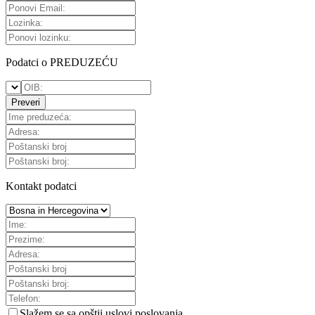
Podatci o PREDUZEĆU
Preveri
Kontakt podatci
Slažem se sa
opštii uslovi poslovanja