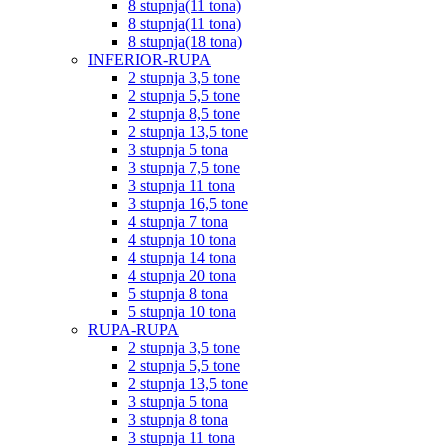
8 stupnja(11 tona)
8 stupnja(11 tona)
8 stupnja(18 tona)
INFERIOR-RUPA
2 stupnja 3,5 tone
2 stupnja 5,5 tone
2 stupnja 8,5 tone
2 stupnja 13,5 tone
3 stupnja 5 tona
3 stupnja 7,5 tone
3 stupnja 11 tona
3 stupnja 16,5 tone
4 stupnja 7 tona
4 stupnja 10 tona
4 stupnja 14 tona
4 stupnja 20 tona
5 stupnja 8 tona
5 stupnja 10 tona
RUPA-RUPA
2 stupnja 3,5 tone
2 stupnja 5,5 tone
2 stupnja 13,5 tone
3 stupnja 5 tona
3 stupnja 8 tona
3 stupnja 11 tona