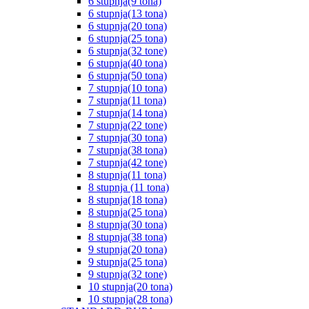
6 stupnja(9 tona)
6 stupnja(13 tona)
6 stupnja(20 tona)
6 stupnja(25 tona)
6 stupnja(32 tone)
6 stupnja(40 tona)
6 stupnja(50 tona)
7 stupnja(10 tona)
7 stupnja(11 tona)
7 stupnja(14 tona)
7 stupnja(22 tone)
7 stupnja(30 tona)
7 stupnja(38 tona)
7 stupnja(42 tone)
8 stupnja(11 tona)
8 stupnja (11 tona)
8 stupnja(18 tona)
8 stupnja(25 tona)
8 stupnja(30 tona)
8 stupnja(38 tona)
9 stupnja(20 tona)
9 stupnja(25 tona)
9 stupnja(32 tone)
10 stupnja(20 tona)
10 stupnja(28 tona)