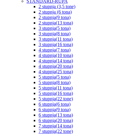
STANDARD-RUPA
2 stupnja (3,5 tone)
2 stupnja (6 tona)
2 stupnja(9 tona)
2 stupnja(13 tona)
3 stupnja(5 tona)
3 stupnja(8 tona)
3 stupnja(11 tona)
3 stupnja(16 tona)
4 stupnja(7 tona)
4 stupnja(10 tona)
4 stupnja(14 tona)
4 stupnja(20 tona)
4 stupnja(25 tona)
5 stupnja(5 tona)
5 stupnja(8 tona)
5 stupnja(11 tona)
5 stupnja(16 tona)
5 stupnja(22 tone)
6 stupnja(6 tona)
6 stupnja(9 tona)
6 stupnja(13 tona)
6 stupnja(20 tona)
7 stupnja(14 tona)
7 stupnja(22 tone)