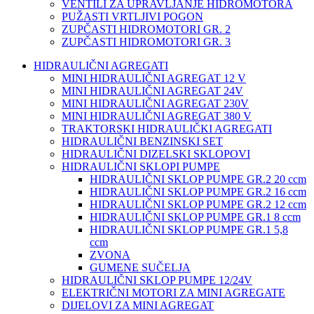
VENTILI ZA UPRAVLJANJE HIDROMOTORA
PUŽASTI VRTLJIVI POGON
ZUPČASTI HIDROMOTORI GR. 2
ZUPČASTI HIDROMOTORI GR. 3
HIDRAULIČNI AGREGATI
MINI HIDRAULIČNI AGREGAT 12 V
MINI HIDRAULIČNI AGREGAT 24V
MINI HIDRAULIČNI AGREGAT 230V
MINI HIDRAULIČNI AGREGAT 380 V
TRAKTORSKI HIDRAULIČKI AGREGATI
HIDRAULIČNI BENZINSKI SET
HIDRAULIČNI DIZELSKI SKLOPOVI
HIDRAULIČNI SKLOPI PUMPE
HIDRAULIČNI SKLOP PUMPE GR.2 20 ccm
HIDRAULIČNI SKLOP PUMPE GR.2 16 ccm
HIDRAULIČNI SKLOP PUMPE GR.2 12 ccm
HIDRAULIČNI SKLOP PUMPE GR.1 8 ccm
HIDRAULIČNI SKLOP PUMPE GR.1 5,8
ccm
ZVONA
GUMENE SUČELJA
HIDRAULIČNI SKLOP PUMPE 12/24V
ELEKTRIČNI MOTORI ZA MINI AGREGATE
DIJELOVI ZA MINI AGREGAT