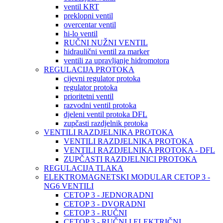
ventil KRT
preklopni ventil
overcentar ventil
hi-lo ventil
RUČNI NUŽNI VENTIL
hidraulični ventil za marker
ventili za upravljanje hidromotora
REGULACIJA PROTOKA
cijevni regulator protoka
regulator protoka
prioritetni ventil
razvodni ventil protoka
djeleni ventil protoka DFL
zupčasti razdjelnik protoka
VENTILI RAZDJELNIKA PROTOKA
VENTILI RAZDJELNIKA PROTOKA
VENTILI RAZDJELNIKA PROTOKA - DFL
ZUPČASTI RAZDJELNICI PROTOKA
REGULACIJA TLAKA
ELEKTROMAGNETSKI MODULAR CETOP 3 -
NG6 VENTILI
CETOP 3 - JEDNORADNI
CETOP 3 - DVORADNI
CETOP 3 - RUČNI
CETOP 3 - RUČNI I ELEKTRIČNI