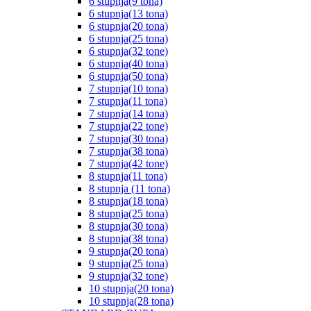
6 stupnja(9 tona)
6 stupnja(13 tona)
6 stupnja(20 tona)
6 stupnja(25 tona)
6 stupnja(32 tone)
6 stupnja(40 tona)
6 stupnja(50 tona)
7 stupnja(10 tona)
7 stupnja(11 tona)
7 stupnja(14 tona)
7 stupnja(22 tone)
7 stupnja(30 tona)
7 stupnja(38 tona)
7 stupnja(42 tone)
8 stupnja(11 tona)
8 stupnja (11 tona)
8 stupnja(18 tona)
8 stupnja(25 tona)
8 stupnja(30 tona)
8 stupnja(38 tona)
9 stupnja(20 tona)
9 stupnja(25 tona)
9 stupnja(32 tone)
10 stupnja(20 tona)
10 stupnja(28 tona)