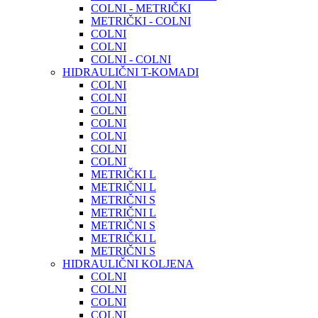
COLNI - METRIČKI
METRIČKI - COLNI
COLNI
COLNI
COLNI - COLNI
HIDRAULIČNI T-KOMADI
COLNI
COLNI
COLNI
COLNI
COLNI
COLNI
COLNI
METRIČKI L
METRIČNI L
METRIČNI S
METRIČNI L
METRIČNI S
METRIČKI L
METRIČNI S
HIDRAULIČNI KOLJENA
COLNI
COLNI
COLNI
COLNI