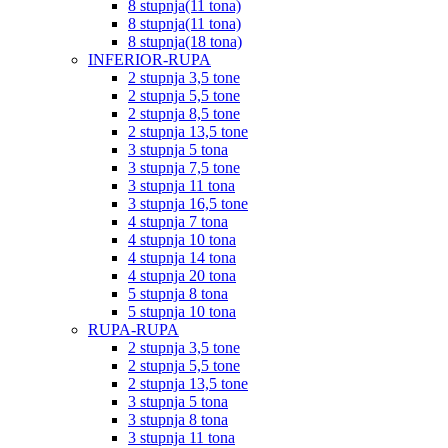
8 stupnja(11 tona)
8 stupnja(11 tona)
8 stupnja(18 tona)
INFERIOR-RUPA
2 stupnja 3,5 tone
2 stupnja 5,5 tone
2 stupnja 8,5 tone
2 stupnja 13,5 tone
3 stupnja 5 tona
3 stupnja 7,5 tone
3 stupnja 11 tona
3 stupnja 16,5 tone
4 stupnja 7 tona
4 stupnja 10 tona
4 stupnja 14 tona
4 stupnja 20 tona
5 stupnja 8 tona
5 stupnja 10 tona
RUPA-RUPA
2 stupnja 3,5 tone
2 stupnja 5,5 tone
2 stupnja 13,5 tone
3 stupnja 5 tona
3 stupnja 8 tona
3 stupnja 11 tona