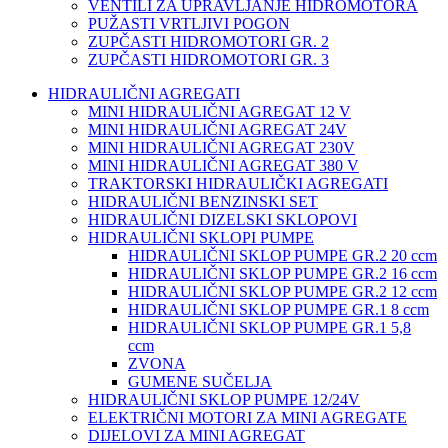
VENTILI ZA UPRAVLJANJE HIDROMOTORA
PUŽASTI VRTLJIVI POGON
ZUPČASTI HIDROMOTORI GR. 2
ZUPČASTI HIDROMOTORI GR. 3
HIDRAULIČNI AGREGATI
MINI HIDRAULIČNI AGREGAT 12 V
MINI HIDRAULIČNI AGREGAT 24V
MINI HIDRAULIČNI AGREGAT 230V
MINI HIDRAULIČNI AGREGAT 380 V
TRAKTORSKI HIDRAULIČKI AGREGATI
HIDRAULIČNI BENZINSKI SET
HIDRAULIČNI DIZELSKI SKLOPOVI
HIDRAULIČNI SKLOPI PUMPE
HIDRAULIČNI SKLOP PUMPE GR.2 20 ccm
HIDRAULIČNI SKLOP PUMPE GR.2 16 ccm
HIDRAULIČNI SKLOP PUMPE GR.2 12 ccm
HIDRAULIČNI SKLOP PUMPE GR.1 8 ccm
HIDRAULIČNI SKLOP PUMPE GR.1 5,8
ccm
ZVONA
GUMENE SUČELJA
HIDRAULIČNI SKLOP PUMPE 12/24V
ELEKTRIČNI MOTORI ZA MINI AGREGATE
DIJELOVI ZA MINI AGREGAT