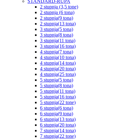
STANDARD-RUPA
2 stupnja (3,5 tone)
2 stupnja (6 tona)
2 stupnja(9 tona)
2 stupnja(13 tona)
3 stupnja(5 tona)
3 stupnja(8 tona)
3 stupnja(11 tona)
3 stupnja(16 tona)
4 stupnja(7 tona)
4 stupnja(10 tona)
4 stupnja(14 tona)
4 stupnja(20 tona)
4 stupnja(25 tona)
5 stupnja(5 tona)
5 stupnja(8 tona)
5 stupnja(11 tona)
5 stupnja(16 tona)
5 stupnja(22 tone)
6 stupnja(6 tona)
6 stupnja(9 tona)
6 stupnja(13 tona)
6 stupnja(20 tona)
7 stupnja(14 tona)
7 stupnja(22 tone)