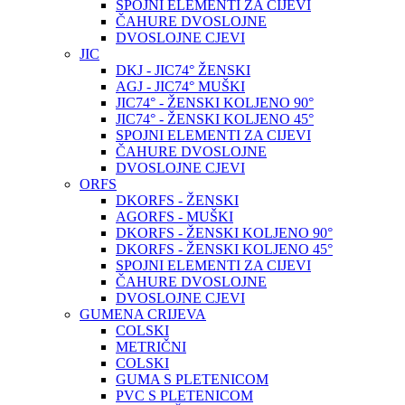
SPOJNI ELEMENTI ZA CIJEVI
ČAHURE DVOSLOJNE
DVOSLOJNE CJEVI
JIC
DKJ - JIC74° ŽENSKI
AGJ - JIC74° MUŠKI
JIC74° - ŽENSKI KOLJENO 90°
JIC74° - ŽENSKI KOLJENO 45°
SPOJNI ELEMENTI ZA CIJEVI
ČAHURE DVOSLOJNE
DVOSLOJNE CJEVI
ORFS
DKORFS - ŽENSKI
AGORFS - MUŠKI
DKORFS - ŽENSKI KOLJENO 90°
DKORFS - ŽENSKI KOLJENO 45°
SPOJNI ELEMENTI ZA CIJEVI
ČAHURE DVOSLOJNE
DVOSLOJNE CJEVI
GUMENA CRIJEVA
COLSKI
METRIČNI
COLSKI
GUMA S PLETENICOM
PVC S PLETENICOM