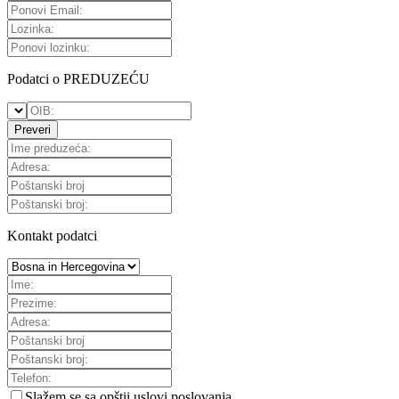
Podatci o PREDUZEĆU
Preveri
Kontakt podatci
Slažem se sa
opštii uslovi poslovanja