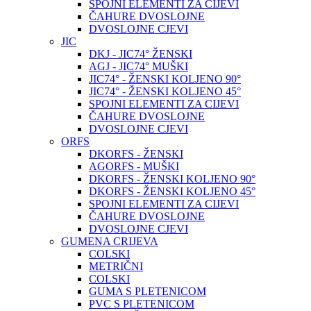
SPOJNI ELEMENTI ZA CIJEVI
ČAHURE DVOSLOJNE
DVOSLOJNE CJEVI
JIC
DKJ - JIC74° ŽENSKI
AGJ - JIC74° MUŠKI
JIC74° - ŽENSKI KOLJENO 90°
JIC74° - ŽENSKI KOLJENO 45°
SPOJNI ELEMENTI ZA CIJEVI
ČAHURE DVOSLOJNE
DVOSLOJNE CJEVI
ORFS
DKORFS - ŽENSKI
AGORFS - MUŠKI
DKORFS - ŽENSKI KOLJENO 90°
DKORFS - ŽENSKI KOLJENO 45°
SPOJNI ELEMENTI ZA CIJEVI
ČAHURE DVOSLOJNE
DVOSLOJNE CJEVI
GUMENA CRIJEVA
COLSKI
METRIČNI
COLSKI
GUMA S PLETENICOM
PVC S PLETENICOM