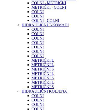
COLNI - METRIČKI
METRIČKI - COLNI
COLNI
COLNI
COLNI - COLNI
HIDRAULIČNI T-KOMADI
COLNI
COLNI
COLNI
COLNI
COLNI
COLNI
COLNI
METRIČKI L
METRIČNI L
METRIČNI S
METRIČNI L
METRIČNI S
METRIČKI L
METRIČNI S
HIDRAULIČNI KOLJENA
COLNI
COLNI
COLNI
COLNI