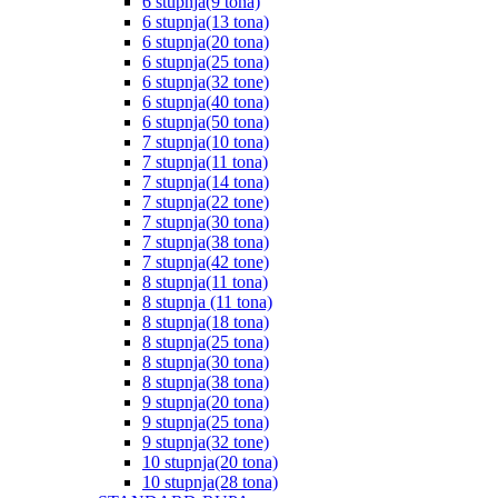
6 stupnja(9 tona)
6 stupnja(13 tona)
6 stupnja(20 tona)
6 stupnja(25 tona)
6 stupnja(32 tone)
6 stupnja(40 tona)
6 stupnja(50 tona)
7 stupnja(10 tona)
7 stupnja(11 tona)
7 stupnja(14 tona)
7 stupnja(22 tone)
7 stupnja(30 tona)
7 stupnja(38 tona)
7 stupnja(42 tone)
8 stupnja(11 tona)
8 stupnja (11 tona)
8 stupnja(18 tona)
8 stupnja(25 tona)
8 stupnja(30 tona)
8 stupnja(38 tona)
9 stupnja(20 tona)
9 stupnja(25 tona)
9 stupnja(32 tone)
10 stupnja(20 tona)
10 stupnja(28 tona)