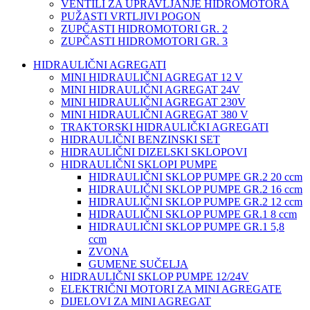
VENTILI ZA UPRAVLJANJE HIDROMOTORA
PUŽASTI VRTLJIVI POGON
ZUPČASTI HIDROMOTORI GR. 2
ZUPČASTI HIDROMOTORI GR. 3
HIDRAULIČNI AGREGATI
MINI HIDRAULIČNI AGREGAT 12 V
MINI HIDRAULIČNI AGREGAT 24V
MINI HIDRAULIČNI AGREGAT 230V
MINI HIDRAULIČNI AGREGAT 380 V
TRAKTORSKI HIDRAULIČKI AGREGATI
HIDRAULIČNI BENZINSKI SET
HIDRAULIČNI DIZELSKI SKLOPOVI
HIDRAULIČNI SKLOPI PUMPE
HIDRAULIČNI SKLOP PUMPE GR.2 20 ccm
HIDRAULIČNI SKLOP PUMPE GR.2 16 ccm
HIDRAULIČNI SKLOP PUMPE GR.2 12 ccm
HIDRAULIČNI SKLOP PUMPE GR.1 8 ccm
HIDRAULIČNI SKLOP PUMPE GR.1 5,8
ccm
ZVONA
GUMENE SUČELJA
HIDRAULIČNI SKLOP PUMPE 12/24V
ELEKTRIČNI MOTORI ZA MINI AGREGATE
DIJELOVI ZA MINI AGREGAT