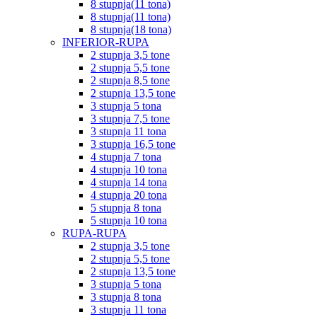
8 stupnja(11 tona)
8 stupnja(11 tona)
8 stupnja(18 tona)
INFERIOR-RUPA
2 stupnja 3,5 tone
2 stupnja 5,5 tone
2 stupnja 8,5 tone
2 stupnja 13,5 tone
3 stupnja 5 tona
3 stupnja 7,5 tone
3 stupnja 11 tona
3 stupnja 16,5 tone
4 stupnja 7 tona
4 stupnja 10 tona
4 stupnja 14 tona
4 stupnja 20 tona
5 stupnja 8 tona
5 stupnja 10 tona
RUPA-RUPA
2 stupnja 3,5 tone
2 stupnja 5,5 tone
2 stupnja 13,5 tone
3 stupnja 5 tona
3 stupnja 8 tona
3 stupnja 11 tona