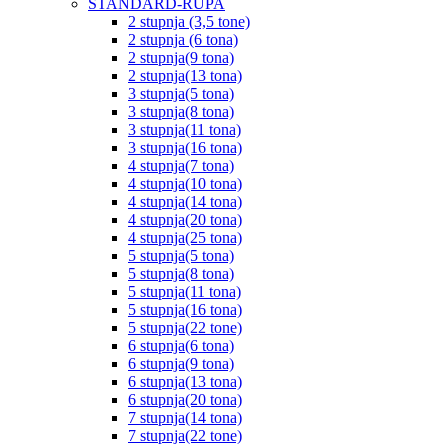
STANDARD-RUPA
2 stupnja (3,5 tone)
2 stupnja (6 tona)
2 stupnja(9 tona)
2 stupnja(13 tona)
3 stupnja(5 tona)
3 stupnja(8 tona)
3 stupnja(11 tona)
3 stupnja(16 tona)
4 stupnja(7 tona)
4 stupnja(10 tona)
4 stupnja(14 tona)
4 stupnja(20 tona)
4 stupnja(25 tona)
5 stupnja(5 tona)
5 stupnja(8 tona)
5 stupnja(11 tona)
5 stupnja(16 tona)
5 stupnja(22 tone)
6 stupnja(6 tona)
6 stupnja(9 tona)
6 stupnja(13 tona)
6 stupnja(20 tona)
7 stupnja(14 tona)
7 stupnja(22 tone)