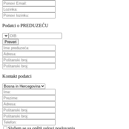
Podatci o PREDUZEĆU
Preveri
Kontakt podatci
Slažem se sa
opštii uslovi poslovanja