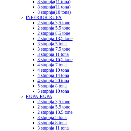
8 stupnja(11 tona)
8 stupnja(11 tona)
8 stupnja(18 tona)
INFERIOR-RUPA
2 stupnja 3,5 tone
2 stupnja 5,5 tone
2 stupnja 8,5 tone
2 stupnja 13,5 tone
3 stupnja 5 tona
3 stupnja 7,5 tone
3 stupnja 11 tona
3 stupnja 16,5 tone
4 stupnja 7 tona
4 stupnja 10 tona
4 stupnja 14 tona
4 stupnja 20 tona
5 stupnja 8 tona
5 stupnja 10 tona
RUPA-RUPA
2 stupnja 3,5 tone
2 stupnja 5,5 tone
2 stupnja 13,5 tone
3 stupnja 5 tona
3 stupnja 8 tona
3 stupnja 11 tona