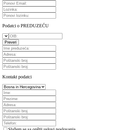
Podatci o PREDUZEĆU
Preveri
Kontakt podatci
Slažem se sa
opštii uslovi poslovanja