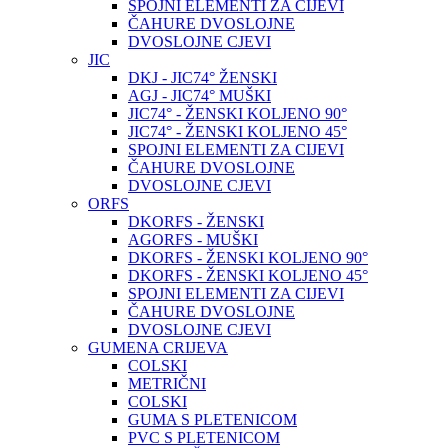
SPOJNI ELEMENTI ZA CIJEVI
ČAHURE DVOSLOJNE
DVOSLOJNE CJEVI
JIC
DKJ - JIC74° ŽENSKI
AGJ - JIC74° MUŠKI
JIC74° - ŽENSKI KOLJENO 90°
JIC74° - ŽENSKI KOLJENO 45°
SPOJNI ELEMENTI ZA CIJEVI
ČAHURE DVOSLOJNE
DVOSLOJNE CJEVI
ORFS
DKORFS - ŽENSKI
AGORFS - MUŠKI
DKORFS - ŽENSKI KOLJENO 90°
DKORFS - ŽENSKI KOLJENO 45°
SPOJNI ELEMENTI ZA CIJEVI
ČAHURE DVOSLOJNE
DVOSLOJNE CJEVI
GUMENA CRIJEVA
COLSKI
METRIČNI
COLSKI
GUMA S PLETENICOM
PVC S PLETENICOM