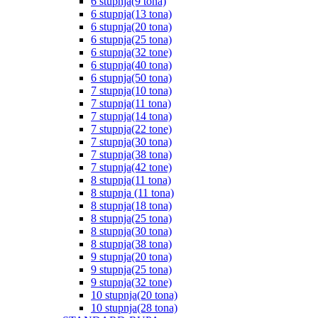
6 stupnja(9 tona)
6 stupnja(13 tona)
6 stupnja(20 tona)
6 stupnja(25 tona)
6 stupnja(32 tone)
6 stupnja(40 tona)
6 stupnja(50 tona)
7 stupnja(10 tona)
7 stupnja(11 tona)
7 stupnja(14 tona)
7 stupnja(22 tone)
7 stupnja(30 tona)
7 stupnja(38 tona)
7 stupnja(42 tone)
8 stupnja(11 tona)
8 stupnja (11 tona)
8 stupnja(18 tona)
8 stupnja(25 tona)
8 stupnja(30 tona)
8 stupnja(38 tona)
9 stupnja(20 tona)
9 stupnja(25 tona)
9 stupnja(32 tone)
10 stupnja(20 tona)
10 stupnja(28 tona)