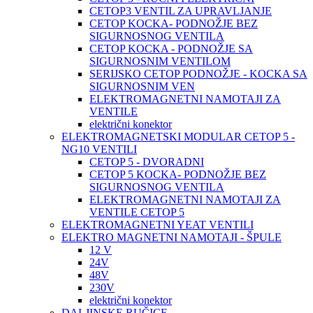
CETOP3 VENTIL ZA UPRAVLJANJE
CETOP KOCKA- PODNOŽJE BEZ
SIGURNOSNOG VENTILA
CETOP KOCKA - PODNOŽJE SA
SIGURNOSNIM VENTILOM
SERIJSKO CETOP PODNOŽJE - KOCKA SA
SIGURNOSNIM VEN
ELEKTROMAGNETNI NAMOTAJI ZA
VENTILE
električni konektor
ELEKTROMAGNETSKI MODULAR CETOP 5 -
NG10 VENTILI
CETOP 5 - DVORADNI
CETOP 5 KOCKA- PODNOŽJE BEZ
SIGURNOSNOG VENTILA
ELEKTROMAGNETNI NAMOTAJI ZA
VENTILE CETOP 5
ELEKTROMAGNETNI YEAT VENTILI
ELEKTRO MAGNETNI NAMOTAJI - ŠPULE
12 V
24V
48V
230V
električni konektor
DALJINSKE RUČICE