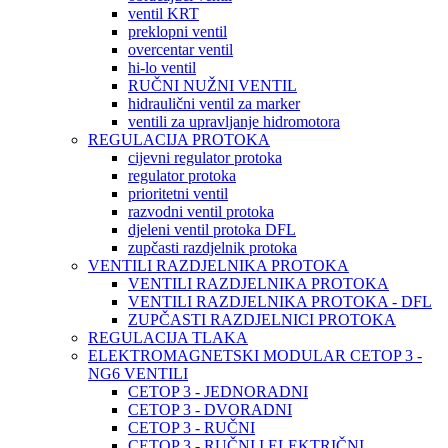
ventil KRT
preklopni ventil
overcentar ventil
hi-lo ventil
RUČNI NUŽNI VENTIL
hidraulični ventil za marker
ventili za upravljanje hidromotora
REGULACIJA PROTOKA
cijevni regulator protoka
regulator protoka
prioritetni ventil
razvodni ventil protoka
djeleni ventil protoka DFL
zupčasti razdjelnik protoka
VENTILI RAZDJELNIKA PROTOKA
VENTILI RAZDJELNIKA PROTOKA
VENTILI RAZDJELNIKA PROTOKA - DFL
ZUPČASTI RAZDJELNICI PROTOKA
REGULACIJA TLAKA
ELEKTROMAGNETSKI MODULAR CETOP 3 -
NG6 VENTILI
CETOP 3 - JEDNORADNI
CETOP 3 - DVORADNI
CETOP 3 - RUČNI
CETOP 3 - RUČNI I ELEKTRIČNI