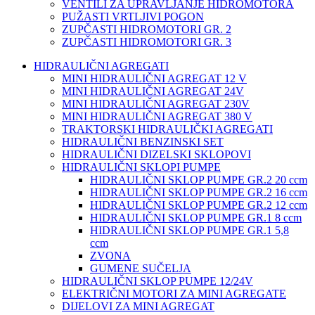
VENTILI ZA UPRAVLJANJE HIDROMOTORA
PUŽASTI VRTLJIVI POGON
ZUPČASTI HIDROMOTORI GR. 2
ZUPČASTI HIDROMOTORI GR. 3
HIDRAULIČNI AGREGATI
MINI HIDRAULIČNI AGREGAT 12 V
MINI HIDRAULIČNI AGREGAT 24V
MINI HIDRAULIČNI AGREGAT 230V
MINI HIDRAULIČNI AGREGAT 380 V
TRAKTORSKI HIDRAULIČKI AGREGATI
HIDRAULIČNI BENZINSKI SET
HIDRAULIČNI DIZELSKI SKLOPOVI
HIDRAULIČNI SKLOPI PUMPE
HIDRAULIČNI SKLOP PUMPE GR.2 20 ccm
HIDRAULIČNI SKLOP PUMPE GR.2 16 ccm
HIDRAULIČNI SKLOP PUMPE GR.2 12 ccm
HIDRAULIČNI SKLOP PUMPE GR.1 8 ccm
HIDRAULIČNI SKLOP PUMPE GR.1 5,8
ccm
ZVONA
GUMENE SUČELJA
HIDRAULIČNI SKLOP PUMPE 12/24V
ELEKTRIČNI MOTORI ZA MINI AGREGATE
DIJELOVI ZA MINI AGREGAT