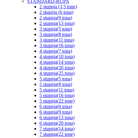
STANDARD-RUPA
2 stupnja (3,5 tone)
2 stupnja (6 tona)
2 stupnja(9 tona)
2 stupnja(13 tona)
3 stupnja(5 tona)
3 stupnja(8 tona)
3 stupnja(11 tona)
3 stupnja(16 tona)
4 stupnja(7 tona)
4 stupnja(10 tona)
4 stupnja(14 tona)
4 stupnja(20 tona)
4 stupnja(25 tona)
5 stupnja(5 tona)
5 stupnja(8 tona)
5 stupnja(11 tona)
5 stupnja(16 tona)
5 stupnja(22 tone)
6 stupnja(6 tona)
6 stupnja(9 tona)
6 stupnja(13 tona)
6 stupnja(20 tona)
7 stupnja(14 tona)
7 stupnja(22 tone)