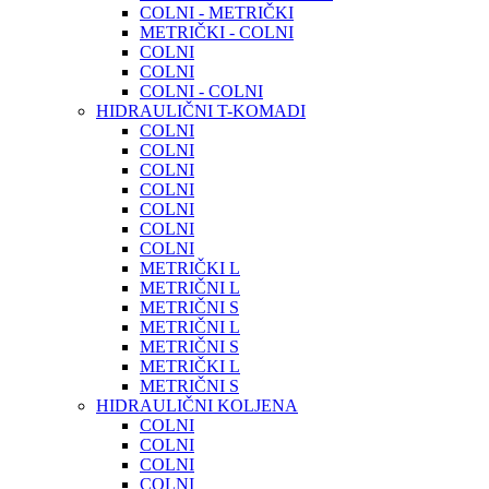
COLNI - METRIČKI
METRIČKI - COLNI
COLNI
COLNI
COLNI - COLNI
HIDRAULIČNI T-KOMADI
COLNI
COLNI
COLNI
COLNI
COLNI
COLNI
COLNI
METRIČKI L
METRIČNI L
METRIČNI S
METRIČNI L
METRIČNI S
METRIČKI L
METRIČNI S
HIDRAULIČNI KOLJENA
COLNI
COLNI
COLNI
COLNI