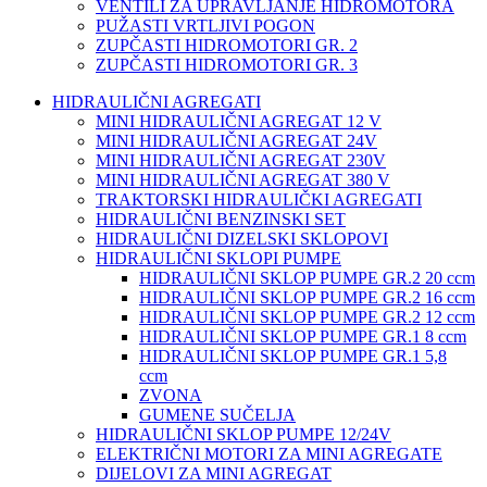
VENTILI ZA UPRAVLJANJE HIDROMOTORA
PUŽASTI VRTLJIVI POGON
ZUPČASTI HIDROMOTORI GR. 2
ZUPČASTI HIDROMOTORI GR. 3
HIDRAULIČNI AGREGATI
MINI HIDRAULIČNI AGREGAT 12 V
MINI HIDRAULIČNI AGREGAT 24V
MINI HIDRAULIČNI AGREGAT 230V
MINI HIDRAULIČNI AGREGAT 380 V
TRAKTORSKI HIDRAULIČKI AGREGATI
HIDRAULIČNI BENZINSKI SET
HIDRAULIČNI DIZELSKI SKLOPOVI
HIDRAULIČNI SKLOPI PUMPE
HIDRAULIČNI SKLOP PUMPE GR.2 20 ccm
HIDRAULIČNI SKLOP PUMPE GR.2 16 ccm
HIDRAULIČNI SKLOP PUMPE GR.2 12 ccm
HIDRAULIČNI SKLOP PUMPE GR.1 8 ccm
HIDRAULIČNI SKLOP PUMPE GR.1 5,8
ccm
ZVONA
GUMENE SUČELJA
HIDRAULIČNI SKLOP PUMPE 12/24V
ELEKTRIČNI MOTORI ZA MINI AGREGATE
DIJELOVI ZA MINI AGREGAT