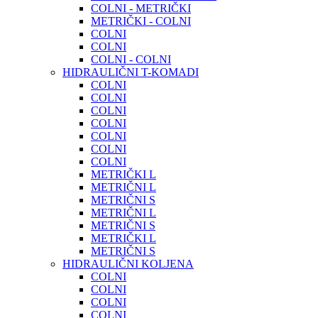
COLNI - METRIČKI
METRIČKI - COLNI
COLNI
COLNI
COLNI - COLNI
HIDRAULIČNI T-KOMADI
COLNI
COLNI
COLNI
COLNI
COLNI
COLNI
COLNI
METRIČKI L
METRIČNI L
METRIČNI S
METRIČNI L
METRIČNI S
METRIČKI L
METRIČNI S
HIDRAULIČNI KOLJENA
COLNI
COLNI
COLNI
COLNI