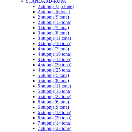
STANDARD-RUPA
2 stupnja (3,5 tone)
2 stupnja (6 tona)
2 stupnja(9 tona)
2 stupnja(13 tona)
3 stupnja(5 tona)
3 stupnja(8 tona)
3 stupnja(11 tona)
3 stupnja(16 tona)
4 stupnja(7 tona)
4 stupnja(10 tona)
4 stupnja(14 tona)
4 stupnja(20 tona)
4 stupnja(25 tona)
5 stupnja(5 tona)
5 stupnja(8 tona)
5 stupnja(11 tona)
5 stupnja(16 tona)
5 stupnja(22 tone)
6 stupnja(6 tona)
6 stupnja(9 tona)
6 stupnja(13 tona)
6 stupnja(20 tona)
7 stupnja(14 tona)
7 stupnja(22 tone)