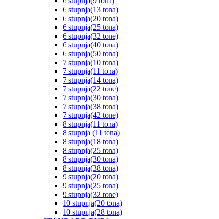
6 stupnja(9 tona)
6 stupnja(13 tona)
6 stupnja(20 tona)
6 stupnja(25 tona)
6 stupnja(32 tone)
6 stupnja(40 tona)
6 stupnja(50 tona)
7 stupnja(10 tona)
7 stupnja(11 tona)
7 stupnja(14 tona)
7 stupnja(22 tone)
7 stupnja(30 tona)
7 stupnja(38 tona)
7 stupnja(42 tone)
8 stupnja(11 tona)
8 stupnja (11 tona)
8 stupnja(18 tona)
8 stupnja(25 tona)
8 stupnja(30 tona)
8 stupnja(38 tona)
9 stupnja(20 tona)
9 stupnja(25 tona)
9 stupnja(32 tone)
10 stupnja(20 tona)
10 stupnja(28 tona)