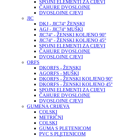
SPOJNI ELEMENTI ZA CIJEVI
ČAHURE DVOSLOJNE
DVOSLOJNE CJEVI
JIC
DKJ - JIC74° ŽENSKI
AGJ - JIC74° MUŠKI
JIC74° - ŽENSKI KOLJENO 90°
JIC74° - ŽENSKI KOLJENO 45°
SPOJNI ELEMENTI ZA CIJEVI
ČAHURE DVOSLOJNE
DVOSLOJNE CJEVI
ORFS
DKORFS - ŽENSKI
AGORFS - MUŠKI
DKORFS - ŽENSKI KOLJENO 90°
DKORFS - ŽENSKI KOLJENO 45°
SPOJNI ELEMENTI ZA CIJEVI
ČAHURE DVOSLOJNE
DVOSLOJNE CJEVI
GUMENA CRIJEVA
COLSKI
METRIČNI
COLSKI
GUMA S PLETENICOM
PVC S PLETENICOM