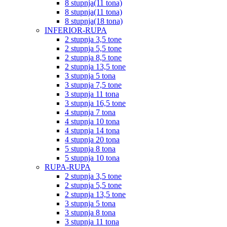
8 stupnja(11 tona)
8 stupnja(11 tona)
8 stupnja(18 tona)
INFERIOR-RUPA
2 stupnja 3,5 tone
2 stupnja 5,5 tone
2 stupnja 8,5 tone
2 stupnja 13,5 tone
3 stupnja 5 tona
3 stupnja 7,5 tone
3 stupnja 11 tona
3 stupnja 16,5 tone
4 stupnja 7 tona
4 stupnja 10 tona
4 stupnja 14 tona
4 stupnja 20 tona
5 stupnja 8 tona
5 stupnja 10 tona
RUPA-RUPA
2 stupnja 3,5 tone
2 stupnja 5,5 tone
2 stupnja 13,5 tone
3 stupnja 5 tona
3 stupnja 8 tona
3 stupnja 11 tona