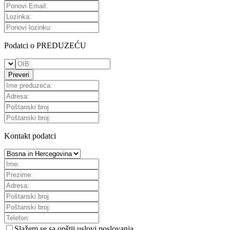
Podatci o PREDUZEĆU
Preveri
Kontakt podatci
Slažem se sa
opštii uslovi poslovanja