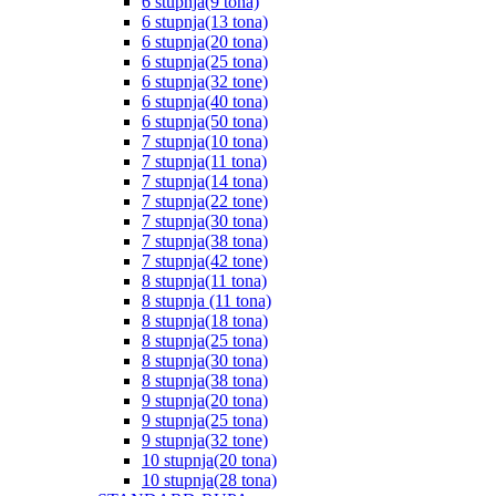
6 stupnja(9 tona)
6 stupnja(13 tona)
6 stupnja(20 tona)
6 stupnja(25 tona)
6 stupnja(32 tone)
6 stupnja(40 tona)
6 stupnja(50 tona)
7 stupnja(10 tona)
7 stupnja(11 tona)
7 stupnja(14 tona)
7 stupnja(22 tone)
7 stupnja(30 tona)
7 stupnja(38 tona)
7 stupnja(42 tone)
8 stupnja(11 tona)
8 stupnja (11 tona)
8 stupnja(18 tona)
8 stupnja(25 tona)
8 stupnja(30 tona)
8 stupnja(38 tona)
9 stupnja(20 tona)
9 stupnja(25 tona)
9 stupnja(32 tone)
10 stupnja(20 tona)
10 stupnja(28 tona)