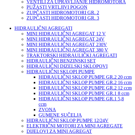
VENTILI ZA UPRAVLJANJE HIDROMOTORA
PUŽASTI VRTLJIVI POGON
ZUPČASTI HIDROMOTORI GR. 2
ZUPČASTI HIDROMOTORI GR. 3
HIDRAULIČNI AGREGATI
MINI HIDRAULIČNI AGREGAT 12 V
MINI HIDRAULIČNI AGREGAT 24V
MINI HIDRAULIČNI AGREGAT 230V
MINI HIDRAULIČNI AGREGAT 380 V
TRAKTORSKI HIDRAULIČKI AGREGATI
HIDRAULIČNI BENZINSKI SET
HIDRAULIČNI DIZELSKI SKLOPOVI
HIDRAULIČNI SKLOPI PUMPE
HIDRAULIČNI SKLOP PUMPE GR.2 20 ccm
HIDRAULIČNI SKLOP PUMPE GR.2 16 ccm
HIDRAULIČNI SKLOP PUMPE GR.2 12 ccm
HIDRAULIČNI SKLOP PUMPE GR.1 8 ccm
HIDRAULIČNI SKLOP PUMPE GR.1 5,8
ccm
ZVONA
GUMENE SUČELJA
HIDRAULIČNI SKLOP PUMPE 12/24V
ELEKTRIČNI MOTORI ZA MINI AGREGATE
DIJELOVI ZA MINI AGREGAT