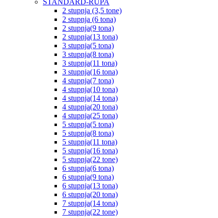
STANDARD-RUPA
2 stupnja (3,5 tone)
2 stupnja (6 tona)
2 stupnja(9 tona)
2 stupnja(13 tona)
3 stupnja(5 tona)
3 stupnja(8 tona)
3 stupnja(11 tona)
3 stupnja(16 tona)
4 stupnja(7 tona)
4 stupnja(10 tona)
4 stupnja(14 tona)
4 stupnja(20 tona)
4 stupnja(25 tona)
5 stupnja(5 tona)
5 stupnja(8 tona)
5 stupnja(11 tona)
5 stupnja(16 tona)
5 stupnja(22 tone)
6 stupnja(6 tona)
6 stupnja(9 tona)
6 stupnja(13 tona)
6 stupnja(20 tona)
7 stupnja(14 tona)
7 stupnja(22 tone)