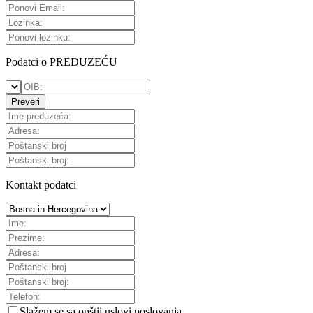
Podatci o PREDUZEĆU
Preveri
Kontakt podatci
Slažem se sa
opštii uslovi poslovanja