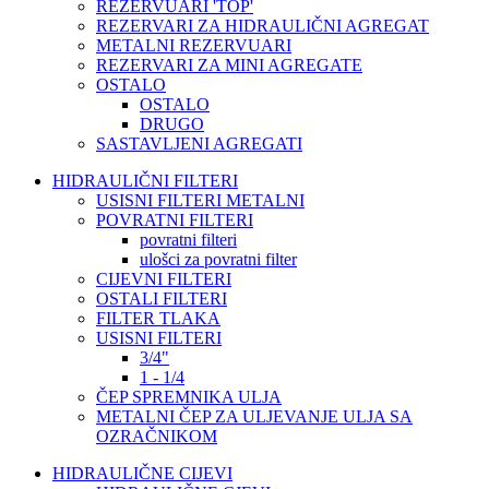
REZERVUARI 'TOP'
REZERVARI ZA HIDRAULIČNI AGREGAT
METALNI REZERVUARI
REZERVARI ZA MINI AGREGATE
OSTALO
OSTALO
DRUGO
SASTAVLJENI AGREGATI
HIDRAULIČNI FILTERI
USISNI FILTERI METALNI
POVRATNI FILTERI
povratni filteri
ulošci za povratni filter
CIJEVNI FILTERI
OSTALI FILTERI
FILTER TLAKA
USISNI FILTERI
3/4"
1 - 1/4
ČEP SPREMNIKA ULJA
METALNI ČEP ZA ULJEVANJE ULJA SA
OZRAČNIKOM
HIDRAULIČNE CIJEVI