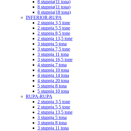
8 stupnja(11 tona)
8 stupnja(11 tona)
8 stupnja(18 tona)
INFERIOR-RUPA
2 stupnja 3,5 tone
2 stupnja 5,5 tone
2 stupnja 8,5 tone
2 stupnja 13,5 tone
3 stupnja 5 tona
3 stupnja 7,5 tone
3 stupnja 11 tona
3 stupnja 16,5 tone
4 stupnja 7 tona
4 stupnja 10 tona
4 stupnja 14 tona
4 stupnja 20 tona
5 stupnja 8 tona
5 stupnja 10 tona
RUPA-RUPA
2 stupnja 3,5 tone
2 stupnja 5,5 tone
2 stupnja 13,5 tone
3 stupnja 5 tona
3 stupnja 8 tona
3 stupnja 11 tona