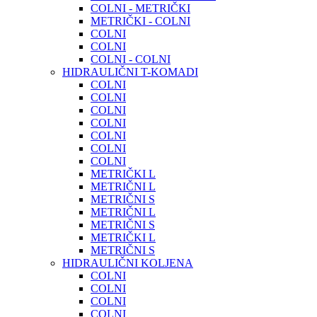
COLNI - METRIČKI
METRIČKI - COLNI
COLNI
COLNI
COLNI - COLNI
HIDRAULIČNI T-KOMADI
COLNI
COLNI
COLNI
COLNI
COLNI
COLNI
COLNI
METRIČKI L
METRIČNI L
METRIČNI S
METRIČNI L
METRIČNI S
METRIČKI L
METRIČNI S
HIDRAULIČNI KOLJENA
COLNI
COLNI
COLNI
COLNI