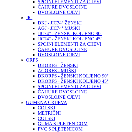
SPOJNI ELEMENTI ZA CIJEVI
ČAHURE DVOSLOJNE
DVOSLOJNE CJEVI
JIC
DKJ - JIC74° ŽENSKI
AGJ - JIC74° MUŠKI
JIC74° - ŽENSKI KOLJENO 90°
JIC74° - ŽENSKI KOLJENO 45°
SPOJNI ELEMENTI ZA CIJEVI
ČAHURE DVOSLOJNE
DVOSLOJNE CJEVI
ORFS
DKORFS - ŽENSKI
AGORFS - MUŠKI
DKORFS - ŽENSKI KOLJENO 90°
DKORFS - ŽENSKI KOLJENO 45°
SPOJNI ELEMENTI ZA CIJEVI
ČAHURE DVOSLOJNE
DVOSLOJNE CJEVI
GUMENA CRIJEVA
COLSKI
METRIČNI
COLSKI
GUMA S PLETENICOM
PVC S PLETENICOM