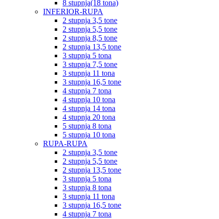
8 stupnja(18 tona)
INFERIOR-RUPA
2 stupnja 3,5 tone
2 stupnja 5,5 tone
2 stupnja 8,5 tone
2 stupnja 13,5 tone
3 stupnja 5 tona
3 stupnja 7,5 tone
3 stupnja 11 tona
3 stupnja 16,5 tone
4 stupnja 7 tona
4 stupnja 10 tona
4 stupnja 14 tona
4 stupnja 20 tona
5 stupnja 8 tona
5 stupnja 10 tona
RUPA-RUPA
2 stupnja 3,5 tone
2 stupnja 5,5 tone
2 stupnja 13,5 tone
3 stupnja 5 tona
3 stupnja 8 tona
3 stupnja 11 tona
3 stupnja 16,5 tone
4 stupnja 7 tona