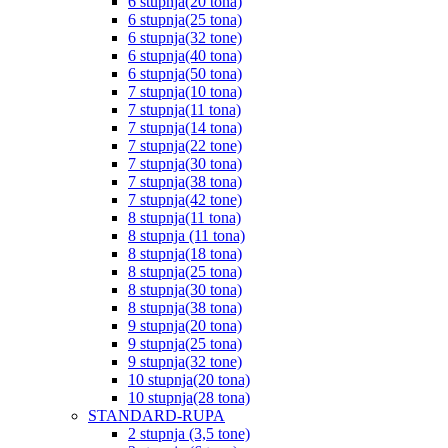
6 stupnja(20 tona)
6 stupnja(25 tona)
6 stupnja(32 tone)
6 stupnja(40 tona)
6 stupnja(50 tona)
7 stupnja(10 tona)
7 stupnja(11 tona)
7 stupnja(14 tona)
7 stupnja(22 tone)
7 stupnja(30 tona)
7 stupnja(38 tona)
7 stupnja(42 tone)
8 stupnja(11 tona)
8 stupnja (11 tona)
8 stupnja(18 tona)
8 stupnja(25 tona)
8 stupnja(30 tona)
8 stupnja(38 tona)
9 stupnja(20 tona)
9 stupnja(25 tona)
9 stupnja(32 tone)
10 stupnja(20 tona)
10 stupnja(28 tona)
STANDARD-RUPA
2 stupnja (3,5 tone)