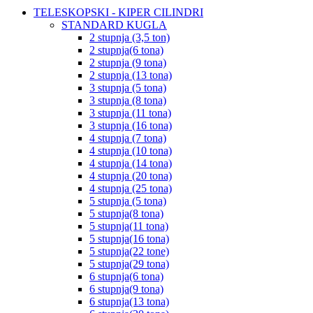
TELESKOPSKI - KIPER CILINDRI
STANDARD KUGLA
2 stupnja (3,5 ton)
2 stupnja(6 tona)
2 stupnja (9 tona)
2 stupnja (13 tona)
3 stupnja (5 tona)
3 stupnja (8 tona)
3 stupnja (11 tona)
3 stupnja (16 tona)
4 stupnja (7 tona)
4 stupnja (10 tona)
4 stupnja (14 tona)
4 stupnja (20 tona)
4 stupnja (25 tona)
5 stupnja (5 tona)
5 stupnja(8 tona)
5 stupnja(11 tona)
5 stupnja(16 tona)
5 stupnja(22 tone)
5 stupnja(29 tona)
6 stupnja(6 tona)
6 stupnja(9 tona)
6 stupnja(13 tona)