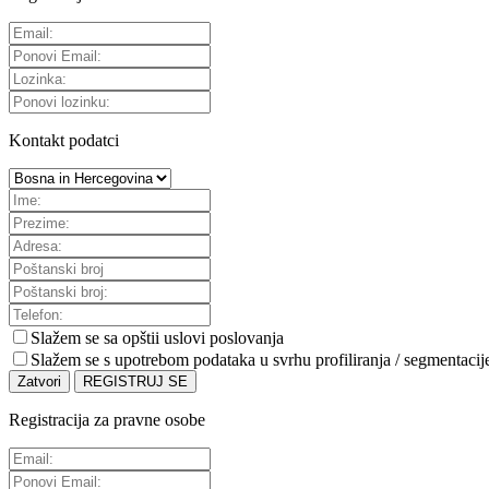
Kontakt podatci
Slažem se sa
opštii uslovi poslovanja
Slažem se s upotrebom podataka u svrhu profiliranja / segmentacij
Zatvori
REGISTRUJ SE
Registracija za pravne osobe