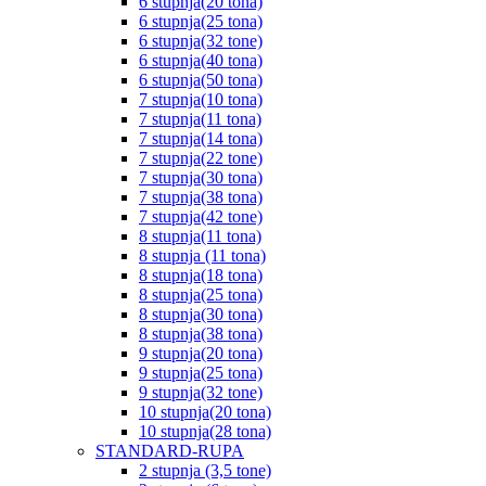
6 stupnja(20 tona)
6 stupnja(25 tona)
6 stupnja(32 tone)
6 stupnja(40 tona)
6 stupnja(50 tona)
7 stupnja(10 tona)
7 stupnja(11 tona)
7 stupnja(14 tona)
7 stupnja(22 tone)
7 stupnja(30 tona)
7 stupnja(38 tona)
7 stupnja(42 tone)
8 stupnja(11 tona)
8 stupnja (11 tona)
8 stupnja(18 tona)
8 stupnja(25 tona)
8 stupnja(30 tona)
8 stupnja(38 tona)
9 stupnja(20 tona)
9 stupnja(25 tona)
9 stupnja(32 tone)
10 stupnja(20 tona)
10 stupnja(28 tona)
STANDARD-RUPA
2 stupnja (3,5 tone)