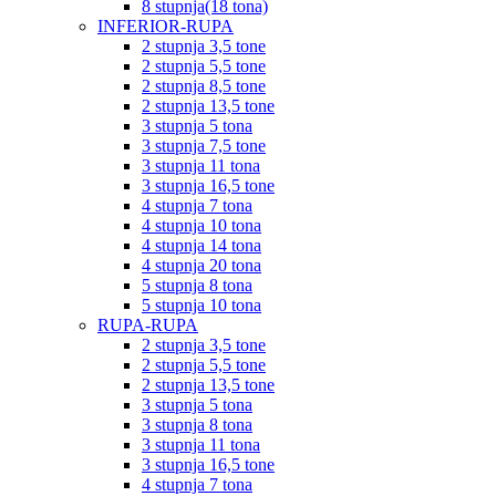
8 stupnja(18 tona)
INFERIOR-RUPA
2 stupnja 3,5 tone
2 stupnja 5,5 tone
2 stupnja 8,5 tone
2 stupnja 13,5 tone
3 stupnja 5 tona
3 stupnja 7,5 tone
3 stupnja 11 tona
3 stupnja 16,5 tone
4 stupnja 7 tona
4 stupnja 10 tona
4 stupnja 14 tona
4 stupnja 20 tona
5 stupnja 8 tona
5 stupnja 10 tona
RUPA-RUPA
2 stupnja 3,5 tone
2 stupnja 5,5 tone
2 stupnja 13,5 tone
3 stupnja 5 tona
3 stupnja 8 tona
3 stupnja 11 tona
3 stupnja 16,5 tone
4 stupnja 7 tona