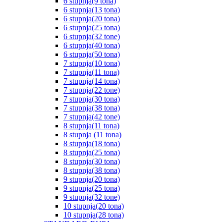
6 stupnja(9 tona)
6 stupnja(13 tona)
6 stupnja(20 tona)
6 stupnja(25 tona)
6 stupnja(32 tone)
6 stupnja(40 tona)
6 stupnja(50 tona)
7 stupnja(10 tona)
7 stupnja(11 tona)
7 stupnja(14 tona)
7 stupnja(22 tone)
7 stupnja(30 tona)
7 stupnja(38 tona)
7 stupnja(42 tone)
8 stupnja(11 tona)
8 stupnja (11 tona)
8 stupnja(18 tona)
8 stupnja(25 tona)
8 stupnja(30 tona)
8 stupnja(38 tona)
9 stupnja(20 tona)
9 stupnja(25 tona)
9 stupnja(32 tone)
10 stupnja(20 tona)
10 stupnja(28 tona)