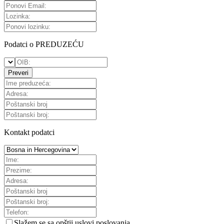
Podatci o PREDUZEĆU
Preveri
Kontakt podatci
Slažem se sa
opštii uslovi poslovanja