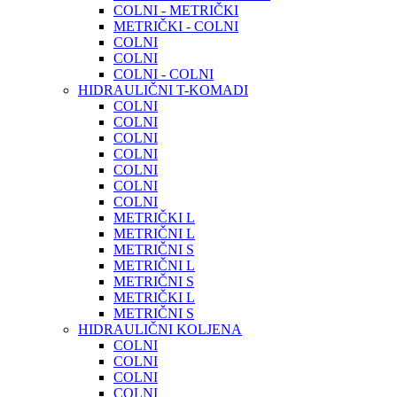
COLNI - METRIČKI
METRIČKI - COLNI
COLNI
COLNI
COLNI - COLNI
HIDRAULIČNI T-KOMADI
COLNI
COLNI
COLNI
COLNI
COLNI
COLNI
COLNI
METRIČKI L
METRIČNI L
METRIČNI S
METRIČNI L
METRIČNI S
METRIČKI L
METRIČNI S
HIDRAULIČNI KOLJENA
COLNI
COLNI
COLNI
COLNI