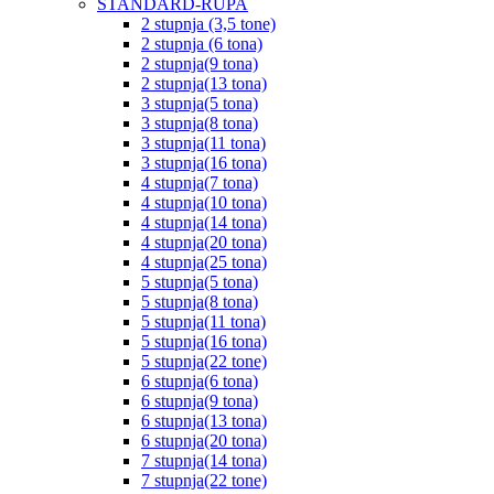
STANDARD-RUPA
2 stupnja (3,5 tone)
2 stupnja (6 tona)
2 stupnja(9 tona)
2 stupnja(13 tona)
3 stupnja(5 tona)
3 stupnja(8 tona)
3 stupnja(11 tona)
3 stupnja(16 tona)
4 stupnja(7 tona)
4 stupnja(10 tona)
4 stupnja(14 tona)
4 stupnja(20 tona)
4 stupnja(25 tona)
5 stupnja(5 tona)
5 stupnja(8 tona)
5 stupnja(11 tona)
5 stupnja(16 tona)
5 stupnja(22 tone)
6 stupnja(6 tona)
6 stupnja(9 tona)
6 stupnja(13 tona)
6 stupnja(20 tona)
7 stupnja(14 tona)
7 stupnja(22 tone)