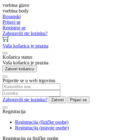
vsebina glave
vsebina body
Bosanski
Prijavi se
Registruj se
Zaboravili ste lozinku?
Vaša košarica je prazna
Košarica status
Vaša košarica je prazna
Zatvori košaricu
Prijavite se u web trgovinu
Zaboravili ste lozinku?
Zatvori
Prijavi se
Registracija
Registracija (fizičke osobe)
Registracija (pravne osobe)
Registracija za fizičke osobe