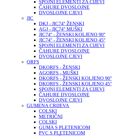
SPOJNI ELEMENTI ZA CIJEVI
ČAHURE DVOSLOJNE
DVOSLOJNE CJEVI
JIC
DKJ - JIC74° ŽENSKI
AGJ - JIC74° MUŠKI
JIC74° - ŽENSKI KOLJENO 90°
JIC74° - ŽENSKI KOLJENO 45°
SPOJNI ELEMENTI ZA CIJEVI
ČAHURE DVOSLOJNE
DVOSLOJNE CJEVI
ORFS
DKORFS - ŽENSKI
AGORFS - MUŠKI
DKORFS - ŽENSKI KOLJENO 90°
DKORFS - ŽENSKI KOLJENO 45°
SPOJNI ELEMENTI ZA CIJEVI
ČAHURE DVOSLOJNE
DVOSLOJNE CJEVI
GUMENA CRIJEVA
COLSKI
METRIČNI
COLSKI
GUMA S PLETENICOM
PVC S PLETENICOM