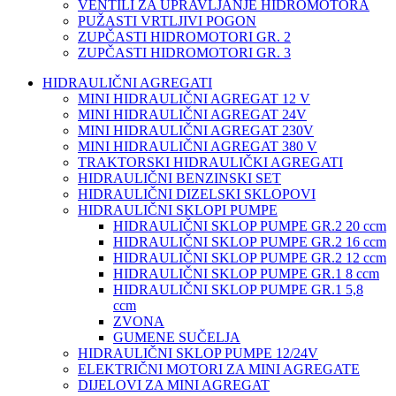
VENTILI ZA UPRAVLJANJE HIDROMOTORA
PUŽASTI VRTLJIVI POGON
ZUPČASTI HIDROMOTORI GR. 2
ZUPČASTI HIDROMOTORI GR. 3
HIDRAULIČNI AGREGATI
MINI HIDRAULIČNI AGREGAT 12 V
MINI HIDRAULIČNI AGREGAT 24V
MINI HIDRAULIČNI AGREGAT 230V
MINI HIDRAULIČNI AGREGAT 380 V
TRAKTORSKI HIDRAULIČKI AGREGATI
HIDRAULIČNI BENZINSKI SET
HIDRAULIČNI DIZELSKI SKLOPOVI
HIDRAULIČNI SKLOPI PUMPE
HIDRAULIČNI SKLOP PUMPE GR.2 20 ccm
HIDRAULIČNI SKLOP PUMPE GR.2 16 ccm
HIDRAULIČNI SKLOP PUMPE GR.2 12 ccm
HIDRAULIČNI SKLOP PUMPE GR.1 8 ccm
HIDRAULIČNI SKLOP PUMPE GR.1 5,8
ccm
ZVONA
GUMENE SUČELJA
HIDRAULIČNI SKLOP PUMPE 12/24V
ELEKTRIČNI MOTORI ZA MINI AGREGATE
DIJELOVI ZA MINI AGREGAT