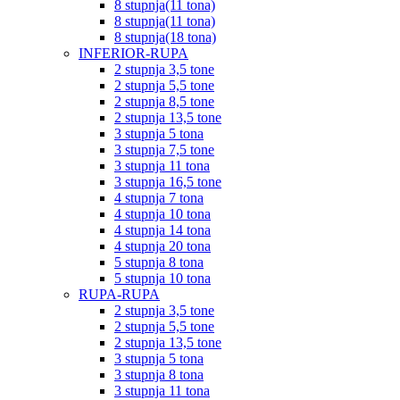
8 stupnja(11 tona)
8 stupnja(11 tona)
8 stupnja(18 tona)
INFERIOR-RUPA
2 stupnja 3,5 tone
2 stupnja 5,5 tone
2 stupnja 8,5 tone
2 stupnja 13,5 tone
3 stupnja 5 tona
3 stupnja 7,5 tone
3 stupnja 11 tona
3 stupnja 16,5 tone
4 stupnja 7 tona
4 stupnja 10 tona
4 stupnja 14 tona
4 stupnja 20 tona
5 stupnja 8 tona
5 stupnja 10 tona
RUPA-RUPA
2 stupnja 3,5 tone
2 stupnja 5,5 tone
2 stupnja 13,5 tone
3 stupnja 5 tona
3 stupnja 8 tona
3 stupnja 11 tona