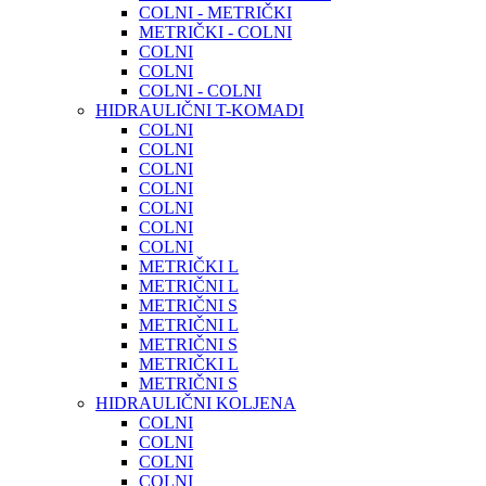
COLNI - METRIČKI
METRIČKI - COLNI
COLNI
COLNI
COLNI - COLNI
HIDRAULIČNI T-KOMADI
COLNI
COLNI
COLNI
COLNI
COLNI
COLNI
COLNI
METRIČKI L
METRIČNI L
METRIČNI S
METRIČNI L
METRIČNI S
METRIČKI L
METRIČNI S
HIDRAULIČNI KOLJENA
COLNI
COLNI
COLNI
COLNI