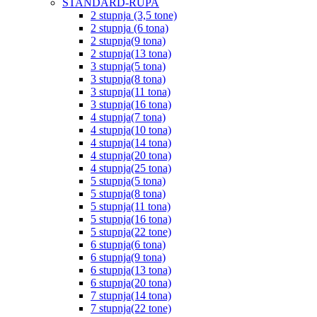
STANDARD-RUPA
2 stupnja (3,5 tone)
2 stupnja (6 tona)
2 stupnja(9 tona)
2 stupnja(13 tona)
3 stupnja(5 tona)
3 stupnja(8 tona)
3 stupnja(11 tona)
3 stupnja(16 tona)
4 stupnja(7 tona)
4 stupnja(10 tona)
4 stupnja(14 tona)
4 stupnja(20 tona)
4 stupnja(25 tona)
5 stupnja(5 tona)
5 stupnja(8 tona)
5 stupnja(11 tona)
5 stupnja(16 tona)
5 stupnja(22 tone)
6 stupnja(6 tona)
6 stupnja(9 tona)
6 stupnja(13 tona)
6 stupnja(20 tona)
7 stupnja(14 tona)
7 stupnja(22 tone)