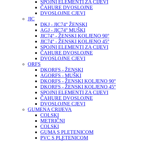
SPOJNI ELEMENTI ZA CIJEVI
ČAHURE DVOSLOJNE
DVOSLOJNE CJEVI
JIC
DKJ - JIC74° ŽENSKI
AGJ - JIC74° MUŠKI
JIC74° - ŽENSKI KOLJENO 90°
JIC74° - ŽENSKI KOLJENO 45°
SPOJNI ELEMENTI ZA CIJEVI
ČAHURE DVOSLOJNE
DVOSLOJNE CJEVI
ORFS
DKORFS - ŽENSKI
AGORFS - MUŠKI
DKORFS - ŽENSKI KOLJENO 90°
DKORFS - ŽENSKI KOLJENO 45°
SPOJNI ELEMENTI ZA CIJEVI
ČAHURE DVOSLOJNE
DVOSLOJNE CJEVI
GUMENA CRIJEVA
COLSKI
METRIČNI
COLSKI
GUMA S PLETENICOM
PVC S PLETENICOM