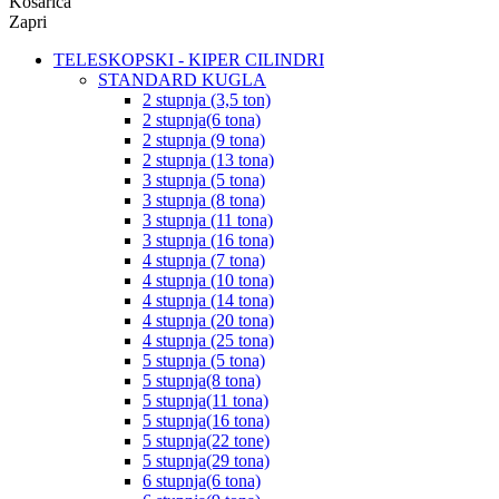
Košarica
Zapri
TELESKOPSKI - KIPER CILINDRI
STANDARD KUGLA
2 stupnja (3,5 ton)
2 stupnja(6 tona)
2 stupnja (9 tona)
2 stupnja (13 tona)
3 stupnja (5 tona)
3 stupnja (8 tona)
3 stupnja (11 tona)
3 stupnja (16 tona)
4 stupnja (7 tona)
4 stupnja (10 tona)
4 stupnja (14 tona)
4 stupnja (20 tona)
4 stupnja (25 tona)
5 stupnja (5 tona)
5 stupnja(8 tona)
5 stupnja(11 tona)
5 stupnja(16 tona)
5 stupnja(22 tone)
5 stupnja(29 tona)
6 stupnja(6 tona)