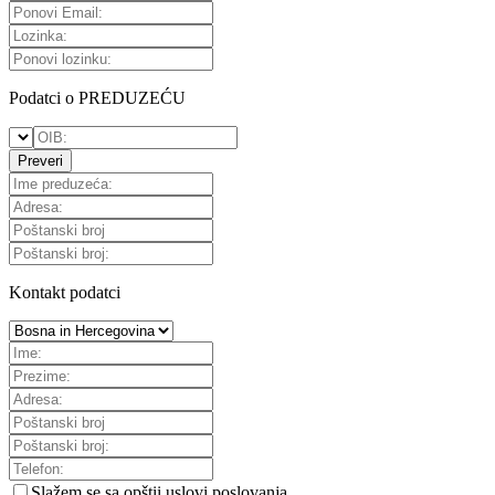
Podatci o PREDUZEĆU
Preveri
Kontakt podatci
Slažem se sa
opštii uslovi poslovanja