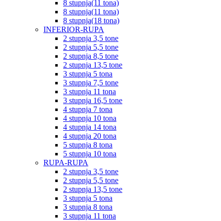
8 stupnja(11 tona)
8 stupnja(11 tona)
8 stupnja(18 tona)
INFERIOR-RUPA
2 stupnja 3,5 tone
2 stupnja 5,5 tone
2 stupnja 8,5 tone
2 stupnja 13,5 tone
3 stupnja 5 tona
3 stupnja 7,5 tone
3 stupnja 11 tona
3 stupnja 16,5 tone
4 stupnja 7 tona
4 stupnja 10 tona
4 stupnja 14 tona
4 stupnja 20 tona
5 stupnja 8 tona
5 stupnja 10 tona
RUPA-RUPA
2 stupnja 3,5 tone
2 stupnja 5,5 tone
2 stupnja 13,5 tone
3 stupnja 5 tona
3 stupnja 8 tona
3 stupnja 11 tona