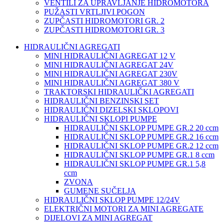
VENTILI ZA UPRAVLJANJE HIDROMOTORA
PUŽASTI VRTLJIVI POGON
ZUPČASTI HIDROMOTORI GR. 2
ZUPČASTI HIDROMOTORI GR. 3
HIDRAULIČNI AGREGATI
MINI HIDRAULIČNI AGREGAT 12 V
MINI HIDRAULIČNI AGREGAT 24V
MINI HIDRAULIČNI AGREGAT 230V
MINI HIDRAULIČNI AGREGAT 380 V
TRAKTORSKI HIDRAULIČKI AGREGATI
HIDRAULIČNI BENZINSKI SET
HIDRAULIČNI DIZELSKI SKLOPOVI
HIDRAULIČNI SKLOPI PUMPE
HIDRAULIČNI SKLOP PUMPE GR.2 20 ccm
HIDRAULIČNI SKLOP PUMPE GR.2 16 ccm
HIDRAULIČNI SKLOP PUMPE GR.2 12 ccm
HIDRAULIČNI SKLOP PUMPE GR.1 8 ccm
HIDRAULIČNI SKLOP PUMPE GR.1 5,8
ccm
ZVONA
GUMENE SUČELJA
HIDRAULIČNI SKLOP PUMPE 12/24V
ELEKTRIČNI MOTORI ZA MINI AGREGATE
DIJELOVI ZA MINI AGREGAT