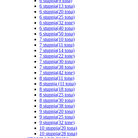
6 stupnja(9 tona)
6 stupnja(13 tona)
6 stupnja(20 tona)
6 stupnja(25 tona)
6 stupnja(32 tone)
6 stupnja(40 tona)
6 stupnja(50 tona)
7 stupnja(10 tona)
7 stupnja(11 tona)
7 stupnja(14 tona)
7 stupnja(22 tone)
7 stupnja(30 tona)
7 stupnja(38 tona)
7 stupnja(42 tone)
8 stupnja(11 tona)
8 stupnja (11 tona)
8 stupnja(18 tona)
8 stupnja(25 tona)
8 stupnja(30 tona)
8 stupnja(38 tona)
9 stupnja(20 tona)
9 stupnja(25 tona)
9 stupnja(32 tone)
10 stupnja(20 tona)
10 stupnja(28 tona)