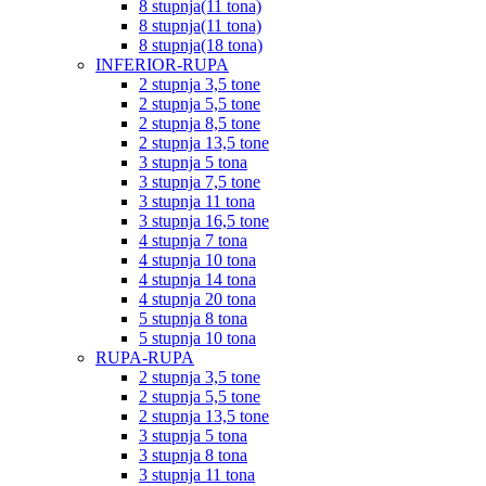
8 stupnja(11 tona)
8 stupnja(11 tona)
8 stupnja(18 tona)
INFERIOR-RUPA
2 stupnja 3,5 tone
2 stupnja 5,5 tone
2 stupnja 8,5 tone
2 stupnja 13,5 tone
3 stupnja 5 tona
3 stupnja 7,5 tone
3 stupnja 11 tona
3 stupnja 16,5 tone
4 stupnja 7 tona
4 stupnja 10 tona
4 stupnja 14 tona
4 stupnja 20 tona
5 stupnja 8 tona
5 stupnja 10 tona
RUPA-RUPA
2 stupnja 3,5 tone
2 stupnja 5,5 tone
2 stupnja 13,5 tone
3 stupnja 5 tona
3 stupnja 8 tona
3 stupnja 11 tona