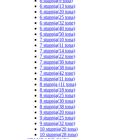
6 stupnja(9 tona)
6 stupnja(13 tona)
6 stupnja(20 tona)
6 stupnja(25 tona)
6 stupnja(32 tone)
6 stupnja(40 tona)
6 stupnja(50 tona)
7 stupnja(10 tona)
7 stupnja(11 tona)
7 stupnja(14 tona)
7 stupnja(22 tone)
7 stupnja(30 tona)
7 stupnja(38 tona)
7 stupnja(42 tone)
8 stupnja(11 tona)
8 stupnja (11 tona)
8 stupnja(18 tona)
8 stupnja(25 tona)
8 stupnja(30 tona)
8 stupnja(38 tona)
9 stupnja(20 tona)
9 stupnja(25 tona)
9 stupnja(32 tone)
10 stupnja(20 tona)
10 stupnja(28 tona)