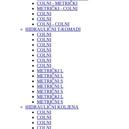
COLNI - METRIČKI
METRIČKI - COLNI
COLNI
COLNI
COLNI - COLNI
HIDRAULIČNI T-KOMADI
COLNI
COLNI
COLNI
COLNI
COLNI
COLNI
COLNI
METRIČKI L
METRIČNI L
METRIČNI S
METRIČNI L
METRIČNI S
METRIČKI L
METRIČNI S
HIDRAULIČNI KOLJENA
COLNI
COLNI
COLNI
COLNI