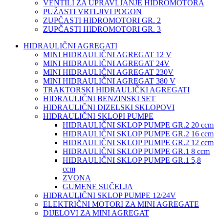
VENTILI ZA UPRAVLJANJE HIDROMOTORA
PUŽASTI VRTLJIVI POGON
ZUPČASTI HIDROMOTORI GR. 2
ZUPČASTI HIDROMOTORI GR. 3
HIDRAULIČNI AGREGATI
MINI HIDRAULIČNI AGREGAT 12 V
MINI HIDRAULIČNI AGREGAT 24V
MINI HIDRAULIČNI AGREGAT 230V
MINI HIDRAULIČNI AGREGAT 380 V
TRAKTORSKI HIDRAULIČKI AGREGATI
HIDRAULIČNI BENZINSKI SET
HIDRAULIČNI DIZELSKI SKLOPOVI
HIDRAULIČNI SKLOPI PUMPE
HIDRAULIČNI SKLOP PUMPE GR.2 20 ccm
HIDRAULIČNI SKLOP PUMPE GR.2 16 ccm
HIDRAULIČNI SKLOP PUMPE GR.2 12 ccm
HIDRAULIČNI SKLOP PUMPE GR.1 8 ccm
HIDRAULIČNI SKLOP PUMPE GR.1 5,8
ccm
ZVONA
GUMENE SUČELJA
HIDRAULIČNI SKLOP PUMPE 12/24V
ELEKTRIČNI MOTORI ZA MINI AGREGATE
DIJELOVI ZA MINI AGREGAT