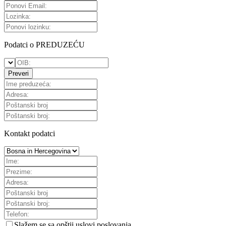
Podatci o PREDUZEĆU
Preveri
Kontakt podatci
Slažem se sa
opštii uslovi poslovanja