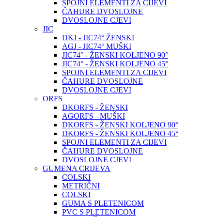
SPOJNI ELEMENTI ZA CIJEVI
ČAHURE DVOSLOJNE
DVOSLOJNE CJEVI
JIC
DKJ - JIC74° ŽENSKI
AGJ - JIC74° MUŠKI
JIC74° - ŽENSKI KOLJENO 90°
JIC74° - ŽENSKI KOLJENO 45°
SPOJNI ELEMENTI ZA CIJEVI
ČAHURE DVOSLOJNE
DVOSLOJNE CJEVI
ORFS
DKORFS - ŽENSKI
AGORFS - MUŠKI
DKORFS - ŽENSKI KOLJENO 90°
DKORFS - ŽENSKI KOLJENO 45°
SPOJNI ELEMENTI ZA CIJEVI
ČAHURE DVOSLOJNE
DVOSLOJNE CJEVI
GUMENA CRIJEVA
COLSKI
METRIČNI
COLSKI
GUMA S PLETENICOM
PVC S PLETENICOM