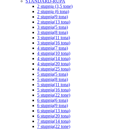
STANDARD-RUPA
2 stupnja (3,5 tone)
2 stupnja (6 tona)
2 stupnja(9 tona)
2 stupnja(13 tona)
3 stupnja(5 tona)
3 stupnja(8 tona)
3 stupnja(11 tona)
3 stupnja(16 tona)
4 stupnja(7 tona)
4 stupnja(10 tona)
4 stupnja(14 tona)
4 stupnja(20 tona)
4 stupnja(25 tona)
5 stupnja(5 tona)
5 stupnja(8 tona)
5 stupnja(11 tona)
5 stupnja(16 tona)
5 stupnja(22 tone)
6 stupnja(6 tona)
6 stupnja(9 tona)
6 stupnja(13 tona)
6 stupnja(20 tona)
7 stupnja(14 tona)
7 stupnja(22 tone)