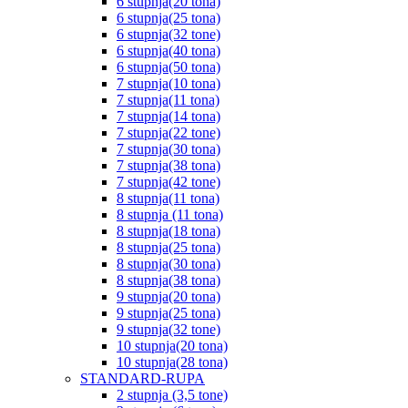
6 stupnja(20 tona)
6 stupnja(25 tona)
6 stupnja(32 tone)
6 stupnja(40 tona)
6 stupnja(50 tona)
7 stupnja(10 tona)
7 stupnja(11 tona)
7 stupnja(14 tona)
7 stupnja(22 tone)
7 stupnja(30 tona)
7 stupnja(38 tona)
7 stupnja(42 tone)
8 stupnja(11 tona)
8 stupnja (11 tona)
8 stupnja(18 tona)
8 stupnja(25 tona)
8 stupnja(30 tona)
8 stupnja(38 tona)
9 stupnja(20 tona)
9 stupnja(25 tona)
9 stupnja(32 tone)
10 stupnja(20 tona)
10 stupnja(28 tona)
STANDARD-RUPA
2 stupnja (3,5 tone)