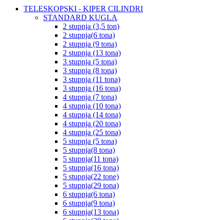
TELESKOPSKI - KIPER CILINDRI
STANDARD KUGLA
2 stupnja (3,5 ton)
2 stupnja(6 tona)
2 stupnja (9 tona)
2 stupnja (13 tona)
3 stupnja (5 tona)
3 stupnja (8 tona)
3 stupnja (11 tona)
3 stupnja (16 tona)
4 stupnja (7 tona)
4 stupnja (10 tona)
4 stupnja (14 tona)
4 stupnja (20 tona)
4 stupnja (25 tona)
5 stupnja (5 tona)
5 stupnja(8 tona)
5 stupnja(11 tona)
5 stupnja(16 tona)
5 stupnja(22 tone)
5 stupnja(29 tona)
6 stupnja(6 tona)
6 stupnja(9 tona)
6 stupnja(13 tona)