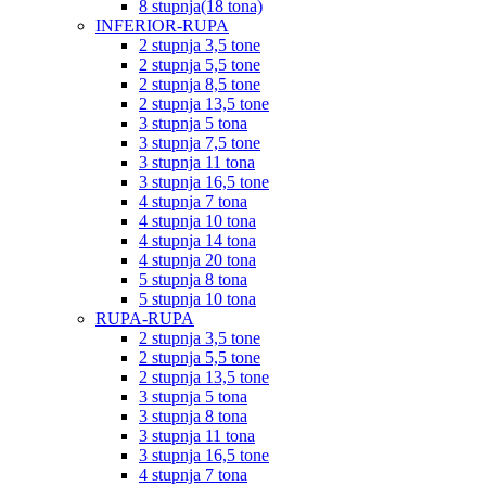
8 stupnja(18 tona)
INFERIOR-RUPA
2 stupnja 3,5 tone
2 stupnja 5,5 tone
2 stupnja 8,5 tone
2 stupnja 13,5 tone
3 stupnja 5 tona
3 stupnja 7,5 tone
3 stupnja 11 tona
3 stupnja 16,5 tone
4 stupnja 7 tona
4 stupnja 10 tona
4 stupnja 14 tona
4 stupnja 20 tona
5 stupnja 8 tona
5 stupnja 10 tona
RUPA-RUPA
2 stupnja 3,5 tone
2 stupnja 5,5 tone
2 stupnja 13,5 tone
3 stupnja 5 tona
3 stupnja 8 tona
3 stupnja 11 tona
3 stupnja 16,5 tone
4 stupnja 7 tona