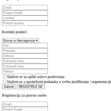
Kontakt podatci
Slažem se sa
opštii uslovi poslovanja
Slažem se s upotrebom podataka u svrhu profiliranja / segmentacij
Zatvori
REGISTRUJ SE
Registracija za pravne osobe