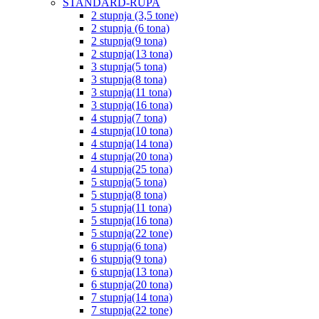
STANDARD-RUPA
2 stupnja (3,5 tone)
2 stupnja (6 tona)
2 stupnja(9 tona)
2 stupnja(13 tona)
3 stupnja(5 tona)
3 stupnja(8 tona)
3 stupnja(11 tona)
3 stupnja(16 tona)
4 stupnja(7 tona)
4 stupnja(10 tona)
4 stupnja(14 tona)
4 stupnja(20 tona)
4 stupnja(25 tona)
5 stupnja(5 tona)
5 stupnja(8 tona)
5 stupnja(11 tona)
5 stupnja(16 tona)
5 stupnja(22 tone)
6 stupnja(6 tona)
6 stupnja(9 tona)
6 stupnja(13 tona)
6 stupnja(20 tona)
7 stupnja(14 tona)
7 stupnja(22 tone)