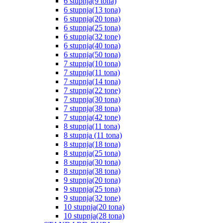
6 stupnja(9 tona)
6 stupnja(13 tona)
6 stupnja(20 tona)
6 stupnja(25 tona)
6 stupnja(32 tone)
6 stupnja(40 tona)
6 stupnja(50 tona)
7 stupnja(10 tona)
7 stupnja(11 tona)
7 stupnja(14 tona)
7 stupnja(22 tone)
7 stupnja(30 tona)
7 stupnja(38 tona)
7 stupnja(42 tone)
8 stupnja(11 tona)
8 stupnja (11 tona)
8 stupnja(18 tona)
8 stupnja(25 tona)
8 stupnja(30 tona)
8 stupnja(38 tona)
9 stupnja(20 tona)
9 stupnja(25 tona)
9 stupnja(32 tone)
10 stupnja(20 tona)
10 stupnja(28 tona)