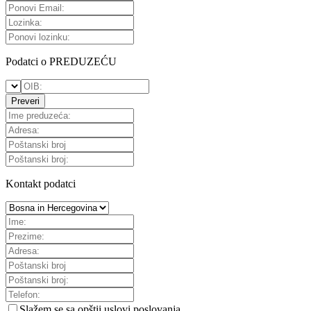
Podatci o PREDUZEĆU
Preveri
Kontakt podatci
Slažem se sa
opštii uslovi poslovanja