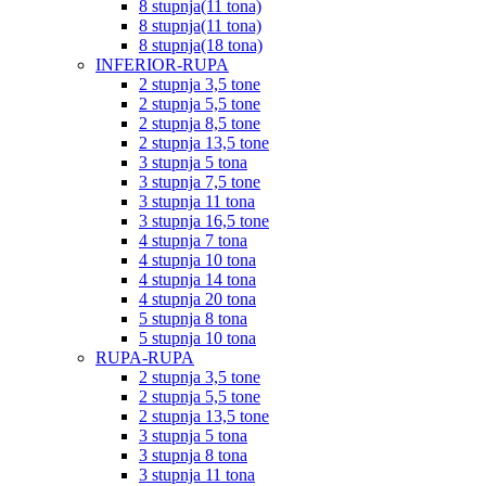
8 stupnja(11 tona)
8 stupnja(11 tona)
8 stupnja(18 tona)
INFERIOR-RUPA
2 stupnja 3,5 tone
2 stupnja 5,5 tone
2 stupnja 8,5 tone
2 stupnja 13,5 tone
3 stupnja 5 tona
3 stupnja 7,5 tone
3 stupnja 11 tona
3 stupnja 16,5 tone
4 stupnja 7 tona
4 stupnja 10 tona
4 stupnja 14 tona
4 stupnja 20 tona
5 stupnja 8 tona
5 stupnja 10 tona
RUPA-RUPA
2 stupnja 3,5 tone
2 stupnja 5,5 tone
2 stupnja 13,5 tone
3 stupnja 5 tona
3 stupnja 8 tona
3 stupnja 11 tona