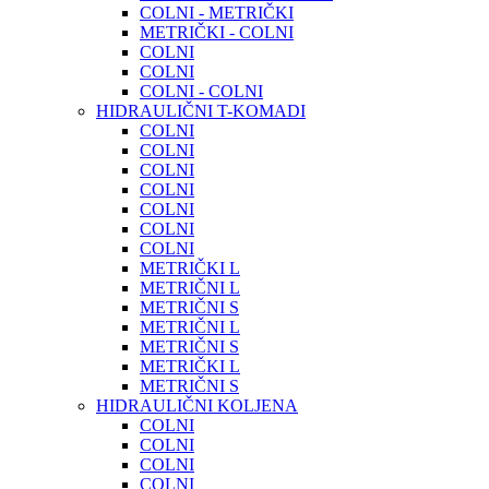
COLNI - METRIČKI
METRIČKI - COLNI
COLNI
COLNI
COLNI - COLNI
HIDRAULIČNI T-KOMADI
COLNI
COLNI
COLNI
COLNI
COLNI
COLNI
COLNI
METRIČKI L
METRIČNI L
METRIČNI S
METRIČNI L
METRIČNI S
METRIČKI L
METRIČNI S
HIDRAULIČNI KOLJENA
COLNI
COLNI
COLNI
COLNI