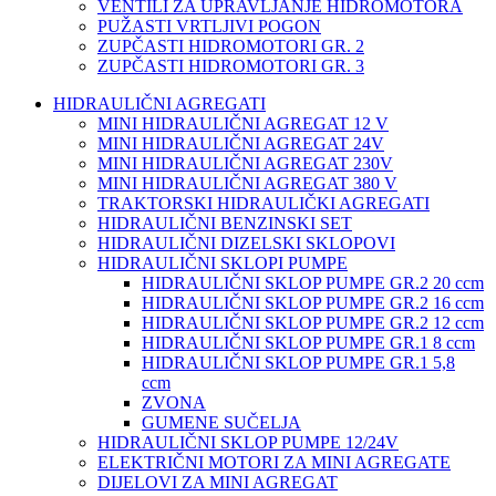
VENTILI ZA UPRAVLJANJE HIDROMOTORA
PUŽASTI VRTLJIVI POGON
ZUPČASTI HIDROMOTORI GR. 2
ZUPČASTI HIDROMOTORI GR. 3
HIDRAULIČNI AGREGATI
MINI HIDRAULIČNI AGREGAT 12 V
MINI HIDRAULIČNI AGREGAT 24V
MINI HIDRAULIČNI AGREGAT 230V
MINI HIDRAULIČNI AGREGAT 380 V
TRAKTORSKI HIDRAULIČKI AGREGATI
HIDRAULIČNI BENZINSKI SET
HIDRAULIČNI DIZELSKI SKLOPOVI
HIDRAULIČNI SKLOPI PUMPE
HIDRAULIČNI SKLOP PUMPE GR.2 20 ccm
HIDRAULIČNI SKLOP PUMPE GR.2 16 ccm
HIDRAULIČNI SKLOP PUMPE GR.2 12 ccm
HIDRAULIČNI SKLOP PUMPE GR.1 8 ccm
HIDRAULIČNI SKLOP PUMPE GR.1 5,8
ccm
ZVONA
GUMENE SUČELJA
HIDRAULIČNI SKLOP PUMPE 12/24V
ELEKTRIČNI MOTORI ZA MINI AGREGATE
DIJELOVI ZA MINI AGREGAT