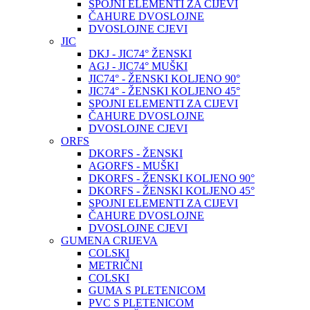
SPOJNI ELEMENTI ZA CIJEVI
ČAHURE DVOSLOJNE
DVOSLOJNE CJEVI
JIC
DKJ - JIC74° ŽENSKI
AGJ - JIC74° MUŠKI
JIC74° - ŽENSKI KOLJENO 90°
JIC74° - ŽENSKI KOLJENO 45°
SPOJNI ELEMENTI ZA CIJEVI
ČAHURE DVOSLOJNE
DVOSLOJNE CJEVI
ORFS
DKORFS - ŽENSKI
AGORFS - MUŠKI
DKORFS - ŽENSKI KOLJENO 90°
DKORFS - ŽENSKI KOLJENO 45°
SPOJNI ELEMENTI ZA CIJEVI
ČAHURE DVOSLOJNE
DVOSLOJNE CJEVI
GUMENA CRIJEVA
COLSKI
METRIČNI
COLSKI
GUMA S PLETENICOM
PVC S PLETENICOM