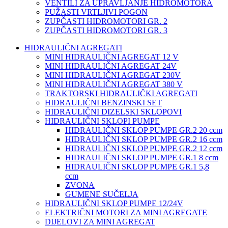
VENTILI ZA UPRAVLJANJE HIDROMOTORA
PUŽASTI VRTLJIVI POGON
ZUPČASTI HIDROMOTORI GR. 2
ZUPČASTI HIDROMOTORI GR. 3
HIDRAULIČNI AGREGATI
MINI HIDRAULIČNI AGREGAT 12 V
MINI HIDRAULIČNI AGREGAT 24V
MINI HIDRAULIČNI AGREGAT 230V
MINI HIDRAULIČNI AGREGAT 380 V
TRAKTORSKI HIDRAULIČKI AGREGATI
HIDRAULIČNI BENZINSKI SET
HIDRAULIČNI DIZELSKI SKLOPOVI
HIDRAULIČNI SKLOPI PUMPE
HIDRAULIČNI SKLOP PUMPE GR.2 20 ccm
HIDRAULIČNI SKLOP PUMPE GR.2 16 ccm
HIDRAULIČNI SKLOP PUMPE GR.2 12 ccm
HIDRAULIČNI SKLOP PUMPE GR.1 8 ccm
HIDRAULIČNI SKLOP PUMPE GR.1 5,8
ccm
ZVONA
GUMENE SUČELJA
HIDRAULIČNI SKLOP PUMPE 12/24V
ELEKTRIČNI MOTORI ZA MINI AGREGATE
DIJELOVI ZA MINI AGREGAT