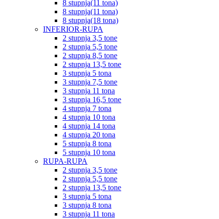
8 stupnja(11 tona)
8 stupnja(11 tona)
8 stupnja(18 tona)
INFERIOR-RUPA
2 stupnja 3,5 tone
2 stupnja 5,5 tone
2 stupnja 8,5 tone
2 stupnja 13,5 tone
3 stupnja 5 tona
3 stupnja 7,5 tone
3 stupnja 11 tona
3 stupnja 16,5 tone
4 stupnja 7 tona
4 stupnja 10 tona
4 stupnja 14 tona
4 stupnja 20 tona
5 stupnja 8 tona
5 stupnja 10 tona
RUPA-RUPA
2 stupnja 3,5 tone
2 stupnja 5,5 tone
2 stupnja 13,5 tone
3 stupnja 5 tona
3 stupnja 8 tona
3 stupnja 11 tona