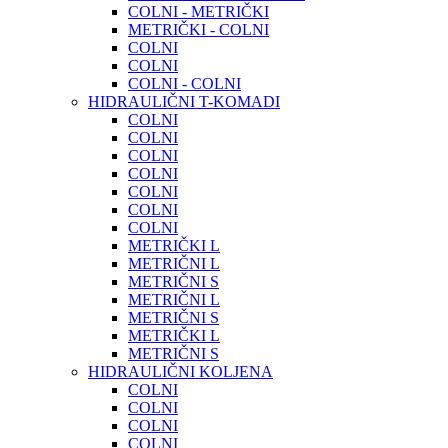
COLNI - METRIČKI
METRIČKI - COLNI
COLNI
COLNI
COLNI - COLNI
HIDRAULIČNI T-KOMADI
COLNI
COLNI
COLNI
COLNI
COLNI
COLNI
COLNI
METRIČKI L
METRIČNI L
METRIČNI S
METRIČNI L
METRIČNI S
METRIČKI L
METRIČNI S
HIDRAULIČNI KOLJENA
COLNI
COLNI
COLNI
COLNI