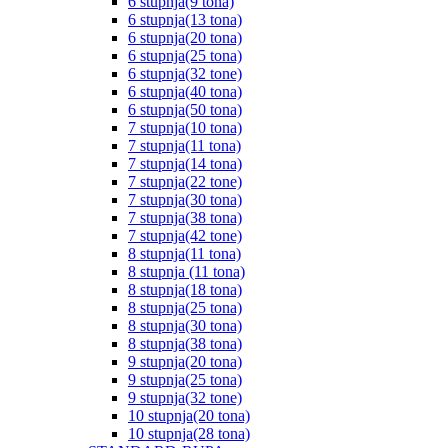
6 stupnja(9 tona)
6 stupnja(13 tona)
6 stupnja(20 tona)
6 stupnja(25 tona)
6 stupnja(32 tone)
6 stupnja(40 tona)
6 stupnja(50 tona)
7 stupnja(10 tona)
7 stupnja(11 tona)
7 stupnja(14 tona)
7 stupnja(22 tone)
7 stupnja(30 tona)
7 stupnja(38 tona)
7 stupnja(42 tone)
8 stupnja(11 tona)
8 stupnja (11 tona)
8 stupnja(18 tona)
8 stupnja(25 tona)
8 stupnja(30 tona)
8 stupnja(38 tona)
9 stupnja(20 tona)
9 stupnja(25 tona)
9 stupnja(32 tone)
10 stupnja(20 tona)
10 stupnja(28 tona)