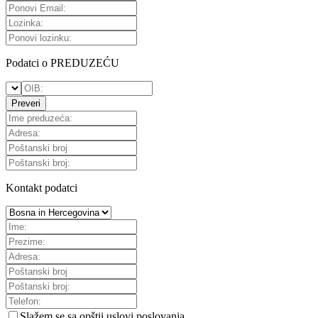
Podatci o PREDUZEĆU
Preveri
Kontakt podatci
Slažem se sa
opštii uslovi poslovanja