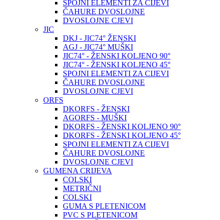
SPOJNI ELEMENTI ZA CIJEVI
ČAHURE DVOSLOJNE
DVOSLOJNE CJEVI
JIC
DKJ - JIC74° ŽENSKI
AGJ - JIC74° MUŠKI
JIC74° - ŽENSKI KOLJENO 90°
JIC74° - ŽENSKI KOLJENO 45°
SPOJNI ELEMENTI ZA CIJEVI
ČAHURE DVOSLOJNE
DVOSLOJNE CJEVI
ORFS
DKORFS - ŽENSKI
AGORFS - MUŠKI
DKORFS - ŽENSKI KOLJENO 90°
DKORFS - ŽENSKI KOLJENO 45°
SPOJNI ELEMENTI ZA CIJEVI
ČAHURE DVOSLOJNE
DVOSLOJNE CJEVI
GUMENA CRIJEVA
COLSKI
METRIČNI
COLSKI
GUMA S PLETENICOM
PVC S PLETENICOM