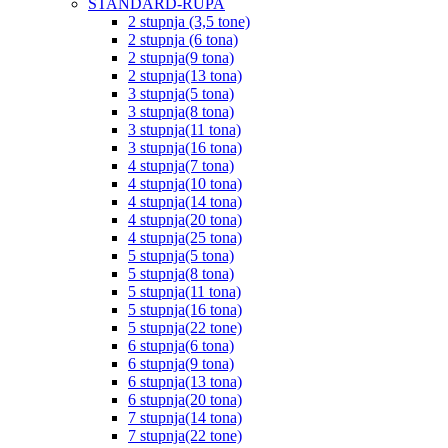
STANDARD-RUPA
2 stupnja (3,5 tone)
2 stupnja (6 tona)
2 stupnja(9 tona)
2 stupnja(13 tona)
3 stupnja(5 tona)
3 stupnja(8 tona)
3 stupnja(11 tona)
3 stupnja(16 tona)
4 stupnja(7 tona)
4 stupnja(10 tona)
4 stupnja(14 tona)
4 stupnja(20 tona)
4 stupnja(25 tona)
5 stupnja(5 tona)
5 stupnja(8 tona)
5 stupnja(11 tona)
5 stupnja(16 tona)
5 stupnja(22 tone)
6 stupnja(6 tona)
6 stupnja(9 tona)
6 stupnja(13 tona)
6 stupnja(20 tona)
7 stupnja(14 tona)
7 stupnja(22 tone)