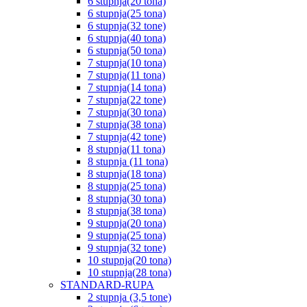
6 stupnja(20 tona)
6 stupnja(25 tona)
6 stupnja(32 tone)
6 stupnja(40 tona)
6 stupnja(50 tona)
7 stupnja(10 tona)
7 stupnja(11 tona)
7 stupnja(14 tona)
7 stupnja(22 tone)
7 stupnja(30 tona)
7 stupnja(38 tona)
7 stupnja(42 tone)
8 stupnja(11 tona)
8 stupnja (11 tona)
8 stupnja(18 tona)
8 stupnja(25 tona)
8 stupnja(30 tona)
8 stupnja(38 tona)
9 stupnja(20 tona)
9 stupnja(25 tona)
9 stupnja(32 tone)
10 stupnja(20 tona)
10 stupnja(28 tona)
STANDARD-RUPA
2 stupnja (3,5 tone)