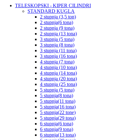
TELESKOPSKI - KIPER CILINDRI
STANDARD KUGLA
2 stupnja (3,5 ton)
2 stupnja(6 tona)
2 stupnja (9 tona)
2 stupnja (13 tona)
3 stupnja (5 tona)
3 stupnja (8 tona)
3 stupnja (11 tona)
3 stupnja (16 tona)
4 stupnja (7 tona)
4 stupnja (10 tona)
4 stupnja (14 tona)
4 stupnja (20 tona)
4 stupnja (25 tona)
5 stupnja (5 tona)
5 stupnja(8 tona)
5 stupnja(11 tona)
5 stupnja(16 tona)
5 stupnja(22 tone)
5 stupnja(29 tona)
6 stupnja(6 tona)
6 stupnja(9 tona)
6 stupnja(13 tona)