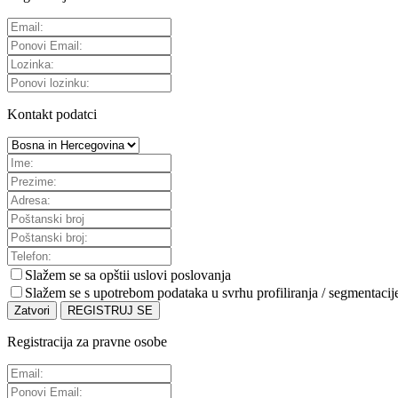
Kontakt podatci
Slažem se sa
opštii uslovi poslovanja
Slažem se s upotrebom podataka u svrhu profiliranja / segmentacij
Zatvori
REGISTRUJ SE
Registracija za pravne osobe