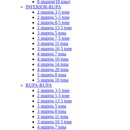
8 stupnja(18 tona)
INFERIOR-RUPA
2 stupnja 3,5 tone
2 stupnja 5,5 tone
2 stupnja 8,5 tone
2 stupnja 13,5 tone
3 stupnja 5 tona
3 stupnja 7,5 tone
3 stupnja 11 tona
3 stupnja 16,5 tone
4 stupnja 7 tona
4 stupnja 10 tona
4 stupnja 14 tona
4 stupnja 20 tona
5 stupnja 8 tona
5 stupnja 10 tona
RUPA-RUPA
2 stupnja 3,5 tone
2 stupnja 5,5 tone
2 stupnja 13,5 tone
3 stupnja 5 tona
3 stupnja 8 tona
3 stupnja 11 tona
3 stupnja 16,5 tone
4 stupnja 7 tona