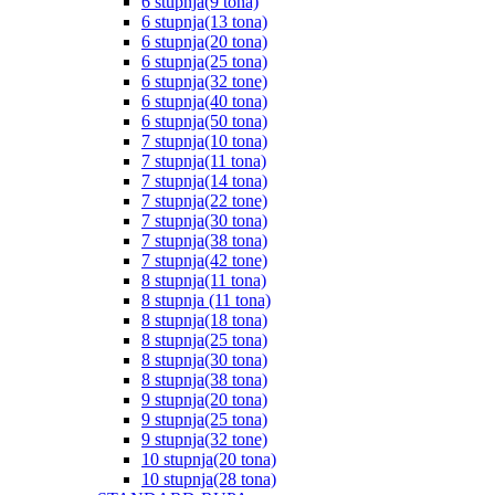
6 stupnja(9 tona)
6 stupnja(13 tona)
6 stupnja(20 tona)
6 stupnja(25 tona)
6 stupnja(32 tone)
6 stupnja(40 tona)
6 stupnja(50 tona)
7 stupnja(10 tona)
7 stupnja(11 tona)
7 stupnja(14 tona)
7 stupnja(22 tone)
7 stupnja(30 tona)
7 stupnja(38 tona)
7 stupnja(42 tone)
8 stupnja(11 tona)
8 stupnja (11 tona)
8 stupnja(18 tona)
8 stupnja(25 tona)
8 stupnja(30 tona)
8 stupnja(38 tona)
9 stupnja(20 tona)
9 stupnja(25 tona)
9 stupnja(32 tone)
10 stupnja(20 tona)
10 stupnja(28 tona)