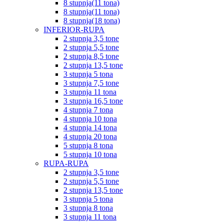
8 stupnja(11 tona)
8 stupnja(11 tona)
8 stupnja(18 tona)
INFERIOR-RUPA
2 stupnja 3,5 tone
2 stupnja 5,5 tone
2 stupnja 8,5 tone
2 stupnja 13,5 tone
3 stupnja 5 tona
3 stupnja 7,5 tone
3 stupnja 11 tona
3 stupnja 16,5 tone
4 stupnja 7 tona
4 stupnja 10 tona
4 stupnja 14 tona
4 stupnja 20 tona
5 stupnja 8 tona
5 stupnja 10 tona
RUPA-RUPA
2 stupnja 3,5 tone
2 stupnja 5,5 tone
2 stupnja 13,5 tone
3 stupnja 5 tona
3 stupnja 8 tona
3 stupnja 11 tona