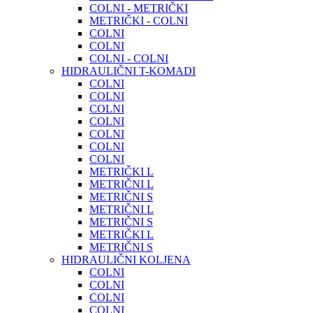
COLNI - METRIČKI
METRIČKI - COLNI
COLNI
COLNI
COLNI - COLNI
HIDRAULIČNI T-KOMADI
COLNI
COLNI
COLNI
COLNI
COLNI
COLNI
COLNI
METRIČKI L
METRIČNI L
METRIČNI S
METRIČNI L
METRIČNI S
METRIČKI L
METRIČNI S
HIDRAULIČNI KOLJENA
COLNI
COLNI
COLNI
COLNI