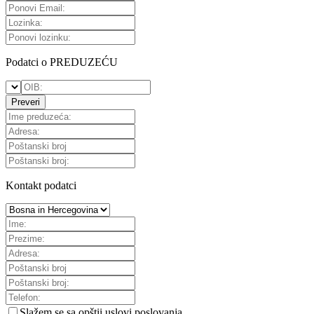
Podatci o PREDUZEĆU
Preveri
Kontakt podatci
Slažem se sa
opštii uslovi poslovanja