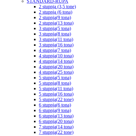
STANDARD-RUPA
2 stupnja (3,5 tone)
2 stupnja (6 tona)
2 stupnja(9 tona)
2 stupnja(13 tona)
3 stupnja(5 tona)
3 stupnja(8 tona)
3 stupnja(11 tona)
3 stupnja(16 tona)
4 stupnja(7 tona)
4 stupnja(10 tona)
4 stupnja(14 tona)
4 stupnja(20 tona)
4 stupnja(25 tona)
5 stupnja(5 tona)
5 stupnja(8 tona)
5 stupnja(11 tona)
5 stupnja(16 tona)
5 stupnja(22 tone)
6 stupnja(6 tona)
6 stupnja(9 tona)
6 stupnja(13 tona)
6 stupnja(20 tona)
7 stupnja(14 tona)
7 stupnja(22 tone)