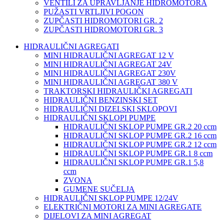
VENTILI ZA UPRAVLJANJE HIDROMOTORA
PUŽASTI VRTLJIVI POGON
ZUPČASTI HIDROMOTORI GR. 2
ZUPČASTI HIDROMOTORI GR. 3
HIDRAULIČNI AGREGATI
MINI HIDRAULIČNI AGREGAT 12 V
MINI HIDRAULIČNI AGREGAT 24V
MINI HIDRAULIČNI AGREGAT 230V
MINI HIDRAULIČNI AGREGAT 380 V
TRAKTORSKI HIDRAULIČKI AGREGATI
HIDRAULIČNI BENZINSKI SET
HIDRAULIČNI DIZELSKI SKLOPOVI
HIDRAULIČNI SKLOPI PUMPE
HIDRAULIČNI SKLOP PUMPE GR.2 20 ccm
HIDRAULIČNI SKLOP PUMPE GR.2 16 ccm
HIDRAULIČNI SKLOP PUMPE GR.2 12 ccm
HIDRAULIČNI SKLOP PUMPE GR.1 8 ccm
HIDRAULIČNI SKLOP PUMPE GR.1 5,8
ccm
ZVONA
GUMENE SUČELJA
HIDRAULIČNI SKLOP PUMPE 12/24V
ELEKTRIČNI MOTORI ZA MINI AGREGATE
DIJELOVI ZA MINI AGREGAT