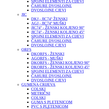
SPOJNI ELEMENTI ZA CIJEVI
ČAHURE DVOSLOJNE
DVOSLOJNE CJEVI
JIC
DKJ - JIC74° ŽENSKI
AGJ - JIC74° MUŠKI
JIC74° - ŽENSKI KOLJENO 90°
JIC74° - ŽENSKI KOLJENO 45°
SPOJNI ELEMENTI ZA CIJEVI
ČAHURE DVOSLOJNE
DVOSLOJNE CJEVI
ORFS
DKORFS - ŽENSKI
AGORFS - MUŠKI
DKORFS - ŽENSKI KOLJENO 90°
DKORFS - ŽENSKI KOLJENO 45°
SPOJNI ELEMENTI ZA CIJEVI
ČAHURE DVOSLOJNE
DVOSLOJNE CJEVI
GUMENA CRIJEVA
COLSKI
METRIČNI
COLSKI
GUMA S PLETENICOM
PVC S PLETENICOM