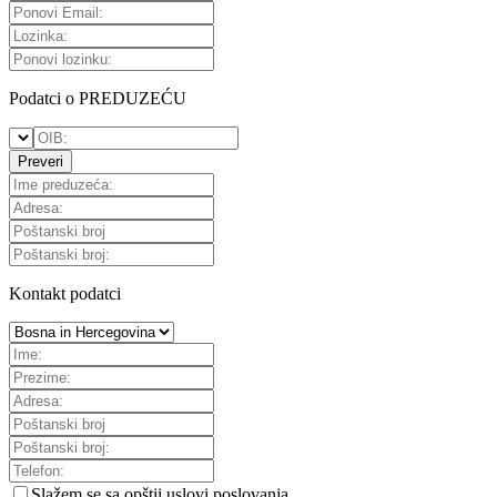
Podatci o PREDUZEĆU
Preveri
Kontakt podatci
Slažem se sa
opštii uslovi poslovanja