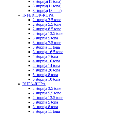
8 stupnja(11 tona)
8 stupnja(11 tona)
8 stupnja(18 tona)
INFERIOR-RUPA
2 stupnja 3,5 tone
2 stupnja 5,5 tone
2 stupnja 8,5 tone
2 stupnja 13,5 tone
3 stupnja 5 tona
3 stupnja 7,5 tone
3 stupnja 11 tona
3 stupnja 16,5 tone
4 stupnja 7 tona
4 stupnja 10 tona
4 stupnja 14 tona
4 stupnja 20 tona
5 stupnja 8 tona
5 stupnja 10 tona
RUPA-RUPA
2 stupnja 3,5 tone
2 stupnja 5,5 tone
2 stupnja 13,5 tone
3 stupnja 5 tona
3 stupnja 8 tona
3 stupnja 11 tona