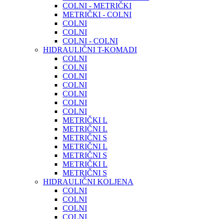
COLNI - METRIČKI
METRIČKI - COLNI
COLNI
COLNI
COLNI - COLNI
HIDRAULIČNI T-KOMADI
COLNI
COLNI
COLNI
COLNI
COLNI
COLNI
COLNI
METRIČKI L
METRIČNI L
METRIČNI S
METRIČNI L
METRIČNI S
METRIČKI L
METRIČNI S
HIDRAULIČNI KOLJENA
COLNI
COLNI
COLNI
COLNI