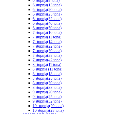
6 stupnja(9 tona)
6 stupnja(13 tona)
6 stupnja(20 tona)
6 stupnja(25 tona)
6 stupnja(32 tone)
6 stupnja(40 tona)
6 stupnja(50 tona)
7 stupnja(10 tona)
7 stupnja(11 tona)
7 stupnja(14 tona)
7 stupnja(22 tone)
7 stupnja(30 tona)
7 stupnja(38 tona)
7 stupnja(42 tone)
8 stupnja(11 tona)
8 stupnja (11 tona)
8 stupnja(18 tona)
8 stupnja(25 tona)
8 stupnja(30 tona)
8 stupnja(38 tona)
9 stupnja(20 tona)
9 stupnja(25 tona)
9 stupnja(32 tone)
10 stupnja(20 tona)
10 stupnja(28 tona)