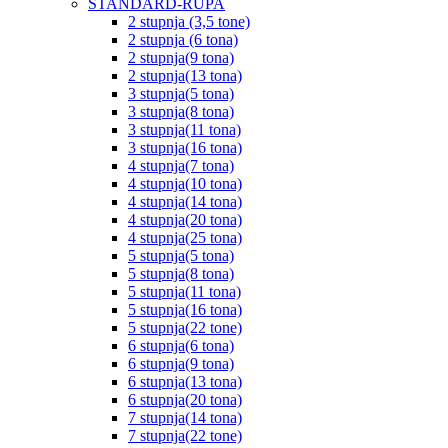
STANDARD-RUPA
2 stupnja (3,5 tone)
2 stupnja (6 tona)
2 stupnja(9 tona)
2 stupnja(13 tona)
3 stupnja(5 tona)
3 stupnja(8 tona)
3 stupnja(11 tona)
3 stupnja(16 tona)
4 stupnja(7 tona)
4 stupnja(10 tona)
4 stupnja(14 tona)
4 stupnja(20 tona)
4 stupnja(25 tona)
5 stupnja(5 tona)
5 stupnja(8 tona)
5 stupnja(11 tona)
5 stupnja(16 tona)
5 stupnja(22 tone)
6 stupnja(6 tona)
6 stupnja(9 tona)
6 stupnja(13 tona)
6 stupnja(20 tona)
7 stupnja(14 tona)
7 stupnja(22 tone)