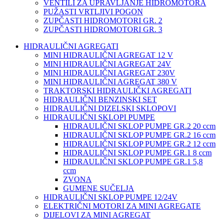
VENTILI ZA UPRAVLJANJE HIDROMOTORA
PUŽASTI VRTLJIVI POGON
ZUPČASTI HIDROMOTORI GR. 2
ZUPČASTI HIDROMOTORI GR. 3
HIDRAULIČNI AGREGATI
MINI HIDRAULIČNI AGREGAT 12 V
MINI HIDRAULIČNI AGREGAT 24V
MINI HIDRAULIČNI AGREGAT 230V
MINI HIDRAULIČNI AGREGAT 380 V
TRAKTORSKI HIDRAULIČKI AGREGATI
HIDRAULIČNI BENZINSKI SET
HIDRAULIČNI DIZELSKI SKLOPOVI
HIDRAULIČNI SKLOPI PUMPE
HIDRAULIČNI SKLOP PUMPE GR.2 20 ccm
HIDRAULIČNI SKLOP PUMPE GR.2 16 ccm
HIDRAULIČNI SKLOP PUMPE GR.2 12 ccm
HIDRAULIČNI SKLOP PUMPE GR.1 8 ccm
HIDRAULIČNI SKLOP PUMPE GR.1 5,8
ccm
ZVONA
GUMENE SUČELJA
HIDRAULIČNI SKLOP PUMPE 12/24V
ELEKTRIČNI MOTORI ZA MINI AGREGATE
DIJELOVI ZA MINI AGREGAT