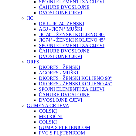
SPOJNI ELEMENTI ZA CIJEVI
ČAHURE DVOSLOJNE
DVOSLOJNE CJEVI
JIC
DKJ - JIC74° ŽENSKI
AGJ - JIC74° MUŠKI
JIC74° - ŽENSKI KOLJENO 90°
JIC74° - ŽENSKI KOLJENO 45°
SPOJNI ELEMENTI ZA CIJEVI
ČAHURE DVOSLOJNE
DVOSLOJNE CJEVI
ORFS
DKORFS - ŽENSKI
AGORFS - MUŠKI
DKORFS - ŽENSKI KOLJENO 90°
DKORFS - ŽENSKI KOLJENO 45°
SPOJNI ELEMENTI ZA CIJEVI
ČAHURE DVOSLOJNE
DVOSLOJNE CJEVI
GUMENA CRIJEVA
COLSKI
METRIČNI
COLSKI
GUMA S PLETENICOM
PVC S PLETENICOM