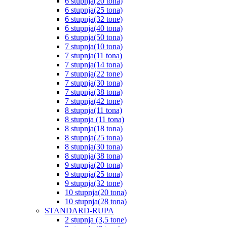
6 stupnja(20 tona)
6 stupnja(25 tona)
6 stupnja(32 tone)
6 stupnja(40 tona)
6 stupnja(50 tona)
7 stupnja(10 tona)
7 stupnja(11 tona)
7 stupnja(14 tona)
7 stupnja(22 tone)
7 stupnja(30 tona)
7 stupnja(38 tona)
7 stupnja(42 tone)
8 stupnja(11 tona)
8 stupnja (11 tona)
8 stupnja(18 tona)
8 stupnja(25 tona)
8 stupnja(30 tona)
8 stupnja(38 tona)
9 stupnja(20 tona)
9 stupnja(25 tona)
9 stupnja(32 tone)
10 stupnja(20 tona)
10 stupnja(28 tona)
STANDARD-RUPA
2 stupnja (3,5 tone)