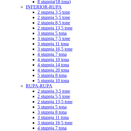
8 stupnja(18 tona)
INFERIOR-RUPA
2 stupnja 3,5 tone
2 stupnja 5,5 tone
2 stupnja 8,5 tone
2 stupnja 13,5 tone
3 stupnja 5 tona
3 stupnja 7,5 tone
3 stupnja 11 tona
3 stupnja 16,5 tone
4 stupnja 7 tona
4 stupnja 10 tona
4 stupnja 14 tona
4 stupnja 20 tona
5 stupnja 8 tona
5 stupnja 10 tona
RUPA-RUPA
2 stupnja 3,5 tone
2 stupnja 5,5 tone
2 stupnja 13,5 tone
3 stupnja 5 tona
3 stupnja 8 tona
3 stupnja 11 tona
3 stupnja 16,5 tone
4 stupnja 7 tona