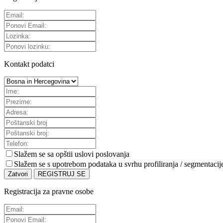
Kontakt podatci
Slažem se sa
opštii uslovi poslovanja
Slažem se s upotrebom podataka u svrhu profiliranja / segmentacij
Zatvori
REGISTRUJ SE
Registracija za pravne osobe