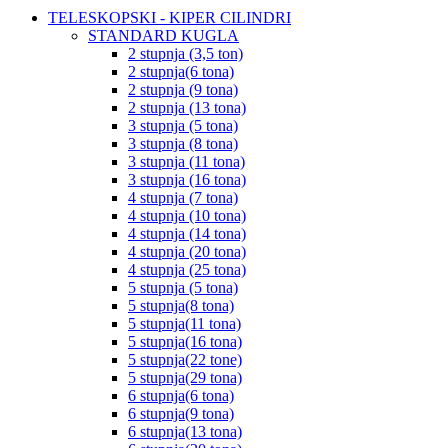
TELESKOPSKI - KIPER CILINDRI
STANDARD KUGLA
2 stupnja (3,5 ton)
2 stupnja(6 tona)
2 stupnja (9 tona)
2 stupnja (13 tona)
3 stupnja (5 tona)
3 stupnja (8 tona)
3 stupnja (11 tona)
3 stupnja (16 tona)
4 stupnja (7 tona)
4 stupnja (10 tona)
4 stupnja (14 tona)
4 stupnja (20 tona)
4 stupnja (25 tona)
5 stupnja (5 tona)
5 stupnja(8 tona)
5 stupnja(11 tona)
5 stupnja(16 tona)
5 stupnja(22 tone)
5 stupnja(29 tona)
6 stupnja(6 tona)
6 stupnja(9 tona)
6 stupnja(13 tona)