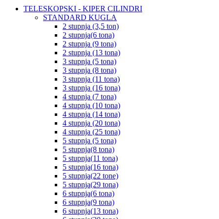
TELESKOPSKI - KIPER CILINDRI
STANDARD KUGLA
2 stupnja (3,5 ton)
2 stupnja(6 tona)
2 stupnja (9 tona)
2 stupnja (13 tona)
3 stupnja (5 tona)
3 stupnja (8 tona)
3 stupnja (11 tona)
3 stupnja (16 tona)
4 stupnja (7 tona)
4 stupnja (10 tona)
4 stupnja (14 tona)
4 stupnja (20 tona)
4 stupnja (25 tona)
5 stupnja (5 tona)
5 stupnja(8 tona)
5 stupnja(11 tona)
5 stupnja(16 tona)
5 stupnja(22 tone)
5 stupnja(29 tona)
6 stupnja(6 tona)
6 stupnja(9 tona)
6 stupnja(13 tona)