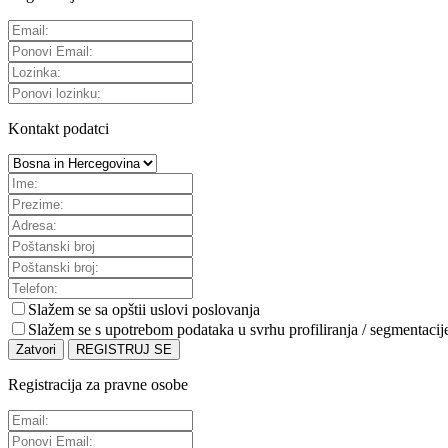
Kontakt podatci
Slažem se sa
opštii uslovi poslovanja
Slažem se s upotrebom podataka u svrhu profiliranja / segmentacij
Zatvori
REGISTRUJ SE
Registracija za pravne osobe