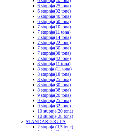
6 stupnja(20 tona)
6 stupnja(25 tona)
6 stupnja(32 tone)
6 stupnja(40 tona)
6 stupnja(50 tona)
7 stupnja(10 tona)
7 stupnja(11 tona)
7 stupnja(14 tona)
7 stupnja(22 tone)
7 stupnja(30 tona)
7 stupnja(38 tona)
7 stupnja(42 tone)
8 stupnja(11 tona)
8 stupnja (11 tona)
8 stupnja(18 tona)
8 stupnja(25 tona)
8 stupnja(30 tona)
8 stupnja(38 tona)
9 stupnja(20 tona)
9 stupnja(25 tona)
9 stupnja(32 tone)
10 stupnja(20 tona)
10 stupnja(28 tona)
STANDARD-RUPA
2 stupnja (3,5 tone)