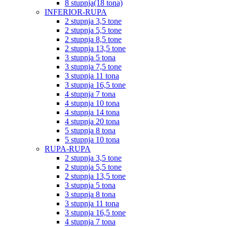
8 stupnja(18 tona)
INFERIOR-RUPA
2 stupnja 3,5 tone
2 stupnja 5,5 tone
2 stupnja 8,5 tone
2 stupnja 13,5 tone
3 stupnja 5 tona
3 stupnja 7,5 tone
3 stupnja 11 tona
3 stupnja 16,5 tone
4 stupnja 7 tona
4 stupnja 10 tona
4 stupnja 14 tona
4 stupnja 20 tona
5 stupnja 8 tona
5 stupnja 10 tona
RUPA-RUPA
2 stupnja 3,5 tone
2 stupnja 5,5 tone
2 stupnja 13,5 tone
3 stupnja 5 tona
3 stupnja 8 tona
3 stupnja 11 tona
3 stupnja 16,5 tone
4 stupnja 7 tona