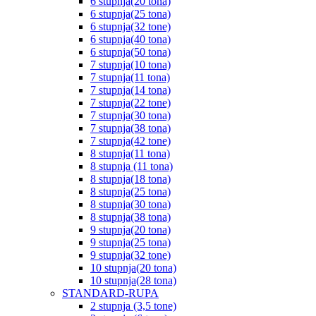
6 stupnja(20 tona)
6 stupnja(25 tona)
6 stupnja(32 tone)
6 stupnja(40 tona)
6 stupnja(50 tona)
7 stupnja(10 tona)
7 stupnja(11 tona)
7 stupnja(14 tona)
7 stupnja(22 tone)
7 stupnja(30 tona)
7 stupnja(38 tona)
7 stupnja(42 tone)
8 stupnja(11 tona)
8 stupnja (11 tona)
8 stupnja(18 tona)
8 stupnja(25 tona)
8 stupnja(30 tona)
8 stupnja(38 tona)
9 stupnja(20 tona)
9 stupnja(25 tona)
9 stupnja(32 tone)
10 stupnja(20 tona)
10 stupnja(28 tona)
STANDARD-RUPA
2 stupnja (3,5 tone)