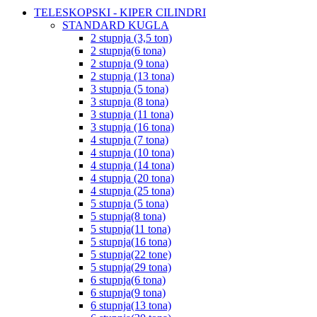
TELESKOPSKI - KIPER CILINDRI
STANDARD KUGLA
2 stupnja (3,5 ton)
2 stupnja(6 tona)
2 stupnja (9 tona)
2 stupnja (13 tona)
3 stupnja (5 tona)
3 stupnja (8 tona)
3 stupnja (11 tona)
3 stupnja (16 tona)
4 stupnja (7 tona)
4 stupnja (10 tona)
4 stupnja (14 tona)
4 stupnja (20 tona)
4 stupnja (25 tona)
5 stupnja (5 tona)
5 stupnja(8 tona)
5 stupnja(11 tona)
5 stupnja(16 tona)
5 stupnja(22 tone)
5 stupnja(29 tona)
6 stupnja(6 tona)
6 stupnja(9 tona)
6 stupnja(13 tona)