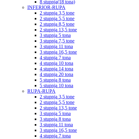
8 stupnja(18 tona)
INFERIOR-RUPA
2 stupnja 3,5 tone
2 stupnja 5,5 tone
2 stupnja 8,5 tone
2 stupnja 13,5 tone
3 stupnja 5 tona
3 stupnja 7,5 tone
3 stupnja 11 tona
3 stupnja 16,5 tone
4 stupnja 7 tona
4 stupnja 10 tona
4 stupnja 14 tona
4 stupnja 20 tona
5 stupnja 8 tona
5 stupnja 10 tona
RUPA-RUPA
2 stupnja 3,5 tone
2 stupnja 5,5 tone
2 stupnja 13,5 tone
3 stupnja 5 tona
3 stupnja 8 tona
3 stupnja 11 tona
3 stupnja 16,5 tone
4 stupnja 7 tona