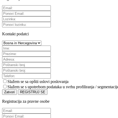
Kontakt podatci
Slažem se sa
opštii uslovi poslovanja
Slažem se s upotrebom podataka u svrhu profiliranja / segmentacij
Zatvori
REGISTRUJ SE
Registracija za pravne osobe