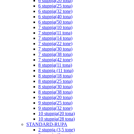
6 stupnja(20 tona)
6 stupnja(25 tona)
6 stupnja(32 tone)
6 stupnja(40 tona)
6 stupnja(50 tona)
7 stupnja(10 tona)
7 stupnja(11 tona)
7 stupnja(14 tona)
7 stupnja(22 tone)
7 stupnja(30 tona)
7 stupnja(38 tona)
7 stupnja(42 tone)
8 stupnja(11 tona)
8 stupnja (11 tona)
8 stupnja(18 tona)
8 stupnja(25 tona)
8 stupnja(30 tona)
8 stupnja(38 tona)
9 stupnja(20 tona)
9 stupnja(25 tona)
9 stupnja(32 tone)
10 stupnja(20 tona)
10 stupnja(28 tona)
STANDARD-RUPA
2 stupnja (3,5 tone)