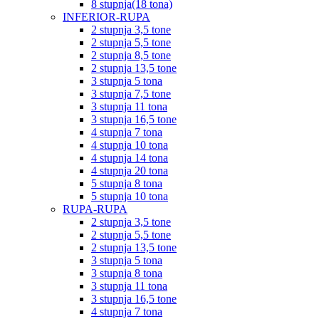
8 stupnja(18 tona)
INFERIOR-RUPA
2 stupnja 3,5 tone
2 stupnja 5,5 tone
2 stupnja 8,5 tone
2 stupnja 13,5 tone
3 stupnja 5 tona
3 stupnja 7,5 tone
3 stupnja 11 tona
3 stupnja 16,5 tone
4 stupnja 7 tona
4 stupnja 10 tona
4 stupnja 14 tona
4 stupnja 20 tona
5 stupnja 8 tona
5 stupnja 10 tona
RUPA-RUPA
2 stupnja 3,5 tone
2 stupnja 5,5 tone
2 stupnja 13,5 tone
3 stupnja 5 tona
3 stupnja 8 tona
3 stupnja 11 tona
3 stupnja 16,5 tone
4 stupnja 7 tona