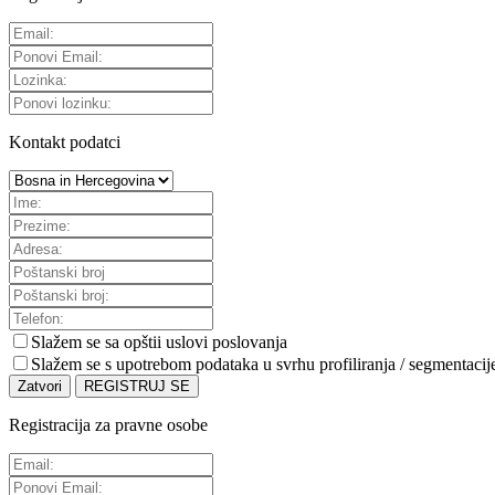
Kontakt podatci
Slažem se sa
opštii uslovi poslovanja
Slažem se s upotrebom podataka u svrhu profiliranja / segmentacij
Zatvori
REGISTRUJ SE
Registracija za pravne osobe