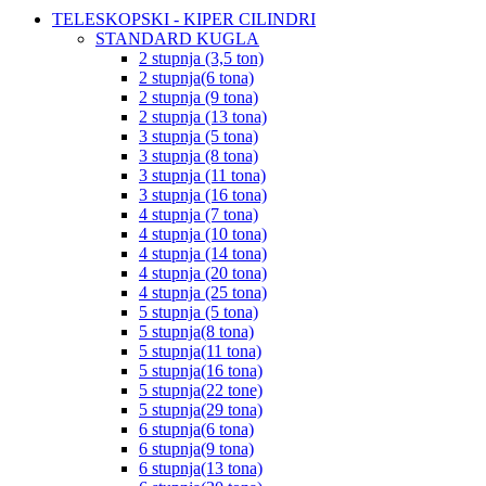
TELESKOPSKI - KIPER CILINDRI
STANDARD KUGLA
2 stupnja (3,5 ton)
2 stupnja(6 tona)
2 stupnja (9 tona)
2 stupnja (13 tona)
3 stupnja (5 tona)
3 stupnja (8 tona)
3 stupnja (11 tona)
3 stupnja (16 tona)
4 stupnja (7 tona)
4 stupnja (10 tona)
4 stupnja (14 tona)
4 stupnja (20 tona)
4 stupnja (25 tona)
5 stupnja (5 tona)
5 stupnja(8 tona)
5 stupnja(11 tona)
5 stupnja(16 tona)
5 stupnja(22 tone)
5 stupnja(29 tona)
6 stupnja(6 tona)
6 stupnja(9 tona)
6 stupnja(13 tona)