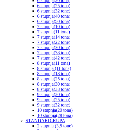
6 stupnja(20 tona)
6 stupnja(25 tona)
6 stupnja(32 tone)
6 stupnja(40 tona)
6 stupnja(50 tona)
7 stupnja(10 tona)
7 stupnja(11 tona)
7 stupnja(14 tona)
7 stupnja(22 tone)
7 stupnja(30 tona)
7 stupnja(38 tona)
7 stupnja(42 tone)
8 stupnja(11 tona)
8 stupnja (11 tona)
8 stupnja(18 tona)
8 stupnja(25 tona)
8 stupnja(30 tona)
8 stupnja(38 tona)
9 stupnja(20 tona)
9 stupnja(25 tona)
9 stupnja(32 tone)
10 stupnja(20 tona)
10 stupnja(28 tona)
STANDARD-RUPA
2 stupnja (3,5 tone)