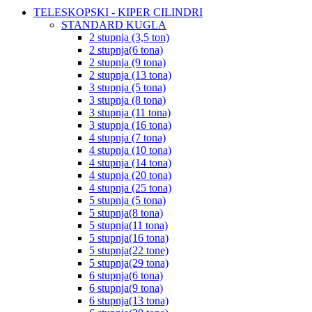
TELESKOPSKI - KIPER CILINDRI
STANDARD KUGLA
2 stupnja (3,5 ton)
2 stupnja(6 tona)
2 stupnja (9 tona)
2 stupnja (13 tona)
3 stupnja (5 tona)
3 stupnja (8 tona)
3 stupnja (11 tona)
3 stupnja (16 tona)
4 stupnja (7 tona)
4 stupnja (10 tona)
4 stupnja (14 tona)
4 stupnja (20 tona)
4 stupnja (25 tona)
5 stupnja (5 tona)
5 stupnja(8 tona)
5 stupnja(11 tona)
5 stupnja(16 tona)
5 stupnja(22 tone)
5 stupnja(29 tona)
6 stupnja(6 tona)
6 stupnja(9 tona)
6 stupnja(13 tona)