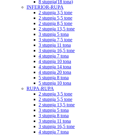
8 stupnja(18 tona)
INFERIOR-RUPA
2 stupnja 3,5 tone
2 stupnja 5,5 tone
2 stupnja 8,5 tone
2 stupnja 13,5 tone
3 stupnja 5 tona
3 stupnja 7,5 tone
3 stupnja 11 tona
3 stupnja 16,5 tone
4 stupnja 7 tona
4 stupnja 10 tona
4 stupnja 14 tona
4 stupnja 20 tona
5 stupnja 8 tona
5 stupnja 10 tona
RUPA-RUPA
2 stupnja 3,5 tone
2 stupnja 5,5 tone
2 stupnja 13,5 tone
3 stupnja 5 tona
3 stupnja 8 tona
3 stupnja 11 tona
3 stupnja 16,5 tone
4 stupnja 7 tona