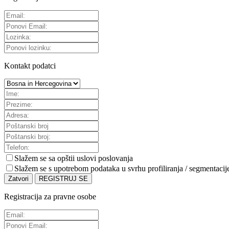
Kontakt podatci
Slažem se sa
opštii uslovi poslovanja
Slažem se s upotrebom podataka u svrhu profiliranja / segmentacij
Zatvori
REGISTRUJ SE
Registracija za pravne osobe