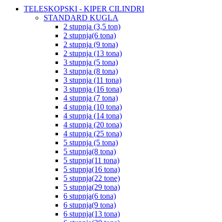
TELESKOPSKI - KIPER CILINDRI
STANDARD KUGLA
2 stupnja (3,5 ton)
2 stupnja(6 tona)
2 stupnja (9 tona)
2 stupnja (13 tona)
3 stupnja (5 tona)
3 stupnja (8 tona)
3 stupnja (11 tona)
3 stupnja (16 tona)
4 stupnja (7 tona)
4 stupnja (10 tona)
4 stupnja (14 tona)
4 stupnja (20 tona)
4 stupnja (25 tona)
5 stupnja (5 tona)
5 stupnja(8 tona)
5 stupnja(11 tona)
5 stupnja(16 tona)
5 stupnja(22 tone)
5 stupnja(29 tona)
6 stupnja(6 tona)
6 stupnja(9 tona)
6 stupnja(13 tona)