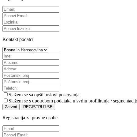
Kontakt podatci
Slažem se sa
opštii uslovi poslovanja
Slažem se s upotrebom podataka u svrhu profiliranja / segmentacij
Zatvori
REGISTRUJ SE
Registracija za pravne osobe