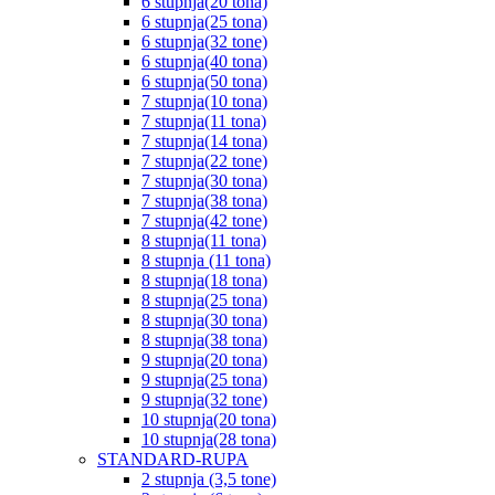
6 stupnja(20 tona)
6 stupnja(25 tona)
6 stupnja(32 tone)
6 stupnja(40 tona)
6 stupnja(50 tona)
7 stupnja(10 tona)
7 stupnja(11 tona)
7 stupnja(14 tona)
7 stupnja(22 tone)
7 stupnja(30 tona)
7 stupnja(38 tona)
7 stupnja(42 tone)
8 stupnja(11 tona)
8 stupnja (11 tona)
8 stupnja(18 tona)
8 stupnja(25 tona)
8 stupnja(30 tona)
8 stupnja(38 tona)
9 stupnja(20 tona)
9 stupnja(25 tona)
9 stupnja(32 tone)
10 stupnja(20 tona)
10 stupnja(28 tona)
STANDARD-RUPA
2 stupnja (3,5 tone)