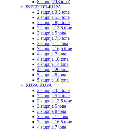
8 stupnja(18 tona)
INFERIOR-RUPA
2 stupnja 3,5 tone
2 stupnja 5,5 tone
2 stupnja 8,5 tone
2 stupnja 13,5 tone
3 stupnja 5 tona
3 stupnja 7,5 tone
3 stupnja 11 tona
3 stupnja 16,5 tone
4 stupnja 7 tona
4 stupnja 10 tona
4 stupnja 14 tona
4 stupnja 20 tona
5 stupnja 8 tona
5 stupnja 10 tona
RUPA-RUPA
2 stupnja 3,5 tone
2 stupnja 5,5 tone
2 stupnja 13,5 tone
3 stupnja 5 tona
3 stupnja 8 tona
3 stupnja 11 tona
3 stupnja 16,5 tone
4 stupnja 7 tona