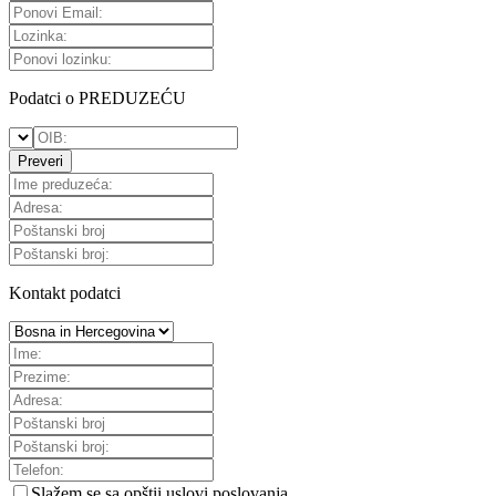
Podatci o PREDUZEĆU
Preveri
Kontakt podatci
Slažem se sa
opštii uslovi poslovanja