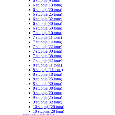
6 stupnja(9 tona)
6 stupnja(13 tona)
6 stupnja(20 tona)
6 stupnja(25 tona)
6 stupnja(32 tone)
6 stupnja(40 tona)
6 stupnja(50 tona)
7 stupnja(10 tona)
7 stupnja(11 tona)
7 stupnja(14 tona)
7 stupnja(22 tone)
7 stupnja(30 tona)
7 stupnja(38 tona)
7 stupnja(42 tone)
8 stupnja(11 tona)
8 stupnja (11 tona)
8 stupnja(18 tona)
8 stupnja(25 tona)
8 stupnja(30 tona)
8 stupnja(38 tona)
9 stupnja(20 tona)
9 stupnja(25 tona)
9 stupnja(32 tone)
10 stupnja(20 tona)
10 stupnja(28 tona)