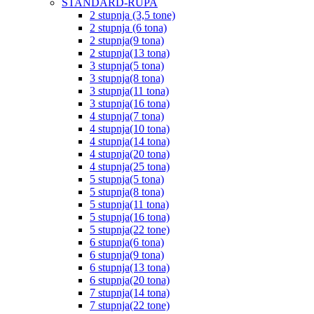
STANDARD-RUPA
2 stupnja (3,5 tone)
2 stupnja (6 tona)
2 stupnja(9 tona)
2 stupnja(13 tona)
3 stupnja(5 tona)
3 stupnja(8 tona)
3 stupnja(11 tona)
3 stupnja(16 tona)
4 stupnja(7 tona)
4 stupnja(10 tona)
4 stupnja(14 tona)
4 stupnja(20 tona)
4 stupnja(25 tona)
5 stupnja(5 tona)
5 stupnja(8 tona)
5 stupnja(11 tona)
5 stupnja(16 tona)
5 stupnja(22 tone)
6 stupnja(6 tona)
6 stupnja(9 tona)
6 stupnja(13 tona)
6 stupnja(20 tona)
7 stupnja(14 tona)
7 stupnja(22 tone)