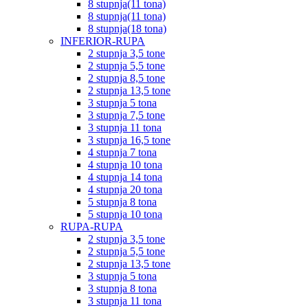
8 stupnja(11 tona)
8 stupnja(11 tona)
8 stupnja(18 tona)
INFERIOR-RUPA
2 stupnja 3,5 tone
2 stupnja 5,5 tone
2 stupnja 8,5 tone
2 stupnja 13,5 tone
3 stupnja 5 tona
3 stupnja 7,5 tone
3 stupnja 11 tona
3 stupnja 16,5 tone
4 stupnja 7 tona
4 stupnja 10 tona
4 stupnja 14 tona
4 stupnja 20 tona
5 stupnja 8 tona
5 stupnja 10 tona
RUPA-RUPA
2 stupnja 3,5 tone
2 stupnja 5,5 tone
2 stupnja 13,5 tone
3 stupnja 5 tona
3 stupnja 8 tona
3 stupnja 11 tona