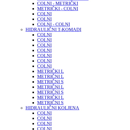
COLNI - METRIČKI
METRIČKI - COLNI
COLNI
COLNI
COLNI - COLNI
HIDRAULIČNI T-KOMADI
COLNI
COLNI
COLNI
COLNI
COLNI
COLNI
COLNI
METRIČKI L
METRIČNI L
METRIČNI S
METRIČNI L
METRIČNI S
METRIČKI L
METRIČNI S
HIDRAULIČNI KOLJENA
COLNI
COLNI
COLNI
COLNI