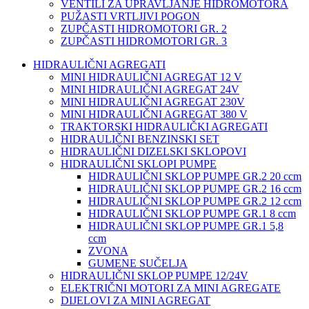
VENTILI ZA UPRAVLJANJE HIDROMOTORA
PUŽASTI VRTLJIVI POGON
ZUPČASTI HIDROMOTORI GR. 2
ZUPČASTI HIDROMOTORI GR. 3
HIDRAULIČNI AGREGATI
MINI HIDRAULIČNI AGREGAT 12 V
MINI HIDRAULIČNI AGREGAT 24V
MINI HIDRAULIČNI AGREGAT 230V
MINI HIDRAULIČNI AGREGAT 380 V
TRAKTORSKI HIDRAULIČKI AGREGATI
HIDRAULIČNI BENZINSKI SET
HIDRAULIČNI DIZELSKI SKLOPOVI
HIDRAULIČNI SKLOPI PUMPE
HIDRAULIČNI SKLOP PUMPE GR.2 20 ccm
HIDRAULIČNI SKLOP PUMPE GR.2 16 ccm
HIDRAULIČNI SKLOP PUMPE GR.2 12 ccm
HIDRAULIČNI SKLOP PUMPE GR.1 8 ccm
HIDRAULIČNI SKLOP PUMPE GR.1 5,8
ccm
ZVONA
GUMENE SUČELJA
HIDRAULIČNI SKLOP PUMPE 12/24V
ELEKTRIČNI MOTORI ZA MINI AGREGATE
DIJELOVI ZA MINI AGREGAT