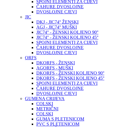
SPOJNI ELEMENTI ZA CIJEVI
ČAHURE DVOSLOJNE
DVOSLOJNE CJEVI
JIC
DKJ - JIC74° ŽENSKI
AGJ - JIC74° MUŠKI
JIC74° - ŽENSKI KOLJENO 90°
JIC74° - ŽENSKI KOLJENO 45°
SPOJNI ELEMENTI ZA CIJEVI
ČAHURE DVOSLOJNE
DVOSLOJNE CJEVI
ORFS
DKORFS - ŽENSKI
AGORFS - MUŠKI
DKORFS - ŽENSKI KOLJENO 90°
DKORFS - ŽENSKI KOLJENO 45°
SPOJNI ELEMENTI ZA CIJEVI
ČAHURE DVOSLOJNE
DVOSLOJNE CJEVI
GUMENA CRIJEVA
COLSKI
METRIČNI
COLSKI
GUMA S PLETENICOM
PVC S PLETENICOM