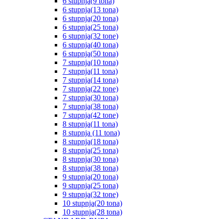
6 stupnja(9 tona)
6 stupnja(13 tona)
6 stupnja(20 tona)
6 stupnja(25 tona)
6 stupnja(32 tone)
6 stupnja(40 tona)
6 stupnja(50 tona)
7 stupnja(10 tona)
7 stupnja(11 tona)
7 stupnja(14 tona)
7 stupnja(22 tone)
7 stupnja(30 tona)
7 stupnja(38 tona)
7 stupnja(42 tone)
8 stupnja(11 tona)
8 stupnja (11 tona)
8 stupnja(18 tona)
8 stupnja(25 tona)
8 stupnja(30 tona)
8 stupnja(38 tona)
9 stupnja(20 tona)
9 stupnja(25 tona)
9 stupnja(32 tone)
10 stupnja(20 tona)
10 stupnja(28 tona)