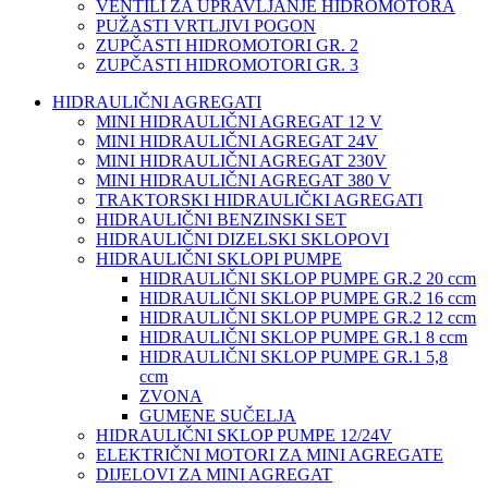
VENTILI ZA UPRAVLJANJE HIDROMOTORA
PUŽASTI VRTLJIVI POGON
ZUPČASTI HIDROMOTORI GR. 2
ZUPČASTI HIDROMOTORI GR. 3
HIDRAULIČNI AGREGATI
MINI HIDRAULIČNI AGREGAT 12 V
MINI HIDRAULIČNI AGREGAT 24V
MINI HIDRAULIČNI AGREGAT 230V
MINI HIDRAULIČNI AGREGAT 380 V
TRAKTORSKI HIDRAULIČKI AGREGATI
HIDRAULIČNI BENZINSKI SET
HIDRAULIČNI DIZELSKI SKLOPOVI
HIDRAULIČNI SKLOPI PUMPE
HIDRAULIČNI SKLOP PUMPE GR.2 20 ccm
HIDRAULIČNI SKLOP PUMPE GR.2 16 ccm
HIDRAULIČNI SKLOP PUMPE GR.2 12 ccm
HIDRAULIČNI SKLOP PUMPE GR.1 8 ccm
HIDRAULIČNI SKLOP PUMPE GR.1 5,8
ccm
ZVONA
GUMENE SUČELJA
HIDRAULIČNI SKLOP PUMPE 12/24V
ELEKTRIČNI MOTORI ZA MINI AGREGATE
DIJELOVI ZA MINI AGREGAT