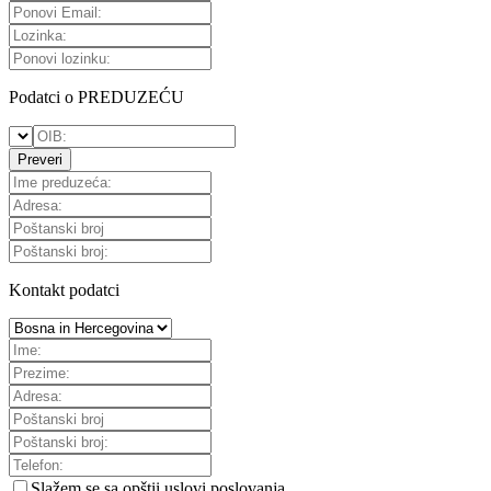
Podatci o PREDUZEĆU
Preveri
Kontakt podatci
Slažem se sa
opštii uslovi poslovanja