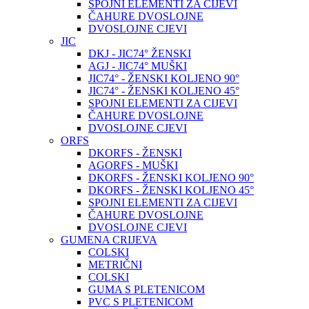
SPOJNI ELEMENTI ZA CIJEVI
ČAHURE DVOSLOJNE
DVOSLOJNE CJEVI
JIC
DKJ - JIC74° ŽENSKI
AGJ - JIC74° MUŠKI
JIC74° - ŽENSKI KOLJENO 90°
JIC74° - ŽENSKI KOLJENO 45°
SPOJNI ELEMENTI ZA CIJEVI
ČAHURE DVOSLOJNE
DVOSLOJNE CJEVI
ORFS
DKORFS - ŽENSKI
AGORFS - MUŠKI
DKORFS - ŽENSKI KOLJENO 90°
DKORFS - ŽENSKI KOLJENO 45°
SPOJNI ELEMENTI ZA CIJEVI
ČAHURE DVOSLOJNE
DVOSLOJNE CJEVI
GUMENA CRIJEVA
COLSKI
METRIČNI
COLSKI
GUMA S PLETENICOM
PVC S PLETENICOM