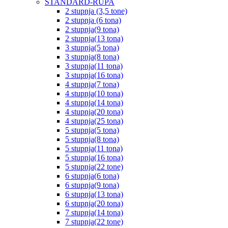
STANDARD-RUPA
2 stupnja (3,5 tone)
2 stupnja (6 tona)
2 stupnja(9 tona)
2 stupnja(13 tona)
3 stupnja(5 tona)
3 stupnja(8 tona)
3 stupnja(11 tona)
3 stupnja(16 tona)
4 stupnja(7 tona)
4 stupnja(10 tona)
4 stupnja(14 tona)
4 stupnja(20 tona)
4 stupnja(25 tona)
5 stupnja(5 tona)
5 stupnja(8 tona)
5 stupnja(11 tona)
5 stupnja(16 tona)
5 stupnja(22 tone)
6 stupnja(6 tona)
6 stupnja(9 tona)
6 stupnja(13 tona)
6 stupnja(20 tona)
7 stupnja(14 tona)
7 stupnja(22 tone)