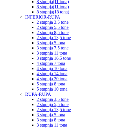
8 stupnja(11 tona)
8 stupnja(11 tona)
8 stupnja(18 tona)
INFERIOR-RUPA
2 stupnja 3,5 tone
2 stupnja 5,5 tone
2 stupnja 8,5 tone
2 stupnja 13,5 tone
3 stupnja 5 tona
3 stupnja 7,5 tone
3 stupnja 11 tona
3 stupnja 16,5 tone
4 stupnja 7 tona
4 stupnja 10 tona
4 stupnja 14 tona
4 stupnja 20 tona
5 stupnja 8 tona
5 stupnja 10 tona
RUPA-RUPA
2 stupnja 3,5 tone
2 stupnja 5,5 tone
2 stupnja 13,5 tone
3 stupnja 5 tona
3 stupnja 8 tona
3 stupnja 11 tona