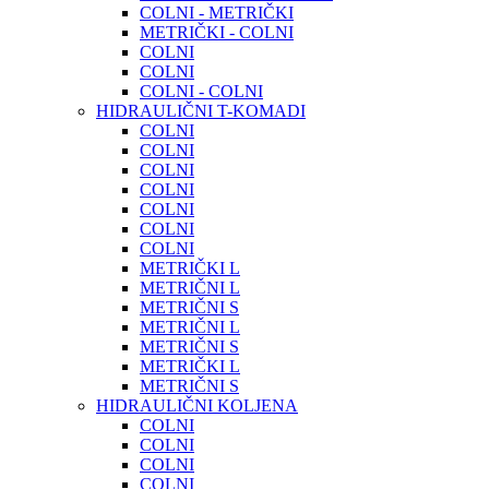
COLNI - METRIČKI
METRIČKI - COLNI
COLNI
COLNI
COLNI - COLNI
HIDRAULIČNI T-KOMADI
COLNI
COLNI
COLNI
COLNI
COLNI
COLNI
COLNI
METRIČKI L
METRIČNI L
METRIČNI S
METRIČNI L
METRIČNI S
METRIČKI L
METRIČNI S
HIDRAULIČNI KOLJENA
COLNI
COLNI
COLNI
COLNI