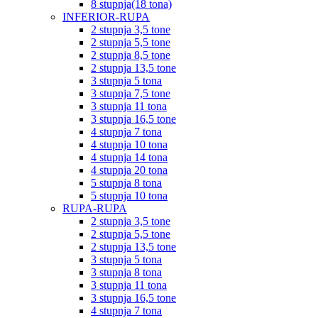
8 stupnja(18 tona)
INFERIOR-RUPA
2 stupnja 3,5 tone
2 stupnja 5,5 tone
2 stupnja 8,5 tone
2 stupnja 13,5 tone
3 stupnja 5 tona
3 stupnja 7,5 tone
3 stupnja 11 tona
3 stupnja 16,5 tone
4 stupnja 7 tona
4 stupnja 10 tona
4 stupnja 14 tona
4 stupnja 20 tona
5 stupnja 8 tona
5 stupnja 10 tona
RUPA-RUPA
2 stupnja 3,5 tone
2 stupnja 5,5 tone
2 stupnja 13,5 tone
3 stupnja 5 tona
3 stupnja 8 tona
3 stupnja 11 tona
3 stupnja 16,5 tone
4 stupnja 7 tona