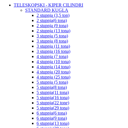
TELESKOPSKI - KIPER CILINDRI
STANDARD KUGLA
2 stupnja (3,5 ton)
2 stupnja(6 tona)
2 stupnja (9 tona)
2 stupnja (13 tona)
3 stupnja (5 tona)
3 stupnja (8 tona)
3 stupnja (11 tona)
3 stupnja (16 tona)
4 stupnja (7 tona)
4 stupnja (10 tona)
4 stupnja (14 tona)
4 stupnja (20 tona)
4 stupnja (25 tona)
5 stupnja (5 tona)
5 stupnja(8 tona)
5 stupnja(11 tona)
5 stupnja(16 tona)
5 stupnja(22 tone)
5 stupnja(29 tona)
6 stupnja(6 tona)
6 stupnja(9 tona)
6 stupnja(13 tona)