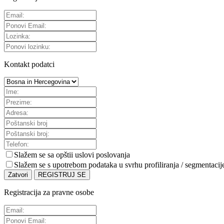
Kontakt podatci
Slažem se sa
opštii uslovi poslovanja
Slažem se s upotrebom podataka u svrhu profiliranja / segmentacij
Zatvori
REGISTRUJ SE
Registracija za pravne osobe