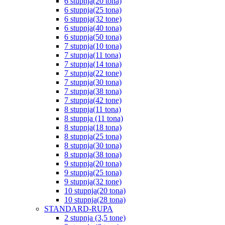
6 stupnja(20 tona)
6 stupnja(25 tona)
6 stupnja(32 tone)
6 stupnja(40 tona)
6 stupnja(50 tona)
7 stupnja(10 tona)
7 stupnja(11 tona)
7 stupnja(14 tona)
7 stupnja(22 tone)
7 stupnja(30 tona)
7 stupnja(38 tona)
7 stupnja(42 tone)
8 stupnja(11 tona)
8 stupnja (11 tona)
8 stupnja(18 tona)
8 stupnja(25 tona)
8 stupnja(30 tona)
8 stupnja(38 tona)
9 stupnja(20 tona)
9 stupnja(25 tona)
9 stupnja(32 tone)
10 stupnja(20 tona)
10 stupnja(28 tona)
STANDARD-RUPA
2 stupnja (3,5 tone)